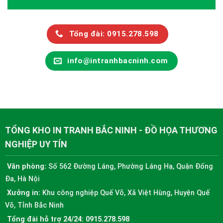
Tổng đài: 0915.278.598
info@intranhbacninh.com
TỔNG KHO IN TRANH BẮC NINH - ĐỒ HỌA THƯƠNG
NGHIỆP UY TÍN
Văn phòng:
Số 562 Đường Láng, Phường Láng Hạ, Quận Đống
Đa, Hà Nội
Xưởng in:
Khu công nghiệp Quế Võ, Xã Việt Hùng, Huyện Quế
Võ, Tỉnh Bắc Ninh
Tổng đài hỗ trợ 24/24:
0915.278.598