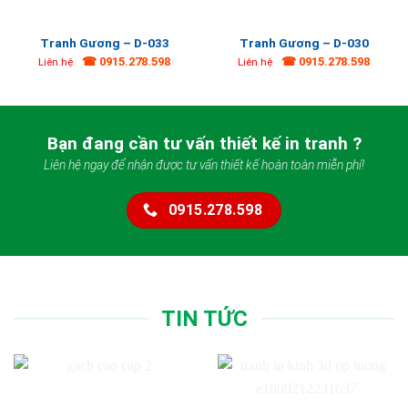
Tranh Gương – D-033
Tranh Gương – D-030
☎ 0915.278.598
☎ 0915.278.598
Liên hệ
Liên hệ
Bạn đang cần tư vấn thiết kế in tranh ?
Liên hệ ngay để nhận được tư vấn thiết kế hoàn toàn miễn phí!
0915.278.598
TIN TỨC