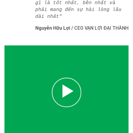
gì là tốt nhất, bền nhất và
phải mang đến sự hài lòng lâu
dài nhất"
Nguyễn Hữu Lợi
/
CEO VẠN LỢI ĐẠI THÀNH