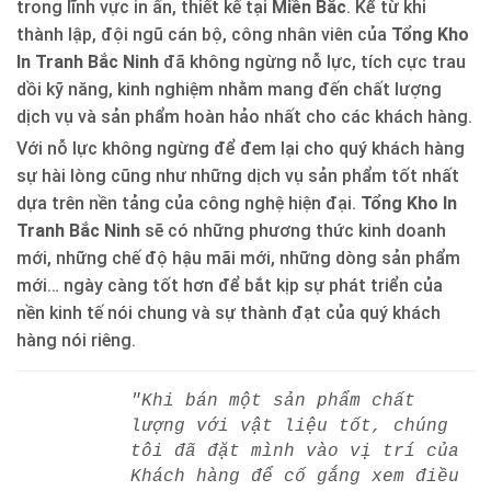
trong lĩnh vực in ấn, thiết kế tại
Miền Bắc
. Kể từ khi
thành lập, đội ngũ cán bộ, công nhân viên của
Tổng Kho
In Tranh Bắc Ninh
đã không ngừng nỗ lực, tích cực trau
dồi kỹ năng, kinh nghiệm nhằm mang đến chất lượng
dịch vụ và sản phẩm hoàn hảo nhất cho các khách hàng.
Với nỗ lực không ngừng để đem lại cho quý khách hàng
sự hài lòng cũng như những dịch vụ sản phẩm tốt nhất
dựa trên nền tảng của công nghệ hiện đại.
Tổng Kho In
Tranh Bắc Ninh
sẽ có những phương thức kinh doanh
mới, những chế độ hậu mãi mới, những dòng sản phẩm
mới… ngày càng tốt hơn để bắt kịp sự phát triển của
nền kinh tế nói chung và sự thành đạt của quý khách
hàng nói riêng.
"Khi bán một sản phẩm chất
lượng với vật liệu tốt, chúng
tôi đã đặt mình vào vị trí của
Khách hàng để cố gắng xem điều