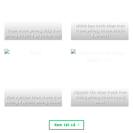
Mách bạn cách chọn treo
Chọn tranh phong thủy treo
tranh phòng khách chuẩn
phòng khách đẹp và hợp tuổi
đẹp nhất
Nguyên tắc chọn tranh treo
Kinh nghiệm chọn tranh treo
tường phòng khách hợp lý
tường đẹp cho phòng khách
nhất
Xem tất cả