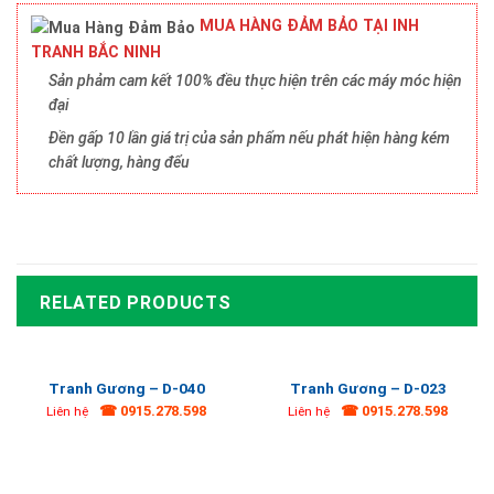
MUA HÀNG ĐẢM BẢO TẠI INH
TRANH BẮC NINH
Sản phảm cam kết 100% đều thực hiện trên các máy móc hiện
đại
Đền gấp 10 lần giá trị của sản phẩm nếu phát hiện hàng kém
chất lượng, hàng đểu
RELATED PRODUCTS
Tranh Gương – D-040
Tranh Gương – D-023
☎ 0915.278.598
☎ 0915.278.598
Liên hệ
Liên hệ