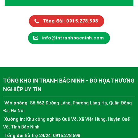
Tổng đài: 0915.278.598
info@intranhbacninh.com
TỔNG KHO IN TRANH BẮC NINH - ĐỒ HỌA THƯƠNG
NGHIỆP UY TÍN
Văn phòng:
Số 562 Đường Láng, Phường Láng Hạ, Quận Đống
Đa, Hà Nội
Xưởng in:
Khu công nghiệp Quế Võ, Xã Việt Hùng, Huyện Quế
Võ, Tỉnh Bắc Ninh
Tổng đài hỗ trợ 24/24:
0915.278.598