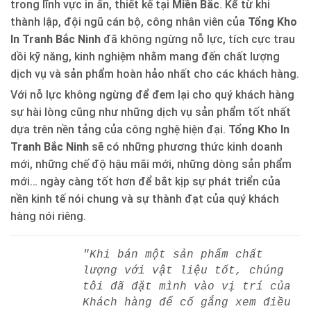
trong lĩnh vực in ấn, thiết kế tại
Miền Bắc
. Kể từ khi
thành lập, đội ngũ cán bộ, công nhân viên của
Tổng Kho
In Tranh Bắc Ninh
đã không ngừng nỗ lực, tích cực trau
dồi kỹ năng, kinh nghiệm nhằm mang đến chất lượng
dịch vụ và sản phẩm hoàn hảo nhất cho các khách hàng.
Với nỗ lực không ngừng để đem lại cho quý khách hàng
sự hài lòng cũng như những dịch vụ sản phẩm tốt nhất
dựa trên nền tảng của công nghệ hiện đại.
Tổng Kho In
Tranh Bắc Ninh
sẽ có những phương thức kinh doanh
mới, những chế độ hậu mãi mới, những dòng sản phẩm
mới… ngày càng tốt hơn để bắt kịp sự phát triển của
nền kinh tế nói chung và sự thành đạt của quý khách
hàng nói riêng.
"Khi bán một sản phẩm chất
lượng với vật liệu tốt, chúng
tôi đã đặt mình vào vị trí của
Khách hàng để cố gắng xem điều