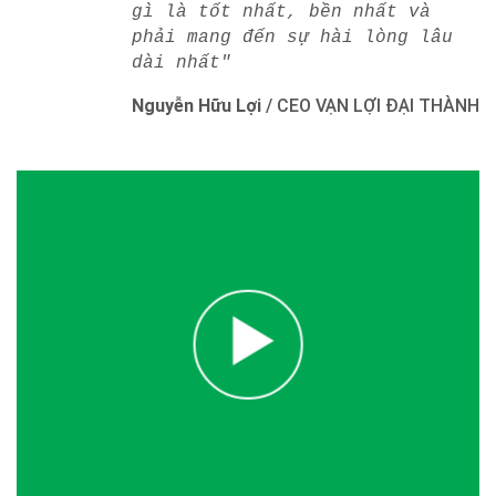
gì là tốt nhất, bền nhất và
phải mang đến sự hài lòng lâu
dài nhất"
Nguyễn Hữu Lợi
/
CEO VẠN LỢI ĐẠI THÀNH