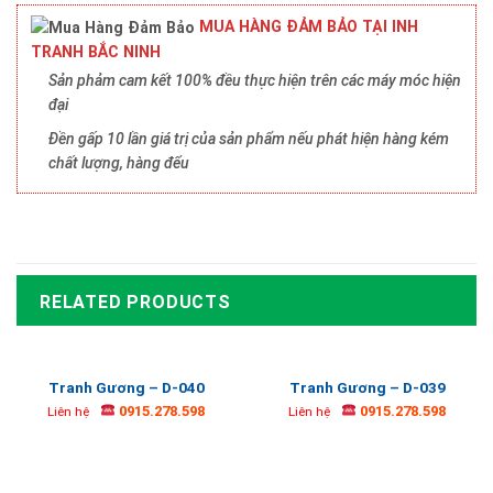
MUA HÀNG ĐẢM BẢO TẠI INH
TRANH BẮC NINH
Sản phảm cam kết 100% đều thực hiện trên các máy móc hiện
đại
Đền gấp 10 lần giá trị của sản phẩm nếu phát hiện hàng kém
chất lượng, hàng đểu
RELATED PRODUCTS
Tranh Gương – D-040
Tranh Gương – D-039
0915.278.598
0915.278.598
Liên hệ
Liên hệ