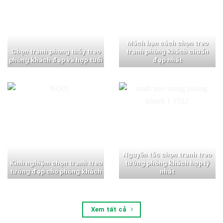
Mách bạn cách chọn treo
Chọn tranh phong thủy treo
tranh phòng khách chuẩn
phòng khách đẹp và hợp tuổi
đẹp nhất
Nguyên tắc chọn tranh treo
Kinh nghiệm chọn tranh treo
tường phòng khách hợp lý
tường đẹp cho phòng khách
nhất
Xem tất cả