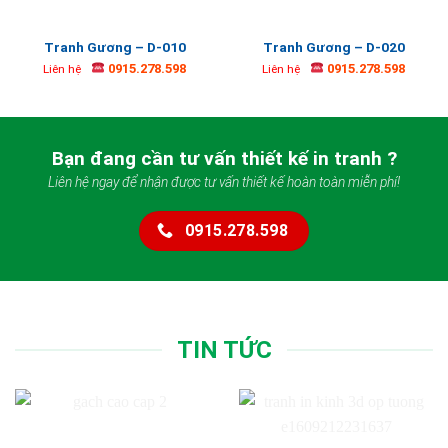
Tranh Gương – D-010
Tranh Gương – D-020
0915.278.598
0915.278.598
Liên hệ
Liên hệ
Bạn đang cần tư vấn thiết kế in tranh ?
Liên hệ ngay để nhận được tư vấn thiết kế hoàn toàn miễn phí!
0915.278.598
TIN TỨC