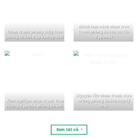
Mách bạn cách chọn treo
Chọn tranh phong thủy treo
tranh phòng khách chuẩn
phòng khách đẹp và hợp tuổi
đẹp nhất
Nguyên tắc chọn tranh treo
Kinh nghiệm chọn tranh treo
tường phòng khách hợp lý
tường đẹp cho phòng khách
nhất
Xem tất cả