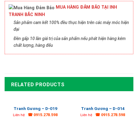
MUA HÀNG ĐẢM BẢO TẠI INH
TRANH BẮC NINH
Sản phảm cam kết 100% đều thực hiện trên các máy móc hiện
đại
Đền gấp 10 lần giá trị của sản phẩm nếu phát hiện hàng kém
chất lượng, hàng đểu
RELATED PRODUCTS
Tranh Gương – D-019
Tranh Gương – D-014
☎ 0915.278.598
☎ 0915.278.598
Liên hệ
Liên hệ