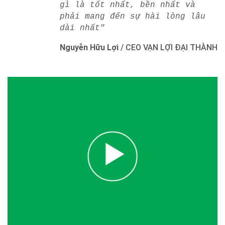
gì là tốt nhất, bền nhất và
phải mang đến sự hài lòng lâu
dài nhất"
Nguyễn Hữu Lợi
/
CEO VẠN LỢI ĐẠI THÀNH