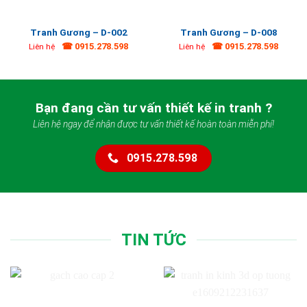
Tranh Gương – D-002
Tranh Gương – D-008
☎ 0915.278.598
☎ 0915.278.598
Liên hệ
Liên hệ
Bạn đang cần tư vấn thiết kế in tranh ?
Liên hệ ngay để nhận được tư vấn thiết kế hoàn toàn miễn phí!
0915.278.598
TIN TỨC