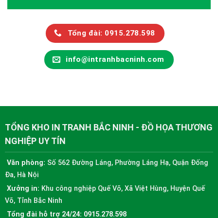
Tổng đài: 0915.278.598
info@intranhbacninh.com
TỔNG KHO IN TRANH BẮC NINH - ĐỒ HỌA THƯƠNG
NGHIỆP UY TÍN
Văn phòng:
Số 562 Đường Láng, Phường Láng Hạ, Quận Đống
Đa, Hà Nội
Xưởng in:
Khu công nghiệp Quế Võ, Xã Việt Hùng, Huyện Quế
Võ, Tỉnh Bắc Ninh
Tổng đài hỗ trợ 24/24:
0915.278.598