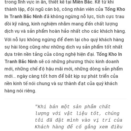
trong lĩnh vực in ấn, thiết kế tại
Miền Bắc
. Kể từ khi
thành lập, đội ngũ cán bộ, công nhân viên của
Tổng Kho
In Tranh Bắc Ninh
đã không ngừng nỗ lực, tích cực trau
dồi kỹ năng, kinh nghiệm nhằm mang đến chất lượng
dịch vụ và sản phẩm hoàn hảo nhất cho các khách hàng.
Với nỗ lực không ngừng để đem lại cho quý khách hàng
sự hài lòng cũng như những dịch vụ sản phẩm tốt nhất
dựa trên nền tảng của công nghệ hiện đại.
Tổng Kho In
Tranh Bắc Ninh
sẽ có những phương thức kinh doanh
mới, những chế độ hậu mãi mới, những dòng sản phẩm
mới… ngày càng tốt hơn để bắt kịp sự phát triển của
nền kinh tế nói chung và sự thành đạt của quý khách
hàng nói riêng.
"Khi bán một sản phẩm chất
lượng với vật liệu tốt, chúng
tôi đã đặt mình vào vị trí của
Khách hàng để cố gắng xem điều