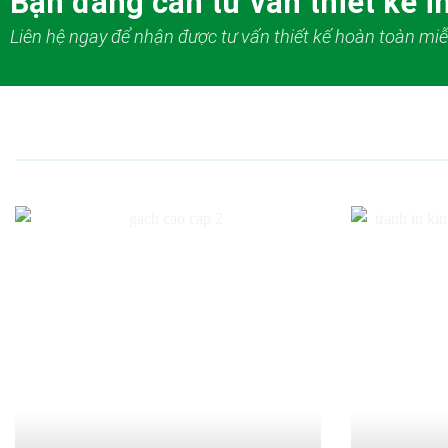
Bạn đang cần tư vấn thiết kế in
Liên hệ ngay để nhận được tư vấn thiết kế hoàn toàn miễ