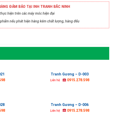
ÀNG ĐẢM BẢO TẠI INH TRANH BẮC NINH
hực hiện trên các máy móc hiện đại
ản phẩm nếu phát hiện hàng kém chất lượng, hàng đểu
021
Tranh Gương – D-003
598
0915.278.598
Liên hệ
028
Tranh Gương – D-006
598
0915.278.598
Liên hệ