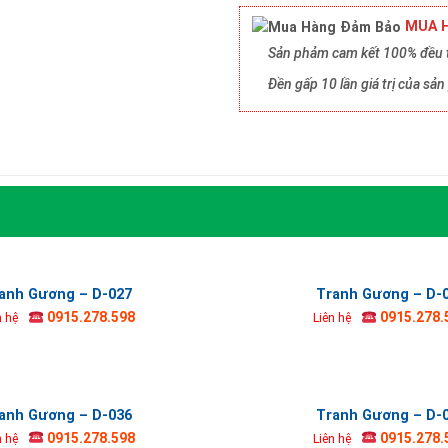
MUA H
Sản phảm cam kết 100% đều t
Đền gấp 10 lần giá trị của s
anh Gương – D-027
Tranh Gương – D-
0915.278.598
0915.278.
n hệ
Liên hệ
anh Gương – D-036
Tranh Gương – D-
0915.278.598
0915.278.
n hệ
Liên hệ