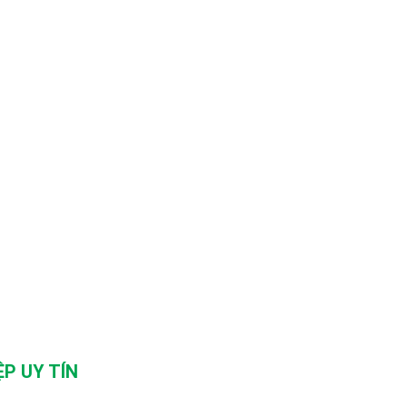
P UY TÍN