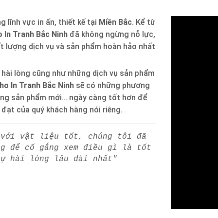
 lĩnh vực in ấn, thiết kế tại
Miền Bắc
. Kể từ
 In Tranh Bắc Ninh
đã không ngừng nỗ lực,
ất lượng dịch vụ và sản phẩm hoàn hảo nhất
 hài lòng cũng như những dịch vụ sản phẩm
ho In Tranh Bắc Ninh
sẽ có những phương
òng sản phẩm mới… ngày càng tốt hơn để
h đạt của quý khách hàng nói riêng.
 với vật liệu tốt, chúng tôi đã
ng để cố gắng xem điều gì là tốt
sự hài lòng lâu dài nhất"