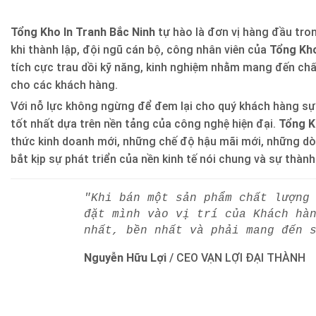
Tổng Kho In Tranh Bắc Ninh
tự hào là đơn vị hàng đầu trong
khi thành lập, đội ngũ cán bộ, công nhân viên của
Tổng Kho
tích cực trau dồi kỹ năng, kinh nghiệm nhằm mang đến ch
cho các khách hàng.
Với nỗ lực không ngừng để đem lại cho quý khách hàng sự
tốt nhất dựa trên nền tảng của công nghệ hiện đại.
Tổng K
thức kinh doanh mới, những chế độ hậu mãi mới, những d
bắt kịp sự phát triển của nền kinh tế nói chung và sự thàn
"Khi bán một sản phẩm chất lượng
đặt mình vào vị trí của Khách hà
nhất, bền nhất và phải mang đến 
Nguyễn Hữu Lợi
/
CEO VẠN LỢI ĐẠI THÀNH