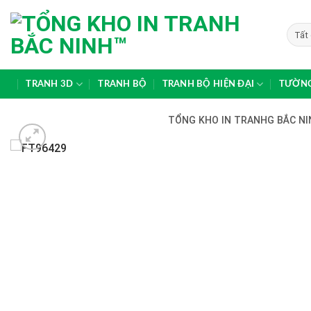
Skip
to
content
TRANH 3D
TRANH BỘ
TRANH BỘ HIỆN ĐẠI
TƯỜNG
TỔNG KHO IN TRANHG BẮC NIN