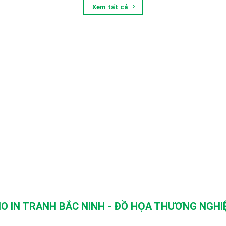
Xem tất cả
O IN TRANH BẮC NINH - ĐỒ HỌA THƯƠNG NGHIỆ