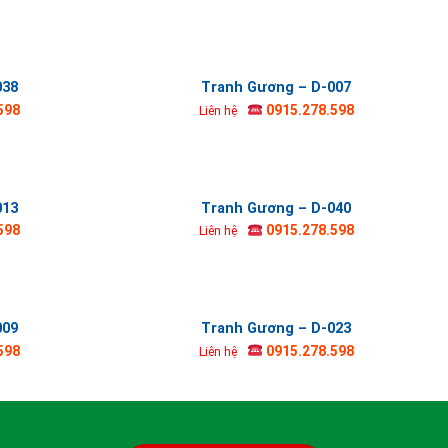
038
Tranh Gương – D-007
598
0915.278.598
Liên hệ
013
Tranh Gương – D-040
598
0915.278.598
Liên hệ
009
Tranh Gương – D-023
598
0915.278.598
Liên hệ