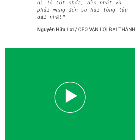
gì là tốt nhất, bền nhất và
phải mang đến sự hài lòng lâu
dài nhất"
Nguyễn Hữu Lợi
/
CEO VẠN LỢI ĐẠI THÀNH