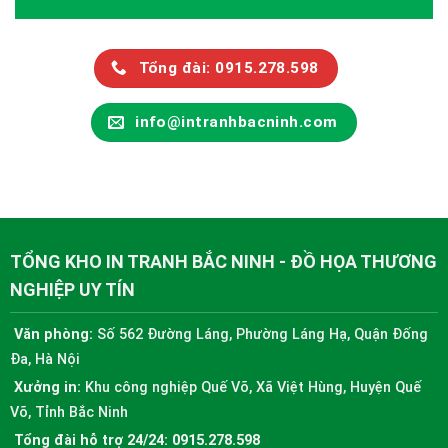
Tổng đài: 0915.278.598
info@intranhbacninh.com
TỔNG KHO IN TRANH BẮC NINH - ĐỒ HỌA THƯƠNG
NGHIỆP UY TÍN
Văn phòng:
Số 562 Đường Láng, Phường Láng Hạ, Quận Đống
Đa, Hà Nội
Xưởng in:
Khu công nghiệp Quế Võ, Xã Việt Hùng, Huyện Quế
Võ, Tỉnh Bắc Ninh
Tổng đài hỗ trợ 24/24:
0915.278.598