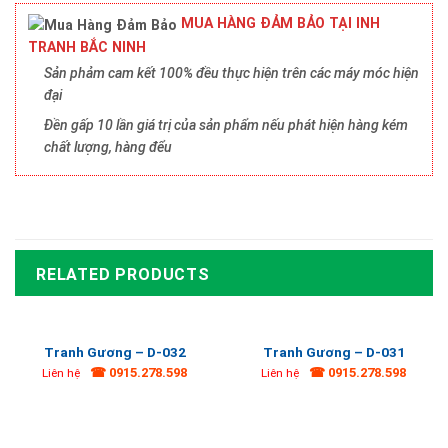
MUA HÀNG ĐẢM BẢO TẠI INH
TRANH BẮC NINH
Sản phảm cam kết 100% đều thực hiện trên các máy móc hiện
đại
Đền gấp 10 lần giá trị của sản phẩm nếu phát hiện hàng kém
chất lượng, hàng đểu
RELATED PRODUCTS
Tranh Gương – D-032
Tranh Gương – D-031
☎ 0915.278.598
☎ 0915.278.598
Liên hệ
Liên hệ