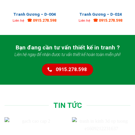
Tranh Gương – D-004
Tranh Gương – D-024
☎ 0915.278.598
☎ 0915.278.598
Liên hệ
Liên hệ
Bạn đang cần tư vấn thiết kế in tranh ?
Liên hệ ngay để nhận được tư vấn thiết kế hoàn toàn miễn phí!
0915.278.598
TIN TỨC