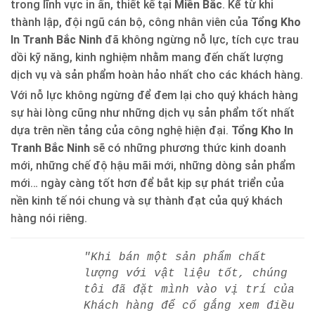
trong lĩnh vực in ấn, thiết kế tại
Miền Bắc
. Kể từ khi
thành lập, đội ngũ cán bộ, công nhân viên của
Tổng Kho
In Tranh Bắc Ninh
đã không ngừng nỗ lực, tích cực trau
dồi kỹ năng, kinh nghiệm nhằm mang đến chất lượng
dịch vụ và sản phẩm hoàn hảo nhất cho các khách hàng.
Với nỗ lực không ngừng để đem lại cho quý khách hàng
sự hài lòng cũng như những dịch vụ sản phẩm tốt nhất
dựa trên nền tảng của công nghệ hiện đại.
Tổng Kho In
Tranh Bắc Ninh
sẽ có những phương thức kinh doanh
mới, những chế độ hậu mãi mới, những dòng sản phẩm
mới… ngày càng tốt hơn để bắt kịp sự phát triển của
nền kinh tế nói chung và sự thành đạt của quý khách
hàng nói riêng.
"Khi bán một sản phẩm chất
lượng với vật liệu tốt, chúng
tôi đã đặt mình vào vị trí của
Khách hàng để cố gắng xem điều