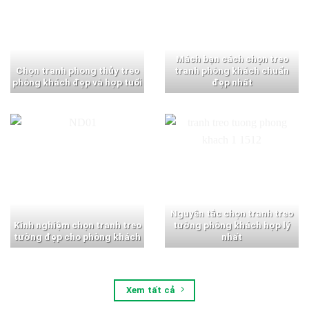
Mách bạn cách chọn treo
Chọn tranh phong thủy treo
tranh phòng khách chuẩn
phòng khách đẹp và hợp tuổi
đẹp nhất
Nguyên tắc chọn tranh treo
Kinh nghiệm chọn tranh treo
tường phòng khách hợp lý
tường đẹp cho phòng khách
nhất
Xem tất cả