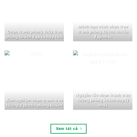
Mách bạn cách chọn treo
Chọn tranh phong thủy treo
tranh phòng khách chuẩn
phòng khách đẹp và hợp tuổi
đẹp nhất
Nguyên tắc chọn tranh treo
Kinh nghiệm chọn tranh treo
tường phòng khách hợp lý
tường đẹp cho phòng khách
nhất
Xem tất cả