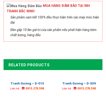
MUA HÀNG ĐẢM BẢO TẠI INH
TRANH BẮC NINH
Sản phảm cam kết 100% đều thực hiện trên các máy móc hiện
đại
Đền gấp 10 lần giá trị của sản phẩm nếu phát hiện hàng kém
chất lượng, hàng đểu
RELATED PRODUCTS
Tranh Gương – D-013
Tranh Gương – D-039
0915.278.598
0915.278.598
Liên hệ
Liên hệ