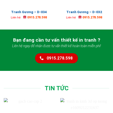
Tranh Gương – D-034
Tranh Gương – D-032
0915.278.598
0915.278.598
Liên hệ
Liên hệ
Bạn đang cần tư vấn thiết kế in tranh ?
Liên hệ ngay để nhận được tư vấn thiết kế hoàn toàn miễn phí!
0915.278.598
TIN TỨC