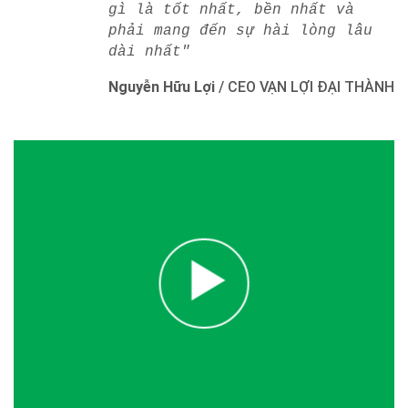
gì là tốt nhất, bền nhất và
phải mang đến sự hài lòng lâu
dài nhất"
Nguyễn Hữu Lợi
/
CEO VẠN LỢI ĐẠI THÀNH