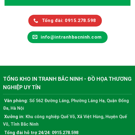
Tổng đài: 0915.278.598
info@intranhbacninh.com
TỔNG KHO IN TRANH BẮC NINH - ĐỒ HỌA THƯƠNG
NGHIỆP UY TÍN
Văn phòng:
Số 562 Đường Láng, Phường Láng Hạ, Quận Đống
Đa, Hà Nội
Xưởng in:
Khu công nghiệp Quế Võ, Xã Việt Hùng, Huyện Quế
Võ, Tỉnh Bắc Ninh
Tổng đài hỗ trợ 24/24:
0915.278.598