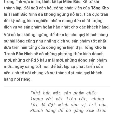
trong lĩnh vực in ấn, thiết kế tại
Miền Bắc
. Kể từ khi
thành lập, đội ngũ cán bộ, công nhân viên của
Tổng Kho
In Tranh Bắc Ninh
đã không ngừng nỗ lực, tích cực trau
dồi kỹ năng, kinh nghiệm nhằm mang đến chất lượng
dịch vụ và sản phẩm hoàn hảo nhất cho các khách hàng.
Với nỗ lực không ngừng để đem lại cho quý khách hàng
sự hài lòng cũng như những dịch vụ sản phẩm tốt nhất
dựa trên nền tảng của công nghệ hiện đại.
Tổng Kho In
Tranh Bắc Ninh
sẽ có những phương thức kinh doanh
mới, những chế độ hậu mãi mới, những dòng sản phẩm
mới… ngày càng tốt hơn để bắt kịp sự phát triển của
nền kinh tế nói chung và sự thành đạt của quý khách
hàng nói riêng.
"Khi bán một sản phẩm chất
lượng với vật liệu tốt, chúng
tôi đã đặt mình vào vị trí của
Khách hàng để cố gắng xem điều