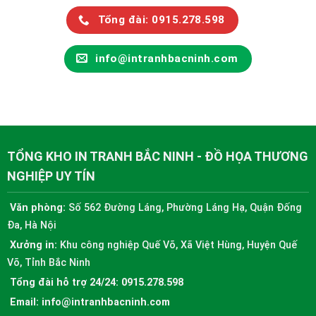
Tổng đài: 0915.278.598
info@intranhbacninh.com
TỔNG KHO IN TRANH BẮC NINH - ĐỒ HỌA THƯƠNG
NGHIỆP UY TÍN
Văn phòng:
Số 562 Đường Láng, Phường Láng Hạ, Quận Đống
Đa, Hà Nội
Xưởng in:
Khu công nghiệp Quế Võ, Xã Việt Hùng, Huyện Quế
Võ, Tỉnh Bắc Ninh
Tổng đài hỗ trợ 24/24:
0915.278.598
Email:
info@intranhbacninh.com