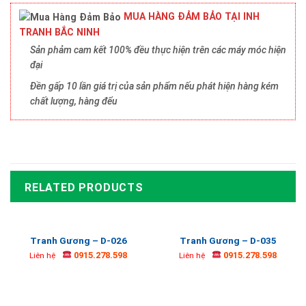
MUA HÀNG ĐẢM BẢO TẠI INH
TRANH BẮC NINH
Sản phảm cam kết 100% đều thực hiện trên các máy móc hiện
đại
Đền gấp 10 lần giá trị của sản phẩm nếu phát hiện hàng kém
chất lượng, hàng đểu
RELATED PRODUCTS
Tranh Gương – D-026
Tranh Gương – D-035
0915.278.598
0915.278.598
Liên hệ
Liên hệ