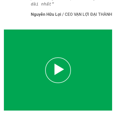
dài nhất"
Nguyễn Hữu Lợi
/
CEO VẠN LỢI ĐẠI THÀNH