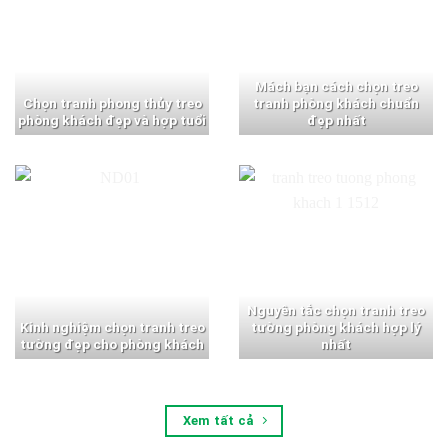
Mách bạn cách chọn treo
Chọn tranh phong thủy treo
tranh phòng khách chuẩn
phòng khách đẹp và hợp tuổi
đẹp nhất
Nguyên tắc chọn tranh treo
Kinh nghiệm chọn tranh treo
tường phòng khách hợp lý
tường đẹp cho phòng khách
nhất
Xem tất cả