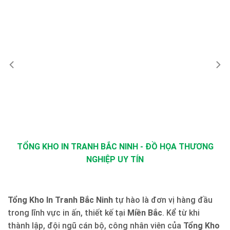
TỔNG KHO IN TRANH BẮC NINH - ĐỒ HỌA THƯƠNG
NGHIỆP UY TÍN
Tổng Kho In Tranh Bắc Ninh
tự hào là đơn vị hàng đầu
trong lĩnh vực in ấn, thiết kế tại
Miền Bắc
. Kể từ khi
thành lập, đội ngũ cán bộ, công nhân viên của
Tổng Kho