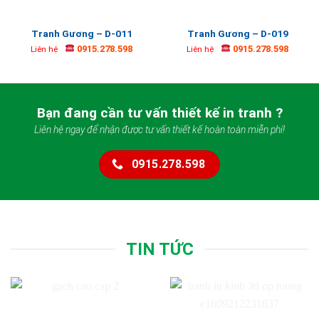
Tranh Gương – D-011
Tranh Gương – D-019
0915.278.598
0915.278.598
Liên hệ
Liên hệ
Bạn đang cần tư vấn thiết kế in tranh ?
Liên hệ ngay để nhận được tư vấn thiết kế hoàn toàn miễn phí!
0915.278.598
TIN TỨC