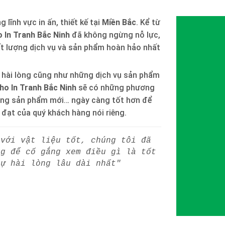
 lĩnh vực in ấn, thiết kế tại
Miền Bắc
. Kể từ
 In Tranh Bắc Ninh
đã không ngừng nỗ lực,
ất lượng dịch vụ và sản phẩm hoàn hảo nhất
 hài lòng cũng như những dịch vụ sản phẩm
ho In Tranh Bắc Ninh
sẽ có những phương
òng sản phẩm mới… ngày càng tốt hơn để
h đạt của quý khách hàng nói riêng.
 với vật liệu tốt, chúng tôi đã
ng để cố gắng xem điều gì là tốt
sự hài lòng lâu dài nhất"