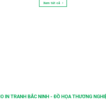
Xem tất cả
O IN TRANH BẮC NINH - ĐỒ HỌA THƯƠNG NGHIỆ