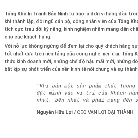
Tổng Kho In Tranh Bắc Ninh
tự hào là đơn vị hàng đầu trong
khi thành lập, đội ngũ cán bộ, công nhân viên của
Tổng Kho
tích cực trau dồi kỹ năng, kinh nghiệm nhằm mang đến ch
cho các khách hàng.
Với nỗ lực không ngừng để đem lại cho quý khách hàng sự
tốt nhất dựa trên nền tảng của công nghệ hiện đại.
Tổng K
thức kinh doanh mới, những chế độ hậu mãi mới, những d
bắt kịp sự phát triển của nền kinh tế nói chung và sự thàn
"Khi bán một sản phẩm chất lượng
đặt mình vào vị trí của Khách hà
nhất, bền nhất và phải mang đến 
Nguyễn Hữu Lợi
/
CEO VẠN LỢI ĐẠI THÀNH