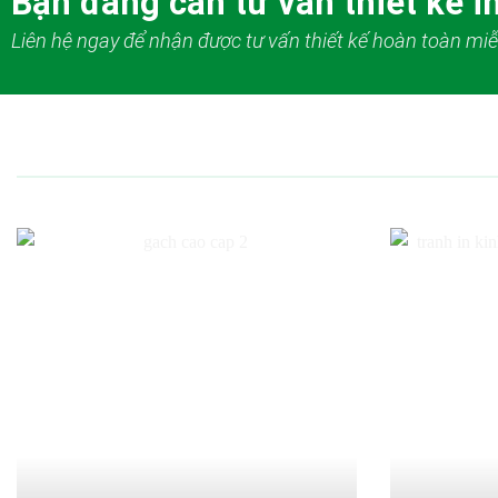
Bạn đang cần tư vấn thiết kế in
Liên hệ ngay để nhận được tư vấn thiết kế hoàn toàn miễ