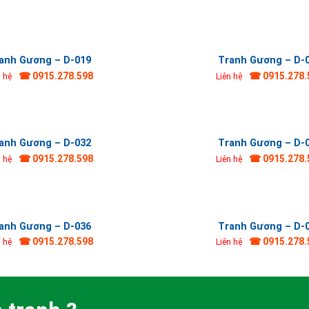
anh Gương – D-019
Tranh Gương – D-
☎ 0915.278.598
☎ 0915.278.
n hệ
Liên hệ
anh Gương – D-032
Tranh Gương – D-
☎ 0915.278.598
☎ 0915.278.
n hệ
Liên hệ
anh Gương – D-036
Tranh Gương – D-
☎ 0915.278.598
☎ 0915.278.
n hệ
Liên hệ