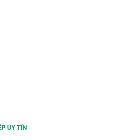
P UY TÍN