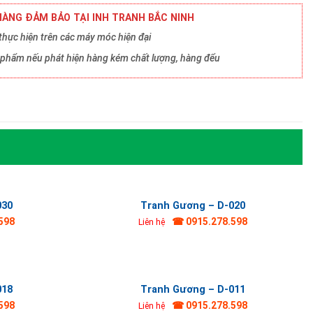
ÀNG ĐẢM BẢO TẠI INH TRANH BẮC NINH
hực hiện trên các máy móc hiện đại
ản phẩm nếu phát hiện hàng kém chất lượng, hàng đểu
030
Tranh Gương – D-020
598
☎ 0915.278.598
Liên hệ
018
Tranh Gương – D-011
598
☎ 0915.278.598
Liên hệ