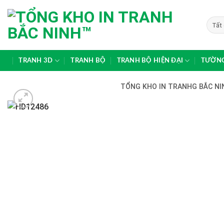
Skip
to
content
TRANH 3D
TRANH BỘ
TRANH BỘ HIỆN ĐẠI
TƯỜNG
TỔNG KHO IN TRANHG BẮC NIN