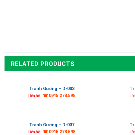
RELATED PRODUCTS
Tranh Gương – D-003
Tr
☎ 0915.278.598
Liên hệ
Liê
Tranh Gương – D-037
Tr
☎ 0915.278.598
Liên hệ
Liê