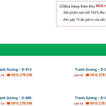
MUA H
Sản phảm cam kết 100% đều t
Đền gấp 10 lần giá trị của s
anh Gương – D-013
Tranh Gương – D-
☎ 0915.278.598
☎ 0915.278.
n hệ
Liên hệ
anh Gương – D-005
Tranh Gương – D-
☎ 0915.278.598
☎ 0915.278.
n hệ
Liên hệ