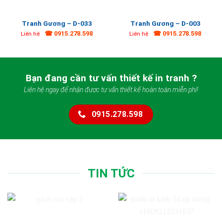
Tranh Gương – D-033
Tranh Gương – D-003
☎ 0915.278.598
☎ 0915.278.598
Liên hệ
Liên hệ
Bạn đang cần tư vấn thiết kế in tranh ?
Liên hệ ngay để nhận được tư vấn thiết kế hoàn toàn miễn phí!
0915.278.598
TIN TỨC