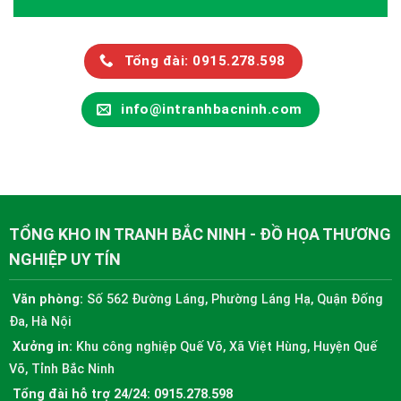
Tổng đài: 0915.278.598
info@intranhbacninh.com
TỔNG KHO IN TRANH BẮC NINH - ĐỒ HỌA THƯƠNG
NGHIỆP UY TÍN
Văn phòng:
Số 562 Đường Láng, Phường Láng Hạ, Quận Đống
Đa, Hà Nội
Xưởng in:
Khu công nghiệp Quế Võ, Xã Việt Hùng, Huyện Quế
Võ, Tỉnh Bắc Ninh
Tổng đài hỗ trợ 24/24:
0915.278.598