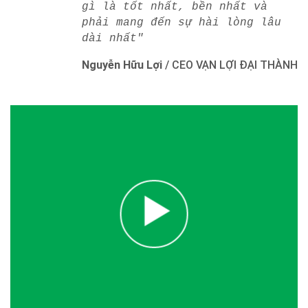
gì là tốt nhất, bền nhất và
phải mang đến sự hài lòng lâu
dài nhất"
Nguyễn Hữu Lợi
/
CEO VẠN LỢI ĐẠI THÀNH