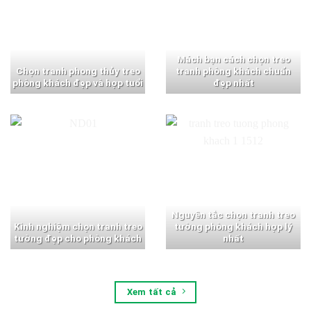
Mách bạn cách chọn treo
Chọn tranh phong thủy treo
tranh phòng khách chuẩn
phòng khách đẹp và hợp tuổi
đẹp nhất
Nguyên tắc chọn tranh treo
Kinh nghiệm chọn tranh treo
tường phòng khách hợp lý
tường đẹp cho phòng khách
nhất
Xem tất cả