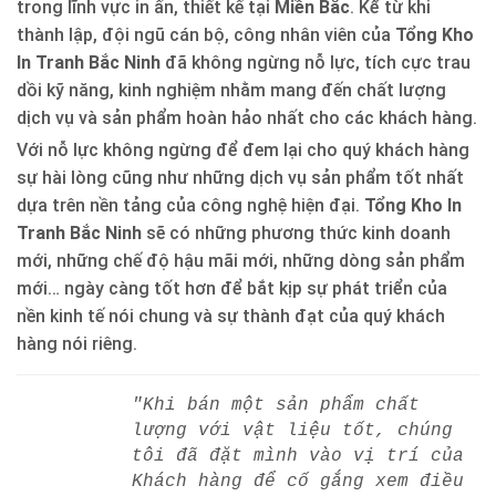
trong lĩnh vực in ấn, thiết kế tại
Miền Bắc
. Kể từ khi
thành lập, đội ngũ cán bộ, công nhân viên của
Tổng Kho
In Tranh Bắc Ninh
đã không ngừng nỗ lực, tích cực trau
dồi kỹ năng, kinh nghiệm nhằm mang đến chất lượng
dịch vụ và sản phẩm hoàn hảo nhất cho các khách hàng.
Với nỗ lực không ngừng để đem lại cho quý khách hàng
sự hài lòng cũng như những dịch vụ sản phẩm tốt nhất
dựa trên nền tảng của công nghệ hiện đại.
Tổng Kho In
Tranh Bắc Ninh
sẽ có những phương thức kinh doanh
mới, những chế độ hậu mãi mới, những dòng sản phẩm
mới… ngày càng tốt hơn để bắt kịp sự phát triển của
nền kinh tế nói chung và sự thành đạt của quý khách
hàng nói riêng.
"Khi bán một sản phẩm chất
lượng với vật liệu tốt, chúng
tôi đã đặt mình vào vị trí của
Khách hàng để cố gắng xem điều