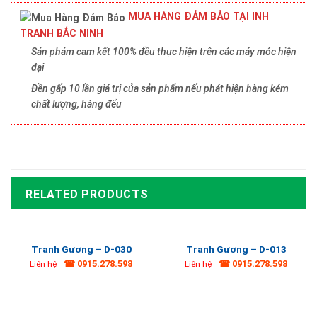
MUA HÀNG ĐẢM BẢO TẠI INH
TRANH BẮC NINH
Sản phảm cam kết 100% đều thực hiện trên các máy móc hiện
đại
Đền gấp 10 lần giá trị của sản phẩm nếu phát hiện hàng kém
chất lượng, hàng đểu
RELATED PRODUCTS
Tranh Gương – D-030
Tranh Gương – D-013
☎ 0915.278.598
☎ 0915.278.598
Liên hệ
Liên hệ