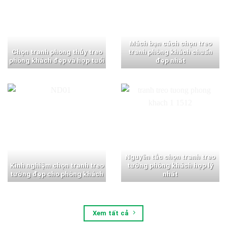
Mách bạn cách chọn treo
Chọn tranh phong thủy treo
tranh phòng khách chuẩn
phòng khách đẹp và hợp tuổi
đẹp nhất
Nguyên tắc chọn tranh treo
Kinh nghiệm chọn tranh treo
tường phòng khách hợp lý
tường đẹp cho phòng khách
nhất
Xem tất cả