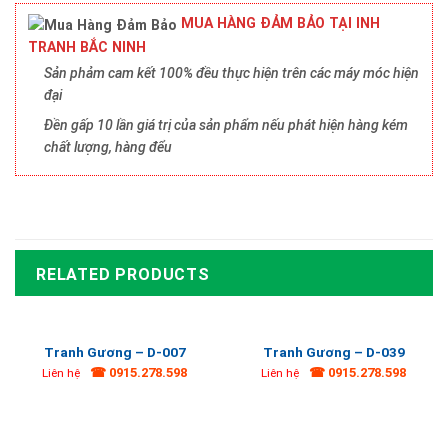
MUA HÀNG ĐẢM BẢO TẠI INH
TRANH BẮC NINH
Sản phảm cam kết 100% đều thực hiện trên các máy móc hiện
đại
Đền gấp 10 lần giá trị của sản phẩm nếu phát hiện hàng kém
chất lượng, hàng đểu
RELATED PRODUCTS
Tranh Gương – D-007
Tranh Gương – D-039
☎ 0915.278.598
☎ 0915.278.598
Liên hệ
Liên hệ