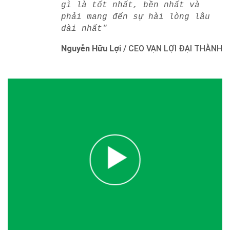
gì là tốt nhất, bền nhất và
phải mang đến sự hài lòng lâu
dài nhất"
Nguyễn Hữu Lợi
/
CEO VẠN LỢI ĐẠI THÀNH