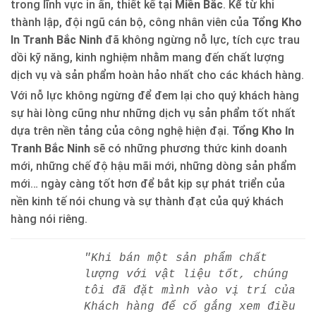
trong lĩnh vực in ấn, thiết kế tại
Miền Bắc
. Kể từ khi
thành lập, đội ngũ cán bộ, công nhân viên của
Tổng Kho
In Tranh Bắc Ninh
đã không ngừng nỗ lực, tích cực trau
dồi kỹ năng, kinh nghiệm nhằm mang đến chất lượng
dịch vụ và sản phẩm hoàn hảo nhất cho các khách hàng.
Với nỗ lực không ngừng để đem lại cho quý khách hàng
sự hài lòng cũng như những dịch vụ sản phẩm tốt nhất
dựa trên nền tảng của công nghệ hiện đại.
Tổng Kho In
Tranh Bắc Ninh
sẽ có những phương thức kinh doanh
mới, những chế độ hậu mãi mới, những dòng sản phẩm
mới… ngày càng tốt hơn để bắt kịp sự phát triển của
nền kinh tế nói chung và sự thành đạt của quý khách
hàng nói riêng.
"Khi bán một sản phẩm chất
lượng với vật liệu tốt, chúng
tôi đã đặt mình vào vị trí của
Khách hàng để cố gắng xem điều