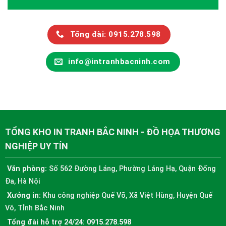
Tổng đài: 0915.278.598
info@intranhbacninh.com
TỔNG KHO IN TRANH BẮC NINH - ĐỒ HỌA THƯƠNG
NGHIỆP UY TÍN
Văn phòng:
Số 562 Đường Láng, Phường Láng Hạ, Quận Đống
Đa, Hà Nội
Xưởng in:
Khu công nghiệp Quế Võ, Xã Việt Hùng, Huyện Quế
Võ, Tỉnh Bắc Ninh
Tổng đài hỗ trợ 24/24:
0915.278.598