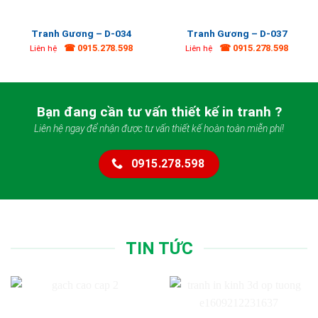
Tranh Gương – D-034
Tranh Gương – D-037
☎ 0915.278.598
☎ 0915.278.598
Liên hệ
Liên hệ
Bạn đang cần tư vấn thiết kế in tranh ?
Liên hệ ngay để nhận được tư vấn thiết kế hoàn toàn miễn phí!
0915.278.598
TIN TỨC