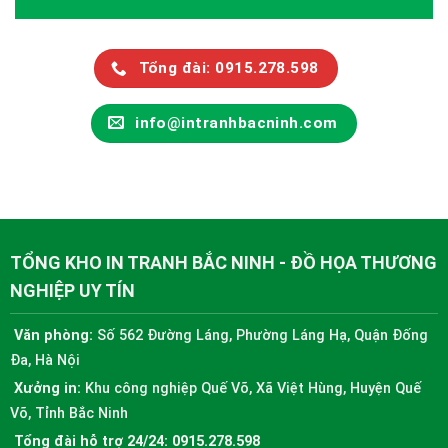
Tổng đài: 0915.278.598
info@intranhbacninh.com
TỔNG KHO IN TRANH BẮC NINH - ĐỒ HỌA THƯƠNG
NGHIỆP UY TÍN
Văn phòng:
Số 562 Đường Láng, Phường Láng Hạ, Quận Đống
Đa, Hà Nội
Xưởng in:
Khu công nghiệp Quế Võ, Xã Việt Hùng, Huyện Quế
Võ, Tỉnh Bắc Ninh
Tổng đài hỗ trợ 24/24:
0915.278.598