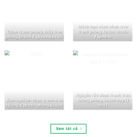
Mách bạn cách chọn treo
Chọn tranh phong thủy treo
tranh phòng khách chuẩn
phòng khách đẹp và hợp tuổi
đẹp nhất
Nguyên tắc chọn tranh treo
Kinh nghiệm chọn tranh treo
tường phòng khách hợp lý
tường đẹp cho phòng khách
nhất
Xem tất cả