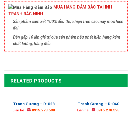
MUA HÀNG ĐẢM BẢO TẠI INH
TRANH BẮC NINH
Sản phảm cam kết 100% đều thực hiện trên các máy móc hiện
đại
Đền gấp 10 lần giá trị của sản phẩm nếu phát hiện hàng kém
chất lượng, hàng đểu
RELATED PRODUCTS
Tranh Gương – D-028
Tranh Gương – D-040
0915.278.598
0915.278.598
Liên hệ
Liên hệ