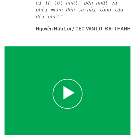
gì là tốt nhất, bền nhất và
phải mang đến sự hài lòng lâu
dài nhất"
Nguyễn Hữu Lợi
/
CEO VẠN LỢI ĐẠI THÀNH