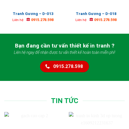
Tranh Gương – D-013
Tranh Gương – D-018
0915.278.598
0915.278.598
Liên hệ
Liên hệ
Bạn đang cần tư vấn thiết kế in tranh ?
Liên hệ ngay để nhận được tư vấn thiết kế hoàn toàn miễn phí!
0915.278.598
TIN TỨC