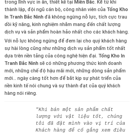
trong lĩnh vực in ấn, thiết kế tại
Miền Bắc
. Kể từ khi
thành lập, đội ngũ cán bộ, công nhân viên của
Tổng Kho
In Tranh Bắc Ninh
đã không ngừng nỗ lực, tích cực trau
dồi kỹ năng, kinh nghiệm nhằm mang đến chất lượng
dịch vụ và sản phẩm hoàn hảo nhất cho các khách hàng.
Với nỗ lực không ngừng để đem lại cho quý khách hàng
sự hài lòng cũng như những dịch vụ sản phẩm tốt nhất
dựa trên nền tảng của công nghệ hiện đại.
Tổng Kho In
Tranh Bắc Ninh
sẽ có những phương thức kinh doanh
mới, những chế độ hậu mãi mới, những dòng sản phẩm
mới… ngày càng tốt hơn để bắt kịp sự phát triển của
nền kinh tế nói chung và sự thành đạt của quý khách
hàng nói riêng.
"Khi bán một sản phẩm chất
lượng với vật liệu tốt, chúng
tôi đã đặt mình vào vị trí của
Khách hàng để cố gắng xem điều