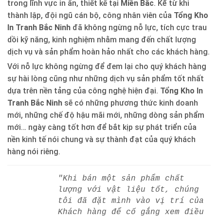
trong lĩnh vực in ấn, thiết kế tại
Miền Bắc
. Kể từ khi
thành lập, đội ngũ cán bộ, công nhân viên của
Tổng Kho
In Tranh Bắc Ninh
đã không ngừng nỗ lực, tích cực trau
dồi kỹ năng, kinh nghiệm nhằm mang đến chất lượng
dịch vụ và sản phẩm hoàn hảo nhất cho các khách hàng.
Với nỗ lực không ngừng để đem lại cho quý khách hàng
sự hài lòng cũng như những dịch vụ sản phẩm tốt nhất
dựa trên nền tảng của công nghệ hiện đại.
Tổng Kho In
Tranh Bắc Ninh
sẽ có những phương thức kinh doanh
mới, những chế độ hậu mãi mới, những dòng sản phẩm
mới… ngày càng tốt hơn để bắt kịp sự phát triển của
nền kinh tế nói chung và sự thành đạt của quý khách
hàng nói riêng.
"Khi bán một sản phẩm chất
lượng với vật liệu tốt, chúng
tôi đã đặt mình vào vị trí của
Khách hàng để cố gắng xem điều