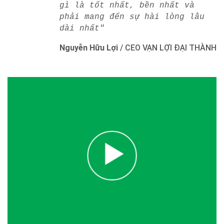
gì là tốt nhất, bền nhất và
phải mang đến sự hài lòng lâu
dài nhất"
Nguyễn Hữu Lợi
/
CEO VẠN LỢI ĐẠI THÀNH