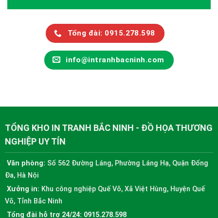
Tổng đài: 0915.278.598
info@intranhbacninh.com
TỔNG KHO IN TRANH BẮC NINH - ĐỒ HỌA THƯƠNG
NGHIỆP UY TÍN
Văn phòng:
Số 562 Đường Láng, Phường Láng Hạ, Quận Đống
Đa, Hà Nội
Xưởng in:
Khu công nghiệp Quế Võ, Xã Việt Hùng, Huyện Quế
Võ, Tỉnh Bắc Ninh
Tổng đài hỗ trợ 24/24:
0915.278.598