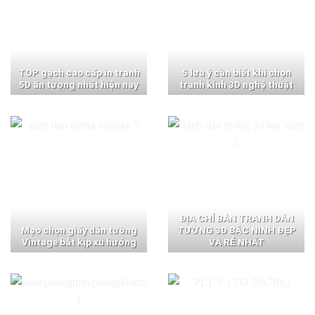
TOP gạch cao cấp in tranh
5 lưu ý cần biết khi chọn
5D ấn tượng nhất hiện nay
tranh kính 3D nghệ thuật
ĐỊA CHỈ BÁN TRANH DÁN
Mẹo chọn giấy dán tường
TƯỜNG 3D BẮC NINH ĐẸP
Vintage bắt kịp xu hướng
VÀ RẺ NHẤT