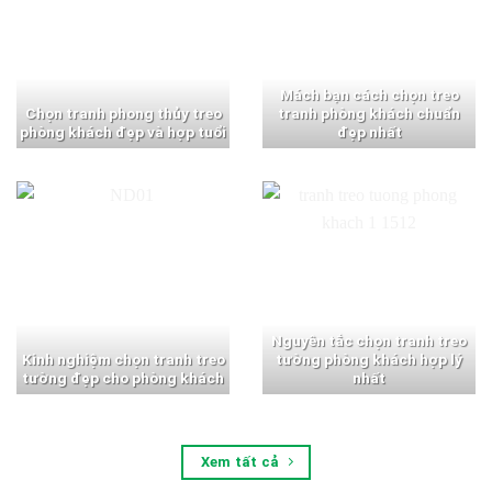
Mách bạn cách chọn treo
Chọn tranh phong thủy treo
tranh phòng khách chuẩn
phòng khách đẹp và hợp tuổi
đẹp nhất
Nguyên tắc chọn tranh treo
Kinh nghiệm chọn tranh treo
tường phòng khách hợp lý
tường đẹp cho phòng khách
nhất
Xem tất cả