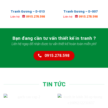
Tranh Gương – D-013
Tranh Gương – D-007
0915.278.598
0915.278.598
Liên hệ
Liên hệ
Bạn đang cần tư vấn thiết kế in tranh ?
Liên hệ ngay để nhận được tư vấn thiết kế hoàn toàn miễn phí!
0915.278.598
TIN TỨC