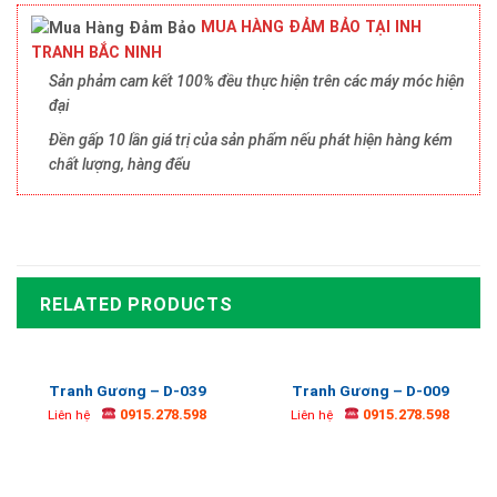
MUA HÀNG ĐẢM BẢO TẠI INH
TRANH BẮC NINH
Sản phảm cam kết 100% đều thực hiện trên các máy móc hiện
đại
Đền gấp 10 lần giá trị của sản phẩm nếu phát hiện hàng kém
chất lượng, hàng đểu
RELATED PRODUCTS
Tranh Gương – D-039
Tranh Gương – D-009
0915.278.598
0915.278.598
Liên hệ
Liên hệ