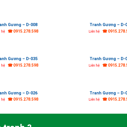
anh Gương – D-008
Tranh Gương – D-
☎ 0915.278.598
☎ 0915.278.
n hệ
Liên hệ
anh Gương – D-035
Tranh Gương – D-
☎ 0915.278.598
☎ 0915.278.
n hệ
Liên hệ
anh Gương – D-026
Tranh Gương – D-
☎ 0915.278.598
☎ 0915.278.
n hệ
Liên hệ