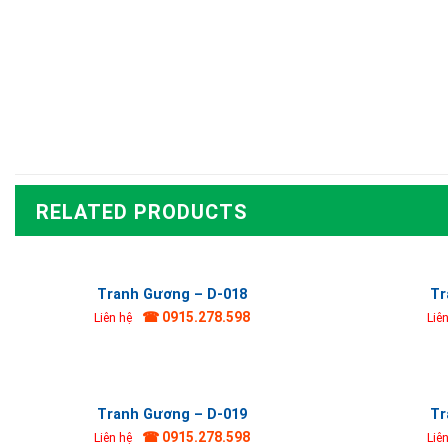
RELATED PRODUCTS
Tranh Gương – D-018
Tr
☎ 0915.278.598
Liên hệ
Liê
Tranh Gương – D-019
Tr
☎ 0915.278.598
Liên hệ
Liê