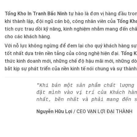
Tổng Kho In Tranh Bắc Ninh
tự hào là đơn vị hàng đầu trong
khi thành lập, đội ngũ cán bộ, công nhân viên của
Tổng Kho
tích cực trau dồi kỹ năng, kinh nghiệm nhằm mang đến ch
cho các khách hàng.
Với nỗ lực không ngừng để đem lại cho quý khách hàng sự
tốt nhất dựa trên nền tảng của công nghệ hiện đại.
Tổng K
thức kinh doanh mới, những chế độ hậu mãi mới, những d
bắt kịp sự phát triển của nền kinh tế nói chung và sự thàn
"Khi bán một sản phẩm chất lượng
đặt mình vào vị trí của Khách hà
nhất, bền nhất và phải mang đến 
Nguyễn Hữu Lợi
/
CEO VẠN LỢI ĐẠI THÀNH