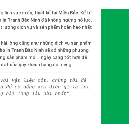
 lĩnh vực in ấn, thiết kế tại
Miền Bắc
. Kể từ
 In Tranh Bắc Ninh
đã không ngừng nỗ lực,
ất lượng dịch vụ và sản phẩm hoàn hảo nhất
 hài lòng cũng như những dịch vụ sản phẩm
ho In Tranh Bắc Ninh
sẽ có những phương
òng sản phẩm mới… ngày càng tốt hơn để
h đạt của quý khách hàng nói riêng.
 với vật liệu tốt, chúng tôi đã
ng để cố gắng xem điều gì là tốt
sự hài lòng lâu dài nhất"