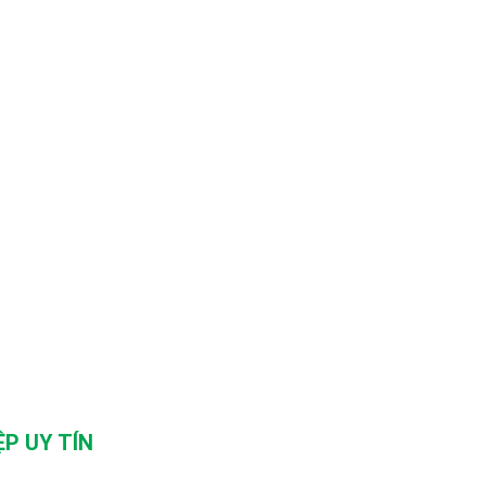
P UY TÍN