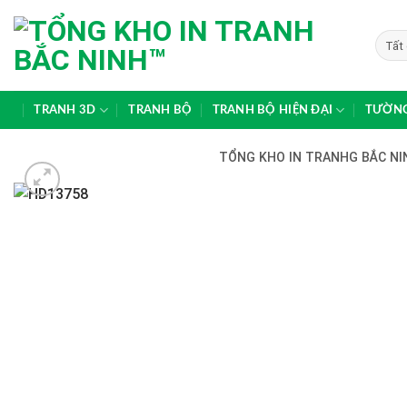
Skip
to
content
TRANH 3D
TRANH BỘ
TRANH BỘ HIỆN ĐẠI
TƯỜNG
TỔNG KHO IN TRANHG BẮC NIN