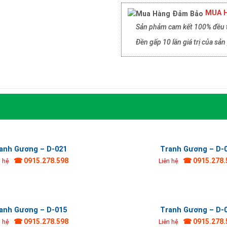
MUA H
Sản phảm cam kết 100% đều t
Đền gấp 10 lần giá trị của s
anh Gương – D-021
Tranh Gương – D-
☎ 0915.278.598
☎ 0915.278.
n hệ
Liên hệ
anh Gương – D-015
Tranh Gương – D-
☎ 0915.278.598
☎ 0915.278.
n hệ
Liên hệ