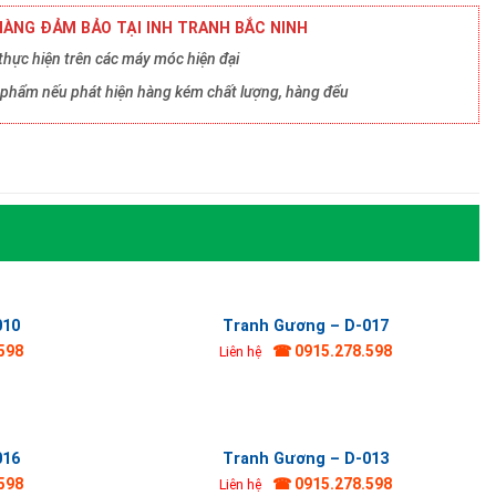
ÀNG ĐẢM BẢO TẠI INH TRANH BẮC NINH
hực hiện trên các máy móc hiện đại
ản phẩm nếu phát hiện hàng kém chất lượng, hàng đểu
010
Tranh Gương – D-017
598
☎ 0915.278.598
Liên hệ
016
Tranh Gương – D-013
598
☎ 0915.278.598
Liên hệ