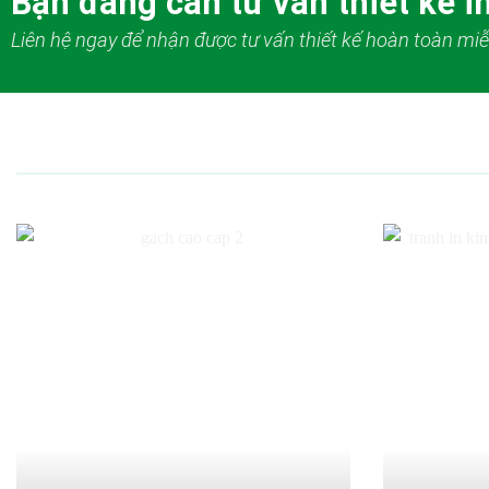
Bạn đang cần tư vấn thiết kế in
Liên hệ ngay để nhận được tư vấn thiết kế hoàn toàn miễ