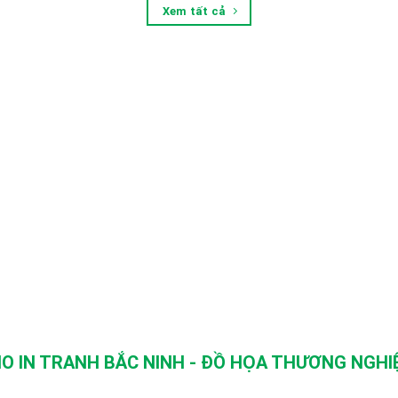
Xem tất cả
O IN TRANH BẮC NINH - ĐỒ HỌA THƯƠNG NGHIỆ