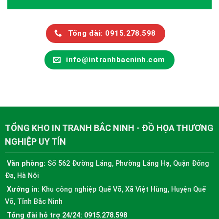
Tổng đài: 0915.278.598
info@intranhbacninh.com
TỔNG KHO IN TRANH BẮC NINH - ĐỒ HỌA THƯƠNG
NGHIỆP UY TÍN
Văn phòng:
Số 562 Đường Láng, Phường Láng Hạ, Quận Đống
Đa, Hà Nội
Xưởng in:
Khu công nghiệp Quế Võ, Xã Việt Hùng, Huyện Quế
Võ, Tỉnh Bắc Ninh
Tổng đài hỗ trợ 24/24:
0915.278.598