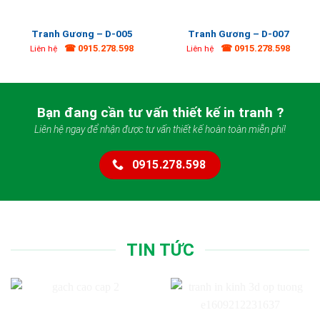
Tranh Gương – D-005
Tranh Gương – D-007
☎ 0915.278.598
☎ 0915.278.598
Liên hệ
Liên hệ
Bạn đang cần tư vấn thiết kế in tranh ?
Liên hệ ngay để nhận được tư vấn thiết kế hoàn toàn miễn phí!
0915.278.598
TIN TỨC