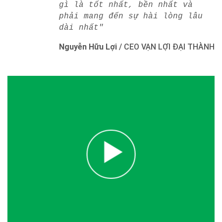
gì là tốt nhất, bền nhất và
phải mang đến sự hài lòng lâu
dài nhất"
Nguyễn Hữu Lợi
/
CEO VẠN LỢI ĐẠI THÀNH