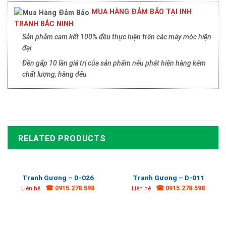
MUA HÀNG ĐẢM BẢO TẠI INH
TRANH BẮC NINH
Sản phảm cam kết 100% đều thực hiện trên các máy móc hiện
đại
Đền gấp 10 lần giá trị của sản phẩm nếu phát hiện hàng kém
chất lượng, hàng đểu
RELATED PRODUCTS
Tranh Gương – D-026
Tranh Gương – D-011
☎ 0915.278.598
☎ 0915.278.598
Liên hệ
Liên hệ