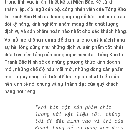
trong lĩnh vực in ấn, thiết kế tại
Miền Bắc
. Kể từ khi
thành lập, đội ngũ cán bộ, công nhân viên của
Tổng Kho
In Tranh Bắc Ninh
đã không ngừng nỗ lực, tích cực trau
dồi kỹ năng, kinh nghiệm nhằm mang đến chất lượng
dịch vụ và sản phẩm hoàn hảo nhất cho các khách hàng.
Với nỗ lực không ngừng để đem lại cho quý khách hàng
sự hài lòng cũng như những dịch vụ sản phẩm tốt nhất
dựa trên nền tảng của công nghệ hiện đại.
Tổng Kho In
Tranh Bắc Ninh
sẽ có những phương thức kinh doanh
mới, những chế độ hậu mãi mới, những dòng sản phẩm
mới… ngày càng tốt hơn để bắt kịp sự phát triển của
nền kinh tế nói chung và sự thành đạt của quý khách
hàng nói riêng.
"Khi bán một sản phẩm chất
lượng với vật liệu tốt, chúng
tôi đã đặt mình vào vị trí của
Khách hàng để cố gắng xem điều