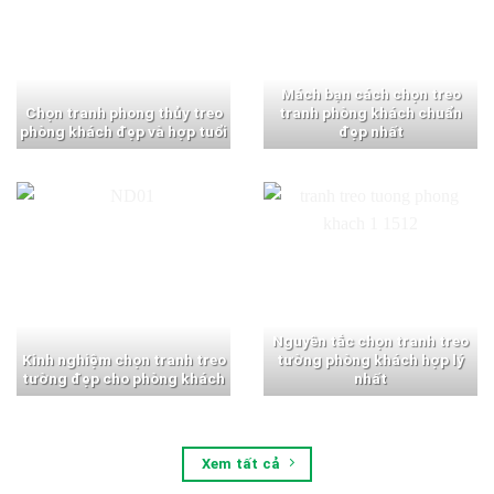
Mách bạn cách chọn treo
Chọn tranh phong thủy treo
tranh phòng khách chuẩn
phòng khách đẹp và hợp tuổi
đẹp nhất
Nguyên tắc chọn tranh treo
Kinh nghiệm chọn tranh treo
tường phòng khách hợp lý
tường đẹp cho phòng khách
nhất
Xem tất cả