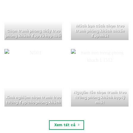
Mách bạn cách chọn treo
Chọn tranh phong thủy treo
tranh phòng khách chuẩn
phòng khách đẹp và hợp tuổi
đẹp nhất
Nguyên tắc chọn tranh treo
Kinh nghiệm chọn tranh treo
tường phòng khách hợp lý
tường đẹp cho phòng khách
nhất
Xem tất cả