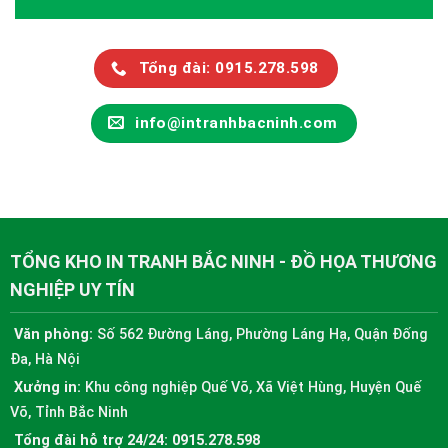
Tổng đài: 0915.278.598
info@intranhbacninh.com
TỔNG KHO IN TRANH BẮC NINH - ĐỒ HỌA THƯƠNG
NGHIỆP UY TÍN
Văn phòng:
Số 562 Đường Láng, Phường Láng Hạ, Quận Đống
Đa, Hà Nội
Xưởng in:
Khu công nghiệp Quế Võ, Xã Việt Hùng, Huyện Quế
Võ, Tỉnh Bắc Ninh
Tổng đài hỗ trợ 24/24:
0915.278.598