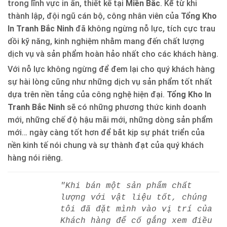
trong lĩnh vực in ấn, thiết kế tại
Miền Bắc
. Kể từ khi
thành lập, đội ngũ cán bộ, công nhân viên của
Tổng Kho
In Tranh Bắc Ninh
đã không ngừng nỗ lực, tích cực trau
dồi kỹ năng, kinh nghiệm nhằm mang đến chất lượng
dịch vụ và sản phẩm hoàn hảo nhất cho các khách hàng.
Với nỗ lực không ngừng để đem lại cho quý khách hàng
sự hài lòng cũng như những dịch vụ sản phẩm tốt nhất
dựa trên nền tảng của công nghệ hiện đại.
Tổng Kho In
Tranh Bắc Ninh
sẽ có những phương thức kinh doanh
mới, những chế độ hậu mãi mới, những dòng sản phẩm
mới… ngày càng tốt hơn để bắt kịp sự phát triển của
nền kinh tế nói chung và sự thành đạt của quý khách
hàng nói riêng.
"Khi bán một sản phẩm chất
lượng với vật liệu tốt, chúng
tôi đã đặt mình vào vị trí của
Khách hàng để cố gắng xem điều