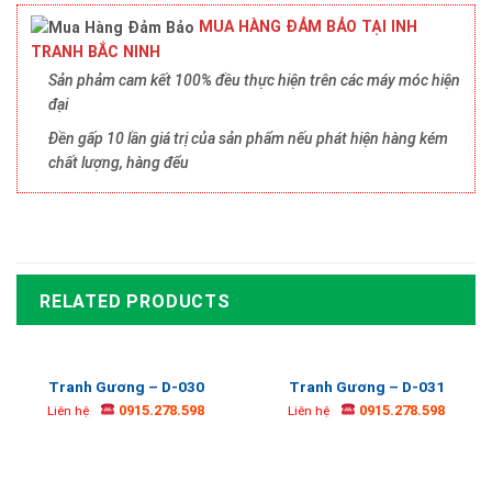
MUA HÀNG ĐẢM BẢO TẠI INH
TRANH BẮC NINH
Sản phảm cam kết 100% đều thực hiện trên các máy móc hiện
đại
Đền gấp 10 lần giá trị của sản phẩm nếu phát hiện hàng kém
chất lượng, hàng đểu
RELATED PRODUCTS
Tranh Gương – D-030
Tranh Gương – D-031
0915.278.598
0915.278.598
Liên hệ
Liên hệ