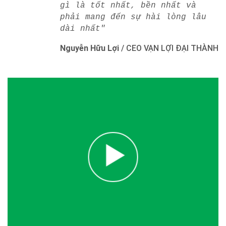
gì là tốt nhất, bền nhất và
phải mang đến sự hài lòng lâu
dài nhất"
Nguyễn Hữu Lợi
/
CEO VẠN LỢI ĐẠI THÀNH