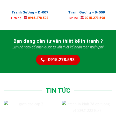
Tranh Gương – D-007
Tranh Gương – D-009
0915.278.598
0915.278.598
Liên hệ
Liên hệ
Bạn đang cần tư vấn thiết kế in tranh ?
Liên hệ ngay để nhận được tư vấn thiết kế hoàn toàn miễn phí!
0915.278.598
TIN TỨC