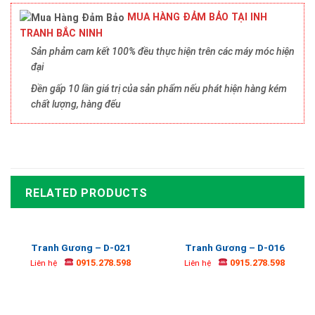
MUA HÀNG ĐẢM BẢO TẠI INH
TRANH BẮC NINH
Sản phảm cam kết 100% đều thực hiện trên các máy móc hiện
đại
Đền gấp 10 lần giá trị của sản phẩm nếu phát hiện hàng kém
chất lượng, hàng đểu
RELATED PRODUCTS
Tranh Gương – D-021
Tranh Gương – D-016
0915.278.598
0915.278.598
Liên hệ
Liên hệ