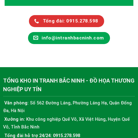
Tổng đài: 0915.278.598
info@intranhbacninh.com
TỔNG KHO IN TRANH BẮC NINH - ĐỒ HỌA THƯƠNG
NGHIỆP UY TÍN
Văn phòng:
Số 562 Đường Láng, Phường Láng Hạ, Quận Đống
Đa, Hà Nội
Xưởng in:
Khu công nghiệp Quế Võ, Xã Việt Hùng, Huyện Quế
Võ, Tỉnh Bắc Ninh
Tổng đài hỗ trợ 24/24:
0915.278.598