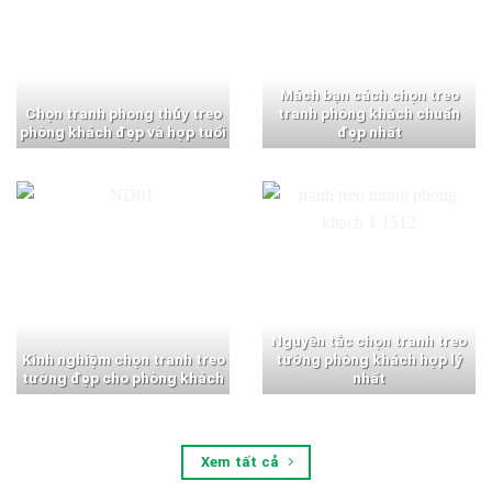
Mách bạn cách chọn treo
Chọn tranh phong thủy treo
tranh phòng khách chuẩn
phòng khách đẹp và hợp tuổi
đẹp nhất
Nguyên tắc chọn tranh treo
Kinh nghiệm chọn tranh treo
tường phòng khách hợp lý
tường đẹp cho phòng khách
nhất
Xem tất cả