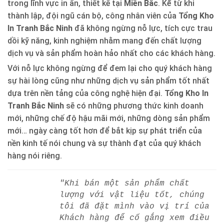
trong lĩnh vực in ấn, thiết kế tại
Miền Bắc
. Kể từ khi
thành lập, đội ngũ cán bộ, công nhân viên của
Tổng Kho
In Tranh Bắc Ninh
đã không ngừng nỗ lực, tích cực trau
dồi kỹ năng, kinh nghiệm nhằm mang đến chất lượng
dịch vụ và sản phẩm hoàn hảo nhất cho các khách hàng.
Với nỗ lực không ngừng để đem lại cho quý khách hàng
sự hài lòng cũng như những dịch vụ sản phẩm tốt nhất
dựa trên nền tảng của công nghệ hiện đại.
Tổng Kho In
Tranh Bắc Ninh
sẽ có những phương thức kinh doanh
mới, những chế độ hậu mãi mới, những dòng sản phẩm
mới… ngày càng tốt hơn để bắt kịp sự phát triển của
nền kinh tế nói chung và sự thành đạt của quý khách
hàng nói riêng.
"Khi bán một sản phẩm chất
lượng với vật liệu tốt, chúng
tôi đã đặt mình vào vị trí của
Khách hàng để cố gắng xem điều