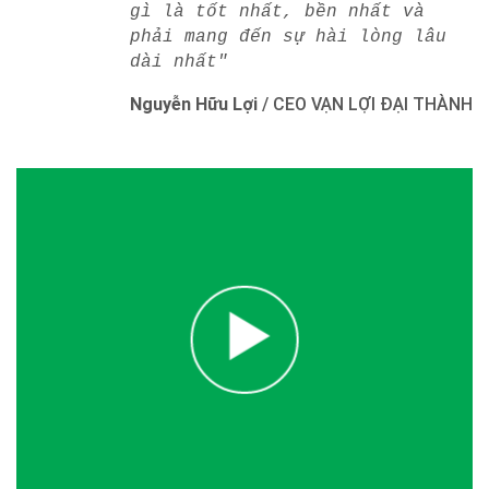
gì là tốt nhất, bền nhất và
phải mang đến sự hài lòng lâu
dài nhất"
Nguyễn Hữu Lợi
/
CEO VẠN LỢI ĐẠI THÀNH