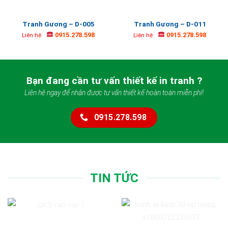
Tranh Gương – D-005
Tranh Gương – D-011
0915.278.598
0915.278.598
Liên hệ
Liên hệ
Bạn đang cần tư vấn thiết kế in tranh ?
Liên hệ ngay để nhận được tư vấn thiết kế hoàn toàn miễn phí!
0915.278.598
TIN TỨC