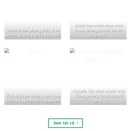
Mách bạn cách chọn treo
Chọn tranh phong thủy treo
tranh phòng khách chuẩn
phòng khách đẹp và hợp tuổi
đẹp nhất
Nguyên tắc chọn tranh treo
Kinh nghiệm chọn tranh treo
tường phòng khách hợp lý
tường đẹp cho phòng khách
nhất
Xem tất cả