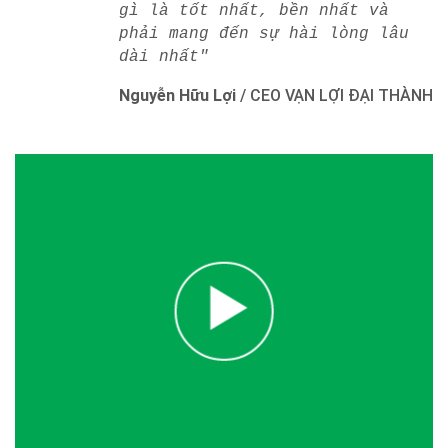
gì là tốt nhất, bền nhất và
phải mang đến sự hài lòng lâu
dài nhất"
Nguyễn Hữu Lợi
/
CEO VẠN LỢI ĐẠI THÀNH