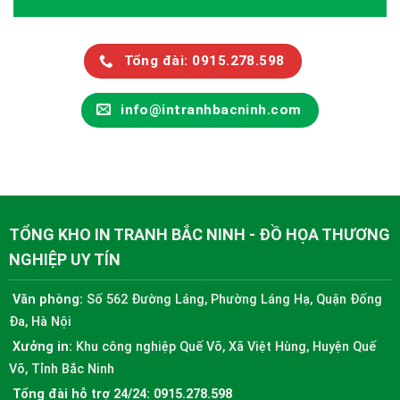
Tổng đài: 0915.278.598
info@intranhbacninh.com
TỔNG KHO IN TRANH BẮC NINH - ĐỒ HỌA THƯƠNG
NGHIỆP UY TÍN
Văn phòng:
Số 562 Đường Láng, Phường Láng Hạ, Quận Đống
Đa, Hà Nội
Xưởng in:
Khu công nghiệp Quế Võ, Xã Việt Hùng, Huyện Quế
Võ, Tỉnh Bắc Ninh
Tổng đài hỗ trợ 24/24:
0915.278.598