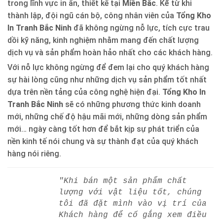
trong lĩnh vực in ấn, thiết kế tại
Miền Bắc
. Kể từ khi
thành lập, đội ngũ cán bộ, công nhân viên của
Tổng Kho
In Tranh Bắc Ninh
đã không ngừng nỗ lực, tích cực trau
dồi kỹ năng, kinh nghiệm nhằm mang đến chất lượng
dịch vụ và sản phẩm hoàn hảo nhất cho các khách hàng.
Với nỗ lực không ngừng để đem lại cho quý khách hàng
sự hài lòng cũng như những dịch vụ sản phẩm tốt nhất
dựa trên nền tảng của công nghệ hiện đại.
Tổng Kho In
Tranh Bắc Ninh
sẽ có những phương thức kinh doanh
mới, những chế độ hậu mãi mới, những dòng sản phẩm
mới… ngày càng tốt hơn để bắt kịp sự phát triển của
nền kinh tế nói chung và sự thành đạt của quý khách
hàng nói riêng.
"Khi bán một sản phẩm chất
lượng với vật liệu tốt, chúng
tôi đã đặt mình vào vị trí của
Khách hàng để cố gắng xem điều