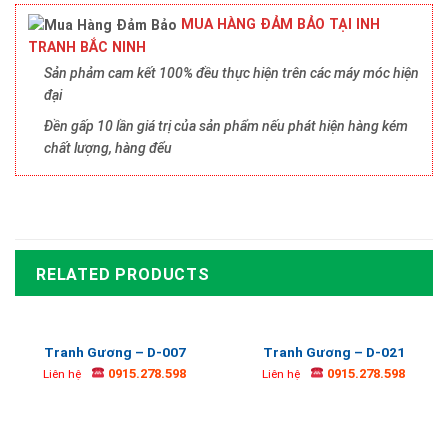
MUA HÀNG ĐẢM BẢO TẠI INH
TRANH BẮC NINH
Sản phảm cam kết 100% đều thực hiện trên các máy móc hiện
đại
Đền gấp 10 lần giá trị của sản phẩm nếu phát hiện hàng kém
chất lượng, hàng đểu
RELATED PRODUCTS
Tranh Gương – D-007
Tranh Gương – D-021
0915.278.598
0915.278.598
Liên hệ
Liên hệ