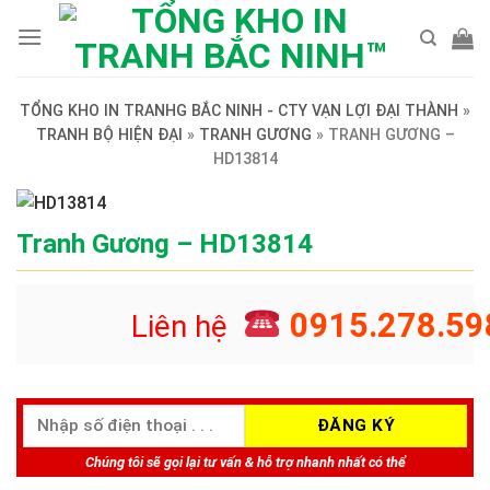
Skip
to
content
TỔNG KHO IN TRANHG BẮC NINH - CTY VẠN LỢI ĐẠI THÀNH
»
TRANH BỘ HIỆN ĐẠI
»
TRANH GƯƠNG
»
TRANH GƯƠNG –
HD13814
Tranh Gương – HD13814
0915.278.59
Liên hệ
Chúng tôi sẽ gọi lại tư vấn & hỗ trợ nhanh nhất có thể