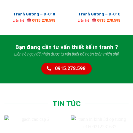
Tranh Gương – D-018
Tranh Gương – D-010
0915.278.598
0915.278.598
Liên hệ
Liên hệ
Bạn đang cần tư vấn thiết kế in tranh ?
Liên hệ ngay để nhận được tư vấn thiết kế hoàn toàn miễn phí!
0915.278.598
TIN TỨC