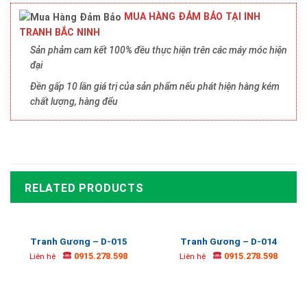
MUA HÀNG ĐẢM BẢO TẠI INH
TRANH BẮC NINH
Sản phảm cam kết 100% đều thực hiện trên các máy móc hiện
đại
Đền gấp 10 lần giá trị của sản phẩm nếu phát hiện hàng kém
chất lượng, hàng đểu
RELATED PRODUCTS
Tranh Gương – D-015
Tranh Gương – D-014
0915.278.598
0915.278.598
Liên hệ
Liên hệ