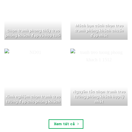
Mách bạn cách chọn treo
Chọn tranh phong thủy treo
tranh phòng khách chuẩn
phòng khách đẹp và hợp tuổi
đẹp nhất
Nguyên tắc chọn tranh treo
Kinh nghiệm chọn tranh treo
tường phòng khách hợp lý
tường đẹp cho phòng khách
nhất
Xem tất cả