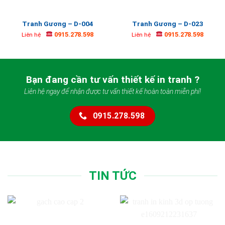
Tranh Gương – D-004
Tranh Gương – D-023
0915.278.598
0915.278.598
Liên hệ
Liên hệ
Bạn đang cần tư vấn thiết kế in tranh ?
Liên hệ ngay để nhận được tư vấn thiết kế hoàn toàn miễn phí!
0915.278.598
TIN TỨC