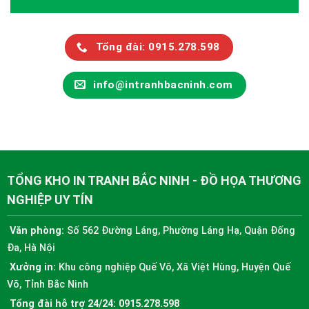
Tổng đài: 0915.278.598
info@intranhbacninh.com
TỔNG KHO IN TRANH BẮC NINH - ĐỒ HỌA THƯƠNG
NGHIỆP UY TÍN
Văn phòng:
Số 562 Đường Láng, Phường Láng Hạ, Quận Đống
Đa, Hà Nội
Xưởng in:
Khu công nghiệp Quế Võ, Xã Việt Hùng, Huyện Quế
Võ, Tỉnh Bắc Ninh
Tổng đài hỗ trợ 24/24:
0915.278.598