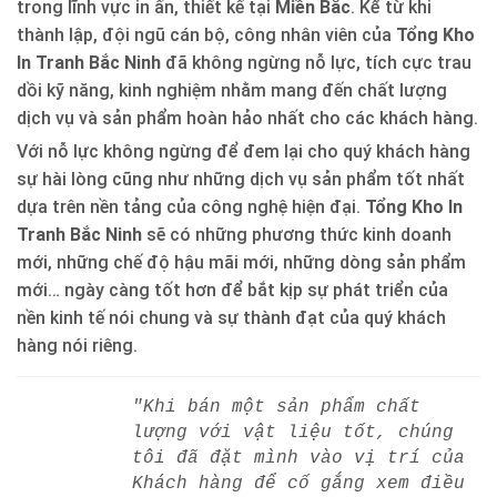
trong lĩnh vực in ấn, thiết kế tại
Miền Bắc
. Kể từ khi
thành lập, đội ngũ cán bộ, công nhân viên của
Tổng Kho
In Tranh Bắc Ninh
đã không ngừng nỗ lực, tích cực trau
dồi kỹ năng, kinh nghiệm nhằm mang đến chất lượng
dịch vụ và sản phẩm hoàn hảo nhất cho các khách hàng.
Với nỗ lực không ngừng để đem lại cho quý khách hàng
sự hài lòng cũng như những dịch vụ sản phẩm tốt nhất
dựa trên nền tảng của công nghệ hiện đại.
Tổng Kho In
Tranh Bắc Ninh
sẽ có những phương thức kinh doanh
mới, những chế độ hậu mãi mới, những dòng sản phẩm
mới… ngày càng tốt hơn để bắt kịp sự phát triển của
nền kinh tế nói chung và sự thành đạt của quý khách
hàng nói riêng.
"Khi bán một sản phẩm chất
lượng với vật liệu tốt, chúng
tôi đã đặt mình vào vị trí của
Khách hàng để cố gắng xem điều