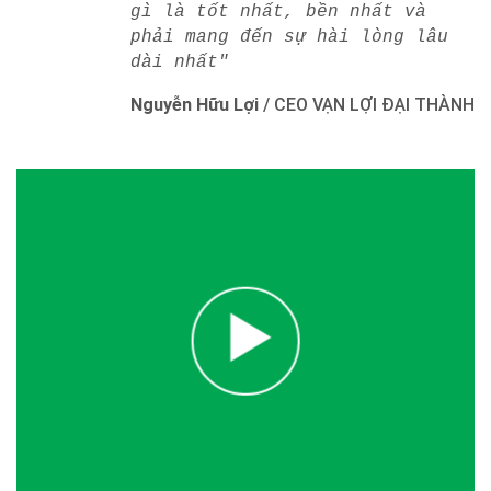
gì là tốt nhất, bền nhất và
phải mang đến sự hài lòng lâu
dài nhất"
Nguyễn Hữu Lợi
/
CEO VẠN LỢI ĐẠI THÀNH