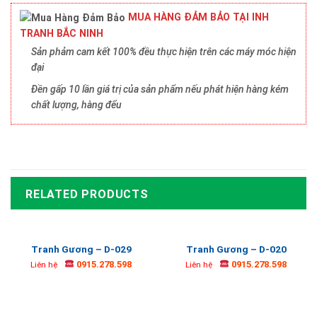
MUA HÀNG ĐẢM BẢO TẠI INH
TRANH BẮC NINH
Sản phảm cam kết 100% đều thực hiện trên các máy móc hiện
đại
Đền gấp 10 lần giá trị của sản phẩm nếu phát hiện hàng kém
chất lượng, hàng đểu
RELATED PRODUCTS
Tranh Gương – D-029
Tranh Gương – D-020
0915.278.598
0915.278.598
Liên hệ
Liên hệ