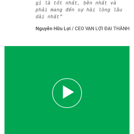
gì là tốt nhất, bền nhất và
phải mang đến sự hài lòng lâu
dài nhất"
Nguyễn Hữu Lợi
/
CEO VẠN LỢI ĐẠI THÀNH