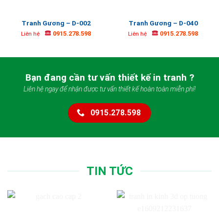
Tranh Gương – D-002
Tranh Gương – D-040
0915.278.598
0915.278.598
Liên hệ
Liên hệ
Bạn đang cần tư vấn thiết kế in tranh ?
Liên hệ ngay để nhận được tư vấn thiết kế hoàn toàn miễn phí!
0915.278.598
TIN TỨC