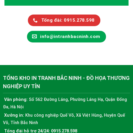
Tổng đài: 0915.278.598
info@intranhbacninh.com
TỔNG KHO IN TRANH BẮC NINH - ĐỒ HỌA THƯƠNG
NGHIỆP UY TÍN
Văn phòng:
Số 562 Đường Láng, Phường Láng Hạ, Quận Đống
Đa, Hà Nội
Xưởng in:
Khu công nghiệp Quế Võ, Xã Việt Hùng, Huyện Quế
Võ, Tỉnh Bắc Ninh
Tổng đài hỗ trợ 24/24:
0915.278.598