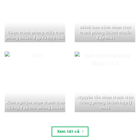
Mách bạn cách chọn treo
Chọn tranh phong thủy treo
tranh phòng khách chuẩn
phòng khách đẹp và hợp tuổi
đẹp nhất
Nguyên tắc chọn tranh treo
Kinh nghiệm chọn tranh treo
tường phòng khách hợp lý
tường đẹp cho phòng khách
nhất
Xem tất cả