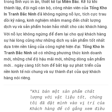
trong lĩnh vực in ấn, thiết kế tại
Miền Bắc
. Kể từ khi
thành lập, đội ngũ cán bộ, công nhân viên của
Tổng Kho
In Tranh Bắc Ninh
đã không ngừng nỗ lực, tích cực trau
dồi kỹ năng, kinh nghiệm nhằm mang đến chất lượng
dịch vụ và sản phẩm hoàn hảo nhất cho các khách hàng.
Với nỗ lực không ngừng để đem lại cho quý khách hàng
sự hài lòng cũng như những dịch vụ sản phẩm tốt nhất
dựa trên nền tảng của công nghệ hiện đại.
Tổng Kho In
Tranh Bắc Ninh
sẽ có những phương thức kinh doanh
mới, những chế độ hậu mãi mới, những dòng sản phẩm
mới… ngày càng tốt hơn để bắt kịp sự phát triển của
nền kinh tế nói chung và sự thành đạt của quý khách
hàng nói riêng.
"Khi bán một sản phẩm chất
lượng với vật liệu tốt, chúng
tôi đã đặt mình vào vị trí của
Khách hàng để cố gắng xem điều