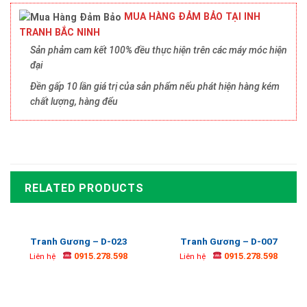
MUA HÀNG ĐẢM BẢO TẠI INH
TRANH BẮC NINH
Sản phảm cam kết 100% đều thực hiện trên các máy móc hiện
đại
Đền gấp 10 lần giá trị của sản phẩm nếu phát hiện hàng kém
chất lượng, hàng đểu
RELATED PRODUCTS
Tranh Gương – D-023
Tranh Gương – D-007
0915.278.598
0915.278.598
Liên hệ
Liên hệ