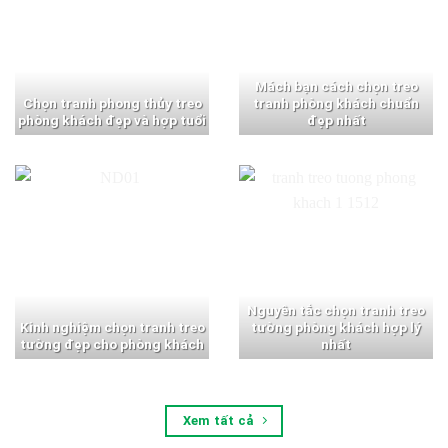
Mách bạn cách chọn treo
Chọn tranh phong thủy treo
tranh phòng khách chuẩn
phòng khách đẹp và hợp tuổi
đẹp nhất
Nguyên tắc chọn tranh treo
Kinh nghiệm chọn tranh treo
tường phòng khách hợp lý
tường đẹp cho phòng khách
nhất
Xem tất cả