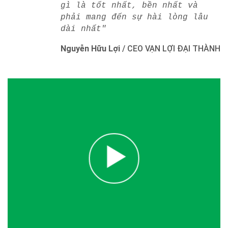
gì là tốt nhất, bền nhất và
phải mang đến sự hài lòng lâu
dài nhất"
Nguyễn Hữu Lợi
/
CEO VẠN LỢI ĐẠI THÀNH