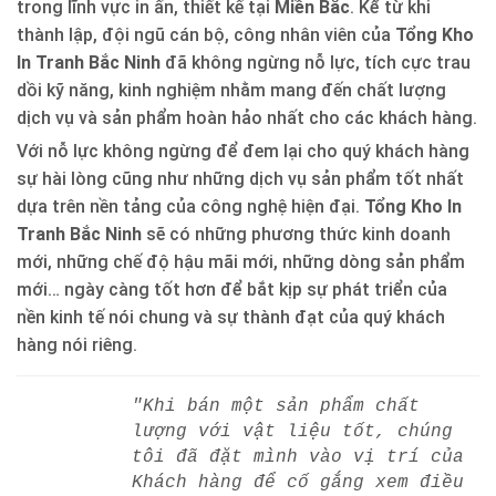
trong lĩnh vực in ấn, thiết kế tại
Miền Bắc
. Kể từ khi
thành lập, đội ngũ cán bộ, công nhân viên của
Tổng Kho
In Tranh Bắc Ninh
đã không ngừng nỗ lực, tích cực trau
dồi kỹ năng, kinh nghiệm nhằm mang đến chất lượng
dịch vụ và sản phẩm hoàn hảo nhất cho các khách hàng.
Với nỗ lực không ngừng để đem lại cho quý khách hàng
sự hài lòng cũng như những dịch vụ sản phẩm tốt nhất
dựa trên nền tảng của công nghệ hiện đại.
Tổng Kho In
Tranh Bắc Ninh
sẽ có những phương thức kinh doanh
mới, những chế độ hậu mãi mới, những dòng sản phẩm
mới… ngày càng tốt hơn để bắt kịp sự phát triển của
nền kinh tế nói chung và sự thành đạt của quý khách
hàng nói riêng.
"Khi bán một sản phẩm chất
lượng với vật liệu tốt, chúng
tôi đã đặt mình vào vị trí của
Khách hàng để cố gắng xem điều