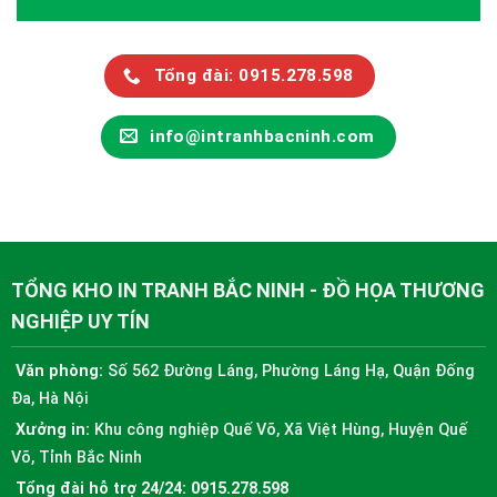
Tổng đài: 0915.278.598
info@intranhbacninh.com
TỔNG KHO IN TRANH BẮC NINH - ĐỒ HỌA THƯƠNG
NGHIỆP UY TÍN
Văn phòng:
Số 562 Đường Láng, Phường Láng Hạ, Quận Đống
Đa, Hà Nội
Xưởng in:
Khu công nghiệp Quế Võ, Xã Việt Hùng, Huyện Quế
Võ, Tỉnh Bắc Ninh
Tổng đài hỗ trợ 24/24:
0915.278.598