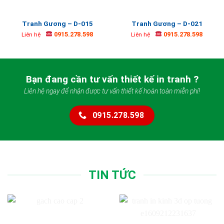
Tranh Gương – D-015
Tranh Gương – D-021
0915.278.598
0915.278.598
Liên hệ
Liên hệ
Bạn đang cần tư vấn thiết kế in tranh ?
Liên hệ ngay để nhận được tư vấn thiết kế hoàn toàn miễn phí!
0915.278.598
TIN TỨC