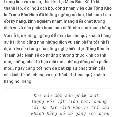
trong lĩnh vực in ấn, thiết kế tại
Miền Bắc
. Kể từ khi
thành lập, đội ngũ cán bộ, công nhân viên của
Tổng Kho
In Tranh Bắc Ninh
đã không ngừng nỗ lực, tích cực trau
dồi kỹ năng, kinh nghiệm nhằm mang đến chất lượng
dịch vụ và sản phẩm hoàn hảo nhất cho các khách hàng.
Với nỗ lực không ngừng để đem lại cho quý khách hàng
sự hài lòng cũng như những dịch vụ sản phẩm tốt nhất
dựa trên nền tảng của công nghệ hiện đại.
Tổng Kho In
Tranh Bắc Ninh
sẽ có những phương thức kinh doanh
mới, những chế độ hậu mãi mới, những dòng sản phẩm
mới… ngày càng tốt hơn để bắt kịp sự phát triển của
nền kinh tế nói chung và sự thành đạt của quý khách
hàng nói riêng.
"Khi bán một sản phẩm chất
lượng với vật liệu tốt, chúng
tôi đã đặt mình vào vị trí của
Khách hàng để cố gắng xem điều