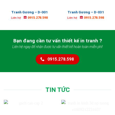
Tranh Gương – D-001
Tranh Gương – D-031
0915.278.598
0915.278.598
Liên hệ
Liên hệ
Bạn đang cần tư vấn thiết kế in tranh ?
Liên hệ ngay để nhận được tư vấn thiết kế hoàn toàn miễn phí!
0915.278.598
TIN TỨC