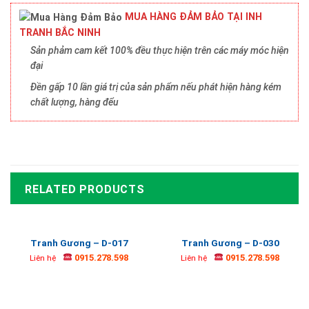
MUA HÀNG ĐẢM BẢO TẠI INH
TRANH BẮC NINH
Sản phảm cam kết 100% đều thực hiện trên các máy móc hiện
đại
Đền gấp 10 lần giá trị của sản phẩm nếu phát hiện hàng kém
chất lượng, hàng đểu
RELATED PRODUCTS
Tranh Gương – D-017
Tranh Gương – D-030
0915.278.598
0915.278.598
Liên hệ
Liên hệ