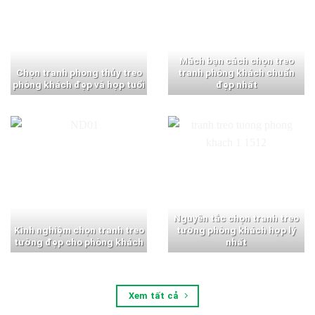
Mách bạn cách chọn treo
Chọn tranh phong thủy treo
tranh phòng khách chuẩn
phòng khách đẹp và hợp tuổi
đẹp nhất
Nguyên tắc chọn tranh treo
Kinh nghiệm chọn tranh treo
tường phòng khách hợp lý
tường đẹp cho phòng khách
nhất
Xem tất cả