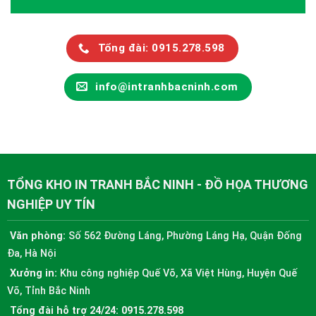
Tổng đài: 0915.278.598
info@intranhbacninh.com
TỔNG KHO IN TRANH BẮC NINH - ĐỒ HỌA THƯƠNG
NGHIỆP UY TÍN
Văn phòng:
Số 562 Đường Láng, Phường Láng Hạ, Quận Đống
Đa, Hà Nội
Xưởng in:
Khu công nghiệp Quế Võ, Xã Việt Hùng, Huyện Quế
Võ, Tỉnh Bắc Ninh
Tổng đài hỗ trợ 24/24:
0915.278.598