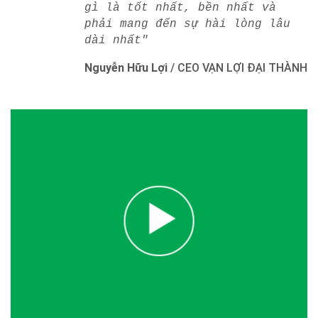
gì là tốt nhất, bền nhất và
phải mang đến sự hài lòng lâu
dài nhất"
Nguyễn Hữu Lợi
/
CEO VẠN LỢI ĐẠI THÀNH