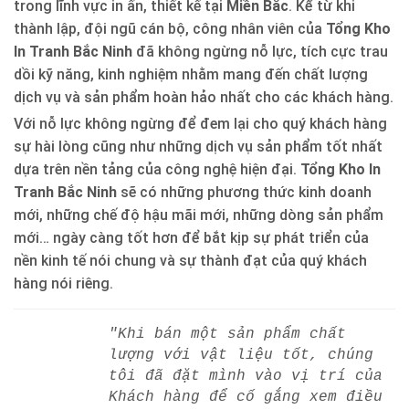
trong lĩnh vực in ấn, thiết kế tại
Miền Bắc
. Kể từ khi
thành lập, đội ngũ cán bộ, công nhân viên của
Tổng Kho
In Tranh Bắc Ninh
đã không ngừng nỗ lực, tích cực trau
dồi kỹ năng, kinh nghiệm nhằm mang đến chất lượng
dịch vụ và sản phẩm hoàn hảo nhất cho các khách hàng.
Với nỗ lực không ngừng để đem lại cho quý khách hàng
sự hài lòng cũng như những dịch vụ sản phẩm tốt nhất
dựa trên nền tảng của công nghệ hiện đại.
Tổng Kho In
Tranh Bắc Ninh
sẽ có những phương thức kinh doanh
mới, những chế độ hậu mãi mới, những dòng sản phẩm
mới… ngày càng tốt hơn để bắt kịp sự phát triển của
nền kinh tế nói chung và sự thành đạt của quý khách
hàng nói riêng.
"Khi bán một sản phẩm chất
lượng với vật liệu tốt, chúng
tôi đã đặt mình vào vị trí của
Khách hàng để cố gắng xem điều