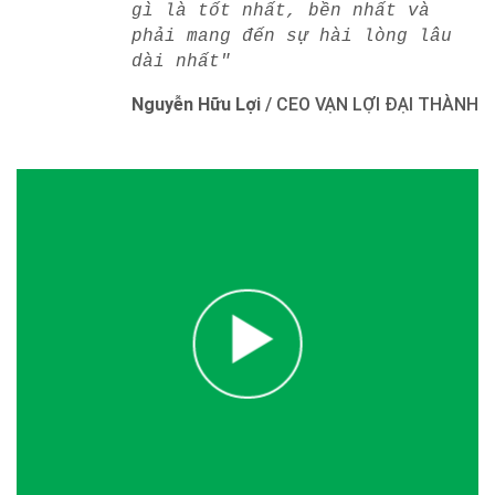
gì là tốt nhất, bền nhất và
phải mang đến sự hài lòng lâu
dài nhất"
Nguyễn Hữu Lợi
/
CEO VẠN LỢI ĐẠI THÀNH