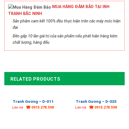
MUA HÀNG ĐẢM BẢO TẠI INH
TRANH BẮC NINH
Sản phảm cam kết 100% đều thực hiện trên các máy móc hiện
đại
Đền gấp 10 lần giá trị của sản phẩm nếu phát hiện hàng kém
chất lượng, hàng đểu
RELATED PRODUCTS
Tranh Gương – D-011
Tranh Gương – D-025
☎ 0915.278.598
☎ 0915.278.598
Liên hệ
Liên hệ