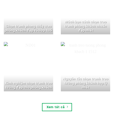
Mách bạn cách chọn treo
Chọn tranh phong thủy treo
tranh phòng khách chuẩn
phòng khách đẹp và hợp tuổi
đẹp nhất
Nguyên tắc chọn tranh treo
Kinh nghiệm chọn tranh treo
tường phòng khách hợp lý
tường đẹp cho phòng khách
nhất
Xem tất cả