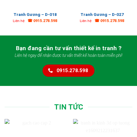
Tranh Gương – D-018
Tranh Gương – D-027
☎ 0915.278.598
☎ 0915.278.598
Liên hệ
Liên hệ
Bạn đang cần tư vấn thiết kế in tranh ?
Liên hệ ngay để nhận được tư vấn thiết kế hoàn toàn miễn phí!
0915.278.598
TIN TỨC