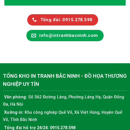
Tổng đài: 0915.278.598
info@intranhbacninh.com
TỔNG KHO IN TRANH BẮC NINH - ĐỒ HỌA THƯƠNG
NGHIỆP UY TÍN
Văn phòng:
Số 562 Đường Láng, Phường Láng Hạ, Quận Đống
Đa, Hà Nội
Xưởng in:
Khu công nghiệp Quế Võ, Xã Việt Hùng, Huyện Quế
Võ, Tỉnh Bắc Ninh
Tổng đài hỗ trợ 24/24:
0915.278.598