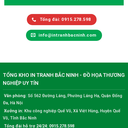
Tổng đài: 0915.278.598
info@intranhbacninh.com
TỔNG KHO IN TRANH BẮC NINH - ĐỒ HỌA THƯƠNG
NGHIỆP UY TÍN
Văn phòng:
Số 562 Đường Láng, Phường Láng Hạ, Quận Đống
Đa, Hà Nội
Xưởng in:
Khu công nghiệp Quế Võ, Xã Việt Hùng, Huyện Quế
Võ, Tỉnh Bắc Ninh
Tổng đài hỗ trợ 24/24:
0915.278.598