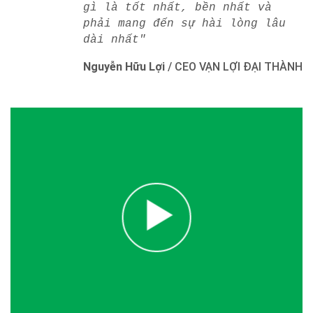
gì là tốt nhất, bền nhất và
phải mang đến sự hài lòng lâu
dài nhất"
Nguyễn Hữu Lợi
/
CEO VẠN LỢI ĐẠI THÀNH