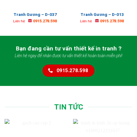
Tranh Gương – D-037
Tranh Gương – D-013
0915.278.598
0915.278.598
Liên hệ
Liên hệ
Bạn đang cần tư vấn thiết kế in tranh ?
Liên hệ ngay để nhận được tư vấn thiết kế hoàn toàn miễn phí!
0915.278.598
TIN TỨC