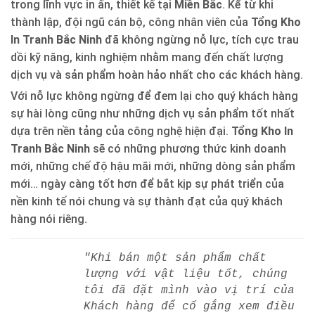
trong lĩnh vực in ấn, thiết kế tại
Miền Bắc
. Kể từ khi
thành lập, đội ngũ cán bộ, công nhân viên của
Tổng Kho
In Tranh Bắc Ninh
đã không ngừng nỗ lực, tích cực trau
dồi kỹ năng, kinh nghiệm nhằm mang đến chất lượng
dịch vụ và sản phẩm hoàn hảo nhất cho các khách hàng.
Với nỗ lực không ngừng để đem lại cho quý khách hàng
sự hài lòng cũng như những dịch vụ sản phẩm tốt nhất
dựa trên nền tảng của công nghệ hiện đại.
Tổng Kho In
Tranh Bắc Ninh
sẽ có những phương thức kinh doanh
mới, những chế độ hậu mãi mới, những dòng sản phẩm
mới… ngày càng tốt hơn để bắt kịp sự phát triển của
nền kinh tế nói chung và sự thành đạt của quý khách
hàng nói riêng.
"Khi bán một sản phẩm chất
lượng với vật liệu tốt, chúng
tôi đã đặt mình vào vị trí của
Khách hàng để cố gắng xem điều