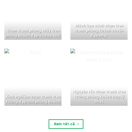
Mách bạn cách chọn treo
Chọn tranh phong thủy treo
tranh phòng khách chuẩn
phòng khách đẹp và hợp tuổi
đẹp nhất
Nguyên tắc chọn tranh treo
Kinh nghiệm chọn tranh treo
tường phòng khách hợp lý
tường đẹp cho phòng khách
nhất
Xem tất cả