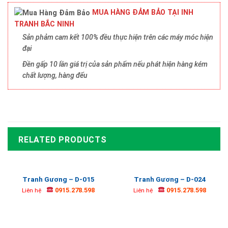
MUA HÀNG ĐẢM BẢO TẠI INH
TRANH BẮC NINH
Sản phảm cam kết 100% đều thực hiện trên các máy móc hiện
đại
Đền gấp 10 lần giá trị của sản phẩm nếu phát hiện hàng kém
chất lượng, hàng đểu
RELATED PRODUCTS
Tranh Gương – D-015
Tranh Gương – D-024
0915.278.598
0915.278.598
Liên hệ
Liên hệ