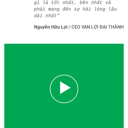
gì là tốt nhất, bền nhất và
phải mang đến sự hài lòng lâu
dài nhất"
Nguyễn Hữu Lợi
/
CEO VẠN LỢI ĐẠI THÀNH