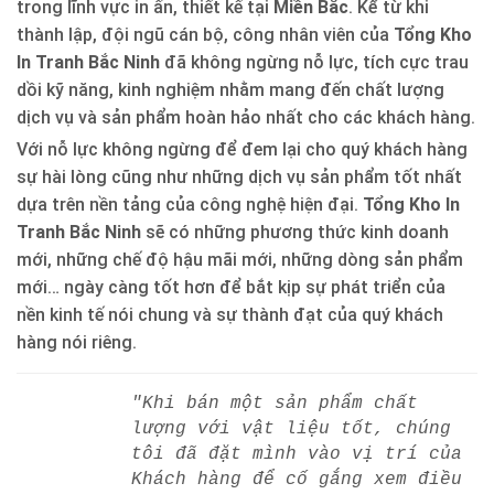
trong lĩnh vực in ấn, thiết kế tại
Miền Bắc
. Kể từ khi
thành lập, đội ngũ cán bộ, công nhân viên của
Tổng Kho
In Tranh Bắc Ninh
đã không ngừng nỗ lực, tích cực trau
dồi kỹ năng, kinh nghiệm nhằm mang đến chất lượng
dịch vụ và sản phẩm hoàn hảo nhất cho các khách hàng.
Với nỗ lực không ngừng để đem lại cho quý khách hàng
sự hài lòng cũng như những dịch vụ sản phẩm tốt nhất
dựa trên nền tảng của công nghệ hiện đại.
Tổng Kho In
Tranh Bắc Ninh
sẽ có những phương thức kinh doanh
mới, những chế độ hậu mãi mới, những dòng sản phẩm
mới… ngày càng tốt hơn để bắt kịp sự phát triển của
nền kinh tế nói chung và sự thành đạt của quý khách
hàng nói riêng.
"Khi bán một sản phẩm chất
lượng với vật liệu tốt, chúng
tôi đã đặt mình vào vị trí của
Khách hàng để cố gắng xem điều