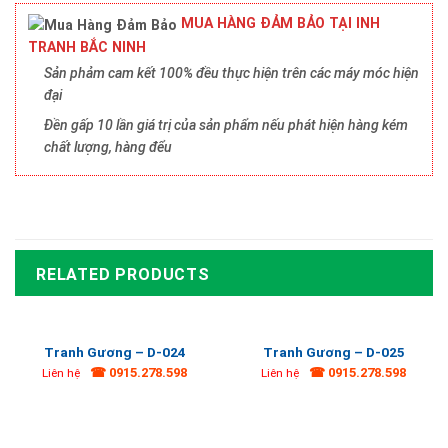
MUA HÀNG ĐẢM BẢO TẠI INH
TRANH BẮC NINH
Sản phảm cam kết 100% đều thực hiện trên các máy móc hiện
đại
Đền gấp 10 lần giá trị của sản phẩm nếu phát hiện hàng kém
chất lượng, hàng đểu
RELATED PRODUCTS
Tranh Gương – D-024
Tranh Gương – D-025
☎ 0915.278.598
☎ 0915.278.598
Liên hệ
Liên hệ