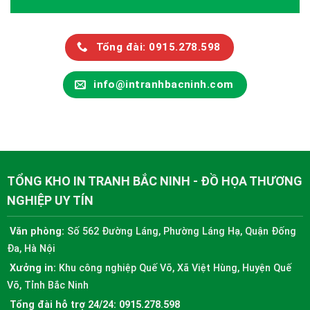
Tổng đài: 0915.278.598
info@intranhbacninh.com
TỔNG KHO IN TRANH BẮC NINH - ĐỒ HỌA THƯƠNG
NGHIỆP UY TÍN
Văn phòng:
Số 562 Đường Láng, Phường Láng Hạ, Quận Đống
Đa, Hà Nội
Xưởng in:
Khu công nghiệp Quế Võ, Xã Việt Hùng, Huyện Quế
Võ, Tỉnh Bắc Ninh
Tổng đài hỗ trợ 24/24:
0915.278.598