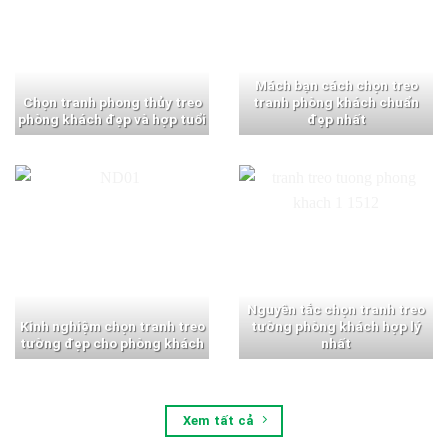
Mách bạn cách chọn treo
Chọn tranh phong thủy treo
tranh phòng khách chuẩn
phòng khách đẹp và hợp tuổi
đẹp nhất
Nguyên tắc chọn tranh treo
Kinh nghiệm chọn tranh treo
tường phòng khách hợp lý
tường đẹp cho phòng khách
nhất
Xem tất cả