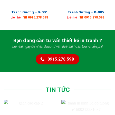
Tranh Gương – D-001
Tranh Gương – D-005
☎ 0915.278.598
☎ 0915.278.598
Liên hệ
Liên hệ
Bạn đang cần tư vấn thiết kế in tranh ?
Liên hệ ngay để nhận được tư vấn thiết kế hoàn toàn miễn phí!
0915.278.598
TIN TỨC