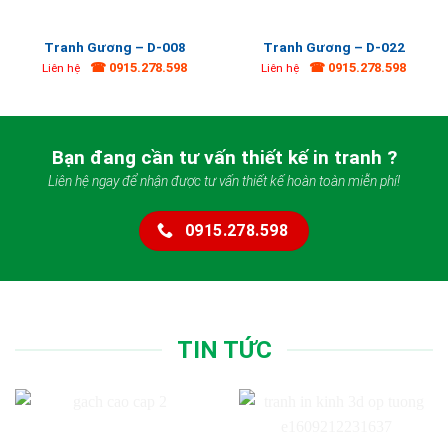
Tranh Gương – D-008
Tranh Gương – D-022
☎ 0915.278.598
☎ 0915.278.598
Liên hệ
Liên hệ
Bạn đang cần tư vấn thiết kế in tranh ?
Liên hệ ngay để nhận được tư vấn thiết kế hoàn toàn miễn phí!
0915.278.598
TIN TỨC