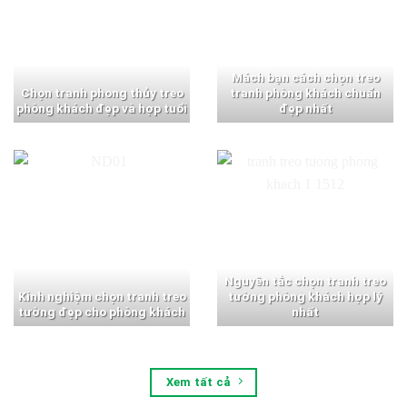
Mách bạn cách chọn treo
Chọn tranh phong thủy treo
tranh phòng khách chuẩn
phòng khách đẹp và hợp tuổi
đẹp nhất
Nguyên tắc chọn tranh treo
Kinh nghiệm chọn tranh treo
tường phòng khách hợp lý
tường đẹp cho phòng khách
nhất
Xem tất cả