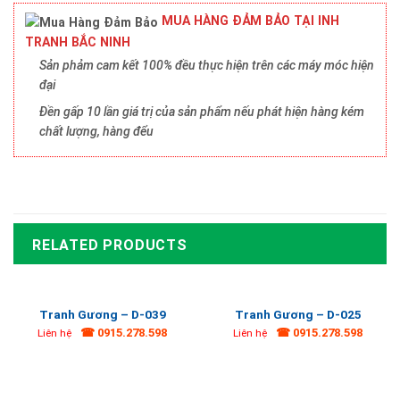
MUA HÀNG ĐẢM BẢO TẠI INH
TRANH BẮC NINH
Sản phảm cam kết 100% đều thực hiện trên các máy móc hiện
đại
Đền gấp 10 lần giá trị của sản phẩm nếu phát hiện hàng kém
chất lượng, hàng đểu
RELATED PRODUCTS
Tranh Gương – D-039
Tranh Gương – D-025
☎ 0915.278.598
☎ 0915.278.598
Liên hệ
Liên hệ