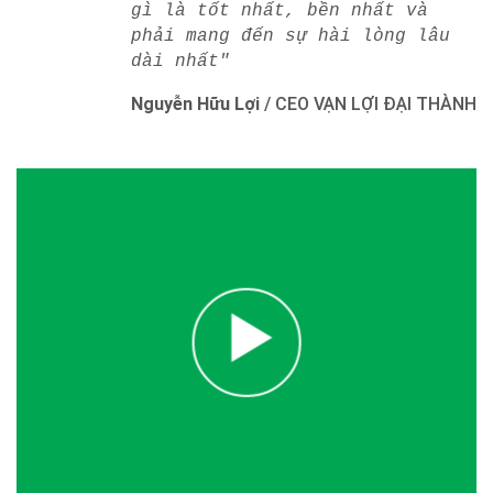
gì là tốt nhất, bền nhất và
phải mang đến sự hài lòng lâu
dài nhất"
Nguyễn Hữu Lợi
/
CEO VẠN LỢI ĐẠI THÀNH