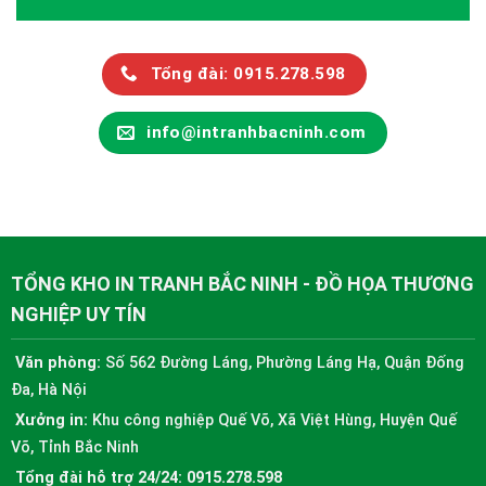
Tổng đài: 0915.278.598
info@intranhbacninh.com
TỔNG KHO IN TRANH BẮC NINH - ĐỒ HỌA THƯƠNG
NGHIỆP UY TÍN
Văn phòng:
Số 562 Đường Láng, Phường Láng Hạ, Quận Đống
Đa, Hà Nội
Xưởng in:
Khu công nghiệp Quế Võ, Xã Việt Hùng, Huyện Quế
Võ, Tỉnh Bắc Ninh
Tổng đài hỗ trợ 24/24:
0915.278.598