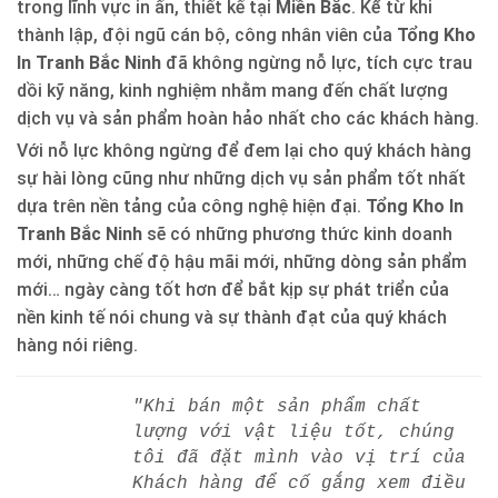
trong lĩnh vực in ấn, thiết kế tại
Miền Bắc
. Kể từ khi
thành lập, đội ngũ cán bộ, công nhân viên của
Tổng Kho
In Tranh Bắc Ninh
đã không ngừng nỗ lực, tích cực trau
dồi kỹ năng, kinh nghiệm nhằm mang đến chất lượng
dịch vụ và sản phẩm hoàn hảo nhất cho các khách hàng.
Với nỗ lực không ngừng để đem lại cho quý khách hàng
sự hài lòng cũng như những dịch vụ sản phẩm tốt nhất
dựa trên nền tảng của công nghệ hiện đại.
Tổng Kho In
Tranh Bắc Ninh
sẽ có những phương thức kinh doanh
mới, những chế độ hậu mãi mới, những dòng sản phẩm
mới… ngày càng tốt hơn để bắt kịp sự phát triển của
nền kinh tế nói chung và sự thành đạt của quý khách
hàng nói riêng.
"Khi bán một sản phẩm chất
lượng với vật liệu tốt, chúng
tôi đã đặt mình vào vị trí của
Khách hàng để cố gắng xem điều