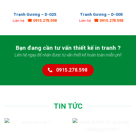
Tranh Gương – D-025
Tranh Gương – D-005
☎ 0915.278.598
☎ 0915.278.598
Liên hệ
Liên hệ
Bạn đang cần tư vấn thiết kế in tranh ?
Liên hệ ngay để nhận được tư vấn thiết kế hoàn toàn miễn phí!
0915.278.598
TIN TỨC