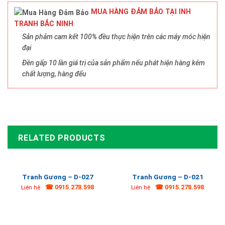
MUA HÀNG ĐẢM BẢO TẠI INH
TRANH BẮC NINH
Sản phảm cam kết 100% đều thực hiện trên các máy móc hiện
đại
Đền gấp 10 lần giá trị của sản phẩm nếu phát hiện hàng kém
chất lượng, hàng đểu
RELATED PRODUCTS
Tranh Gương – D-027
Tranh Gương – D-021
☎ 0915.278.598
☎ 0915.278.598
Liên hệ
Liên hệ