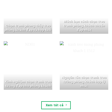
Mách bạn cách chọn treo
Chọn tranh phong thủy treo
tranh phòng khách chuẩn
phòng khách đẹp và hợp tuổi
đẹp nhất
Nguyên tắc chọn tranh treo
Kinh nghiệm chọn tranh treo
tường phòng khách hợp lý
tường đẹp cho phòng khách
nhất
Xem tất cả