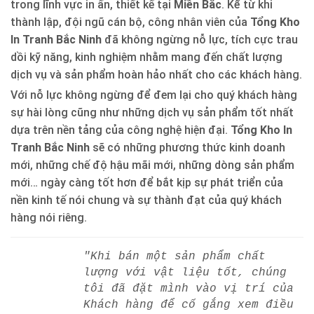
trong lĩnh vực in ấn, thiết kế tại
Miền Bắc
. Kể từ khi
thành lập, đội ngũ cán bộ, công nhân viên của
Tổng Kho
In Tranh Bắc Ninh
đã không ngừng nỗ lực, tích cực trau
dồi kỹ năng, kinh nghiệm nhằm mang đến chất lượng
dịch vụ và sản phẩm hoàn hảo nhất cho các khách hàng.
Với nỗ lực không ngừng để đem lại cho quý khách hàng
sự hài lòng cũng như những dịch vụ sản phẩm tốt nhất
dựa trên nền tảng của công nghệ hiện đại.
Tổng Kho In
Tranh Bắc Ninh
sẽ có những phương thức kinh doanh
mới, những chế độ hậu mãi mới, những dòng sản phẩm
mới… ngày càng tốt hơn để bắt kịp sự phát triển của
nền kinh tế nói chung và sự thành đạt của quý khách
hàng nói riêng.
"Khi bán một sản phẩm chất
lượng với vật liệu tốt, chúng
tôi đã đặt mình vào vị trí của
Khách hàng để cố gắng xem điều