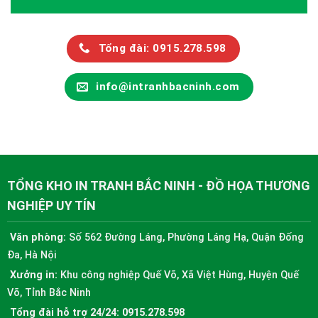
Tổng đài: 0915.278.598
info@intranhbacninh.com
TỔNG KHO IN TRANH BẮC NINH - ĐỒ HỌA THƯƠNG
NGHIỆP UY TÍN
Văn phòng:
Số 562 Đường Láng, Phường Láng Hạ, Quận Đống
Đa, Hà Nội
Xưởng in:
Khu công nghiệp Quế Võ, Xã Việt Hùng, Huyện Quế
Võ, Tỉnh Bắc Ninh
Tổng đài hỗ trợ 24/24:
0915.278.598