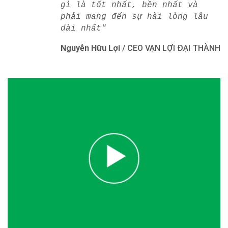
gì là tốt nhất, bền nhất và
phải mang đến sự hài lòng lâu
dài nhất"
Nguyễn Hữu Lợi
/
CEO VẠN LỢI ĐẠI THÀNH