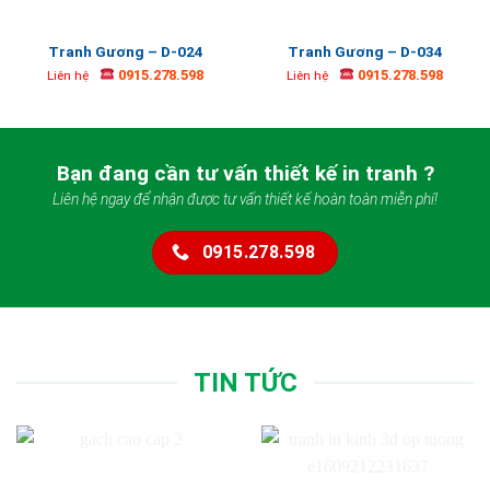
Tranh Gương – D-024
Tranh Gương – D-034
0915.278.598
0915.278.598
Liên hệ
Liên hệ
Bạn đang cần tư vấn thiết kế in tranh ?
Liên hệ ngay để nhận được tư vấn thiết kế hoàn toàn miễn phí!
0915.278.598
TIN TỨC