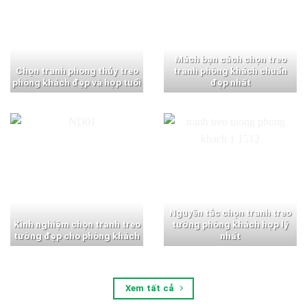
Mách bạn cách chọn treo
Chọn tranh phong thủy treo
tranh phòng khách chuẩn
phòng khách đẹp và hợp tuổi
đẹp nhất
Nguyên tắc chọn tranh treo
Kinh nghiệm chọn tranh treo
tường phòng khách hợp lý
tường đẹp cho phòng khách
nhất
Xem tất cả