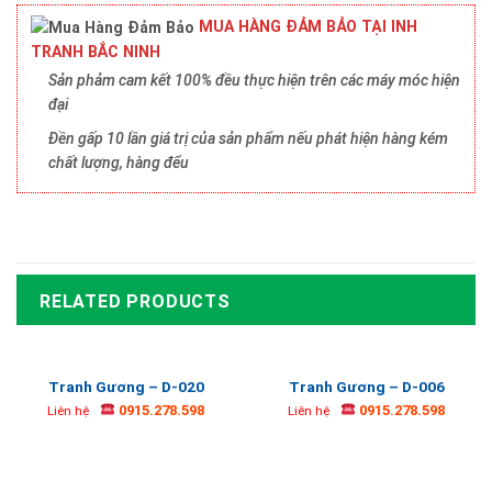
MUA HÀNG ĐẢM BẢO TẠI INH
TRANH BẮC NINH
Sản phảm cam kết 100% đều thực hiện trên các máy móc hiện
đại
Đền gấp 10 lần giá trị của sản phẩm nếu phát hiện hàng kém
chất lượng, hàng đểu
RELATED PRODUCTS
Tranh Gương – D-020
Tranh Gương – D-006
0915.278.598
0915.278.598
Liên hệ
Liên hệ