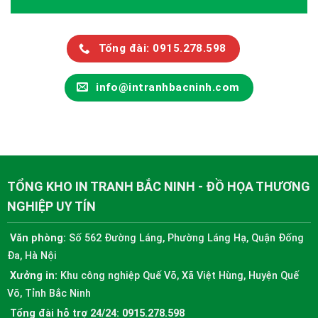
Tổng đài: 0915.278.598
info@intranhbacninh.com
TỔNG KHO IN TRANH BẮC NINH - ĐỒ HỌA THƯƠNG
NGHIỆP UY TÍN
Văn phòng:
Số 562 Đường Láng, Phường Láng Hạ, Quận Đống
Đa, Hà Nội
Xưởng in:
Khu công nghiệp Quế Võ, Xã Việt Hùng, Huyện Quế
Võ, Tỉnh Bắc Ninh
Tổng đài hỗ trợ 24/24:
0915.278.598