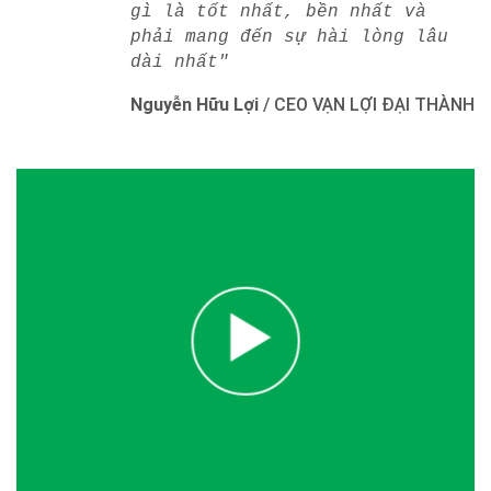
gì là tốt nhất, bền nhất và
phải mang đến sự hài lòng lâu
dài nhất"
Nguyễn Hữu Lợi
/
CEO VẠN LỢI ĐẠI THÀNH