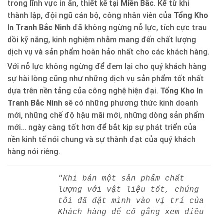
trong lĩnh vực in ấn, thiết kế tại
Miền Bắc
. Kể từ khi
thành lập, đội ngũ cán bộ, công nhân viên của
Tổng Kho
In Tranh Bắc Ninh
đã không ngừng nỗ lực, tích cực trau
dồi kỹ năng, kinh nghiệm nhằm mang đến chất lượng
dịch vụ và sản phẩm hoàn hảo nhất cho các khách hàng.
Với nỗ lực không ngừng để đem lại cho quý khách hàng
sự hài lòng cũng như những dịch vụ sản phẩm tốt nhất
dựa trên nền tảng của công nghệ hiện đại.
Tổng Kho In
Tranh Bắc Ninh
sẽ có những phương thức kinh doanh
mới, những chế độ hậu mãi mới, những dòng sản phẩm
mới… ngày càng tốt hơn để bắt kịp sự phát triển của
nền kinh tế nói chung và sự thành đạt của quý khách
hàng nói riêng.
"Khi bán một sản phẩm chất
lượng với vật liệu tốt, chúng
tôi đã đặt mình vào vị trí của
Khách hàng để cố gắng xem điều