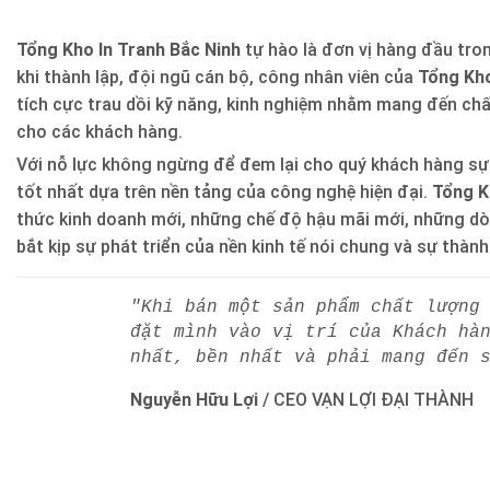
Tổng Kho In Tranh Bắc Ninh
tự hào là đơn vị hàng đầu trong
khi thành lập, đội ngũ cán bộ, công nhân viên của
Tổng Kho
tích cực trau dồi kỹ năng, kinh nghiệm nhằm mang đến ch
cho các khách hàng.
Với nỗ lực không ngừng để đem lại cho quý khách hàng sự
tốt nhất dựa trên nền tảng của công nghệ hiện đại.
Tổng K
thức kinh doanh mới, những chế độ hậu mãi mới, những d
bắt kịp sự phát triển của nền kinh tế nói chung và sự thàn
"Khi bán một sản phẩm chất lượng
đặt mình vào vị trí của Khách hà
nhất, bền nhất và phải mang đến 
Nguyễn Hữu Lợi
/
CEO VẠN LỢI ĐẠI THÀNH