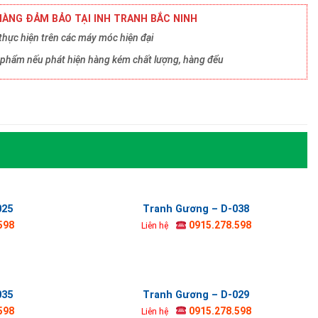
ÀNG ĐẢM BẢO TẠI INH TRANH BẮC NINH
hực hiện trên các máy móc hiện đại
ản phẩm nếu phát hiện hàng kém chất lượng, hàng đểu
025
Tranh Gương – D-038
598
0915.278.598
Liên hệ
035
Tranh Gương – D-029
598
0915.278.598
Liên hệ