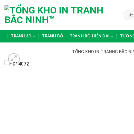
Skip
to
content
TRANH 3D
TRANH BỘ
TRANH BỘ HIỆN ĐẠI
TƯỜNG
TỔNG KHO IN TRANHG BẮC NIN