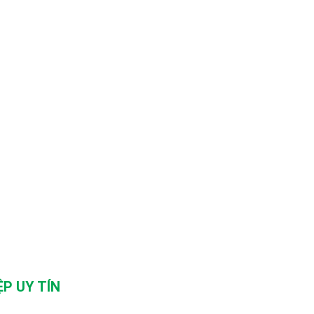
P UY TÍN