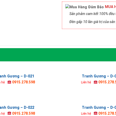
MUA H
Sản phảm cam kết 100% đều t
Đền gấp 10 lần giá trị của s
anh Gương – D-021
Tranh Gương – D-
0915.278.598
0915.278.
n hệ
Liên hệ
anh Gương – D-022
Tranh Gương – D-
0915.278.598
0915.278.
n hệ
Liên hệ