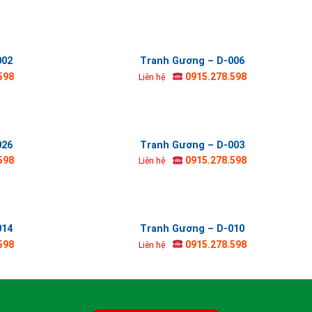
002
Tranh Gương – D-006
598
0915.278.598
Liên hệ
026
Tranh Gương – D-003
598
0915.278.598
Liên hệ
014
Tranh Gương – D-010
598
0915.278.598
Liên hệ