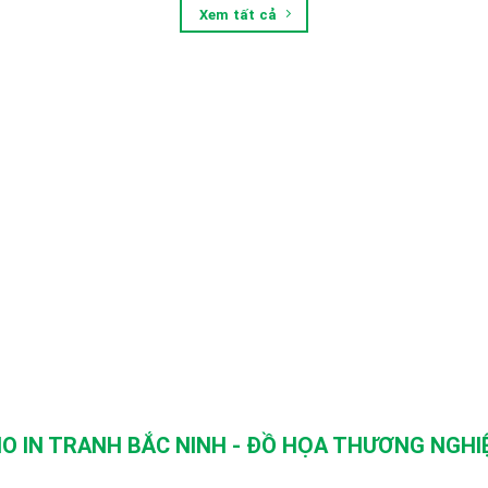
Xem tất cả
O IN TRANH BẮC NINH - ĐỒ HỌA THƯƠNG NGHIỆ