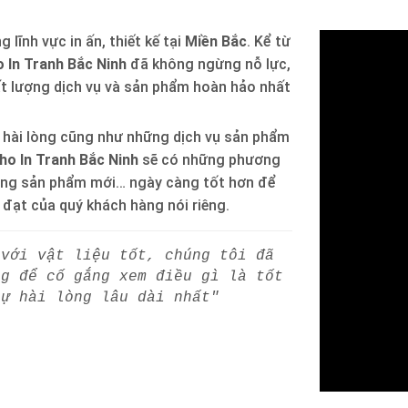
 lĩnh vực in ấn, thiết kế tại
Miền Bắc
. Kể từ
 In Tranh Bắc Ninh
đã không ngừng nỗ lực,
ất lượng dịch vụ và sản phẩm hoàn hảo nhất
 hài lòng cũng như những dịch vụ sản phẩm
ho In Tranh Bắc Ninh
sẽ có những phương
òng sản phẩm mới… ngày càng tốt hơn để
h đạt của quý khách hàng nói riêng.
 với vật liệu tốt, chúng tôi đã
ng để cố gắng xem điều gì là tốt
sự hài lòng lâu dài nhất"