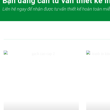
Bạn đang cần tư vấn thiết kế in
Liên hệ ngay để nhận được tư vấn thiết kế hoàn toàn miễ