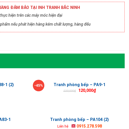
ÀNG ĐẢM BẢO TẠI INH TRANH BẮC NINH
hực hiện trên các máy móc hiện đại
ản phẩm nếu phát hiện hàng kém chất lượng, hàng đểu
8-1 (2)
Tranh phòng bếp – PA9-1
-45%
120,000
₫
220,000
₫
A83-1
Tranh phòng bếp – PA104 (2)
0915.278.598
Liên hệ