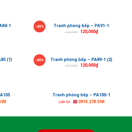
A84-1
Tranh phòng bếp – PA91-1
-45%
120,000
₫
220,000
₫
85 (1)
Tranh phòng bếp – PA89-1 (2)
-45%
120,000
₫
220,000
₫
PA105
Tranh phòng bếp – PA100-1
598
0915.278.598
Liên hệ