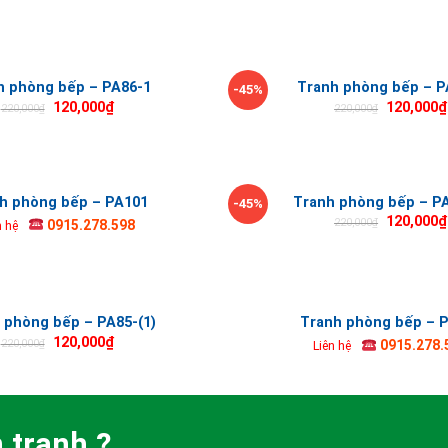
h phòng bếp – PA86-1
Tranh phòng bếp – P
-45%
120,000
₫
120,000
₫
220,000
₫
220,000
₫
h phòng bếp – PA101
Tranh phòng bếp – PA
-45%
120,000
₫
220,000
₫
0915.278.598
n hệ
 phòng bếp – PA85-(1)
Tranh phòng bếp – 
120,000
₫
220,000
₫
0915.278.
Liên hệ
 tranh ?