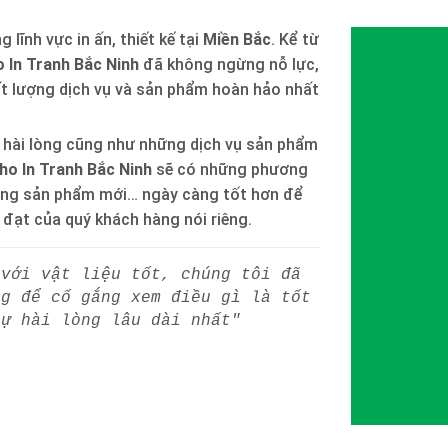
 lĩnh vực in ấn, thiết kế tại
Miền Bắc
. Kể từ
 In Tranh Bắc Ninh
đã không ngừng nỗ lực,
ất lượng dịch vụ và sản phẩm hoàn hảo nhất
 hài lòng cũng như những dịch vụ sản phẩm
ho In Tranh Bắc Ninh
sẽ có những phương
òng sản phẩm mới… ngày càng tốt hơn để
h đạt của quý khách hàng nói riêng.
 với vật liệu tốt, chúng tôi đã
ng để cố gắng xem điều gì là tốt
sự hài lòng lâu dài nhất"