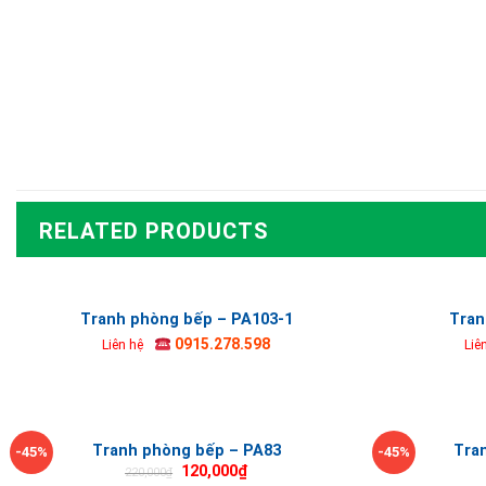
RELATED PRODUCTS
Tranh phòng bếp – PA103-1
Tran
0915.278.598
Liên hệ
Liê
Tranh phòng bếp – PA83
Tra
-45%
-45%
120,000
₫
220,000
₫