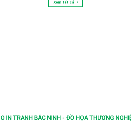
Xem tất cả
O IN TRANH BẮC NINH - ĐỒ HỌA THƯƠNG NGHIỆ