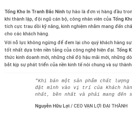
Tổng Kho In Tranh Bắc Ninh
tự hào là đơn vị hàng đầu trong
khi thành lập, đội ngũ cán bộ, công nhân viên của
Tổng Kho
tích cực trau dồi kỹ năng, kinh nghiệm nhằm mang đến ch
cho các khách hàng.
Với nỗ lực không ngừng để đem lại cho quý khách hàng sự
tốt nhất dựa trên nền tảng của công nghệ hiện đại.
Tổng K
thức kinh doanh mới, những chế độ hậu mãi mới, những d
bắt kịp sự phát triển của nền kinh tế nói chung và sự thàn
"Khi bán một sản phẩm chất lượng
đặt mình vào vị trí của Khách hà
nhất, bền nhất và phải mang đến 
Nguyễn Hữu Lợi
/
CEO VẠN LỢI ĐẠI THÀNH