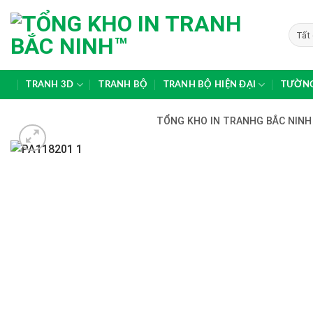
Skip
to
content
TRANH 3D
TRANH BỘ
TRANH BỘ HIỆN ĐẠI
TƯỜNG
TỔNG KHO IN TRANHG BẮC NINH 