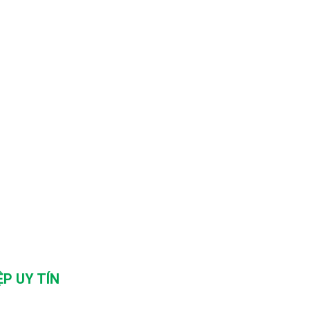
P UY TÍN