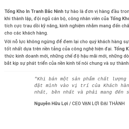
Tổng Kho In Tranh Bắc Ninh
tự hào là đơn vị hàng đầu trong
khi thành lập, đội ngũ cán bộ, công nhân viên của
Tổng Kho
tích cực trau dồi kỹ năng, kinh nghiệm nhằm mang đến ch
cho các khách hàng.
Với nỗ lực không ngừng để đem lại cho quý khách hàng sự
tốt nhất dựa trên nền tảng của công nghệ hiện đại.
Tổng K
thức kinh doanh mới, những chế độ hậu mãi mới, những d
bắt kịp sự phát triển của nền kinh tế nói chung và sự thàn
"Khi bán một sản phẩm chất lượng
đặt mình vào vị trí của Khách hà
nhất, bền nhất và phải mang đến 
Nguyễn Hữu Lợi
/
CEO VẠN LỢI ĐẠI THÀNH