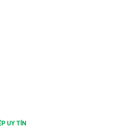
P UY TÍN