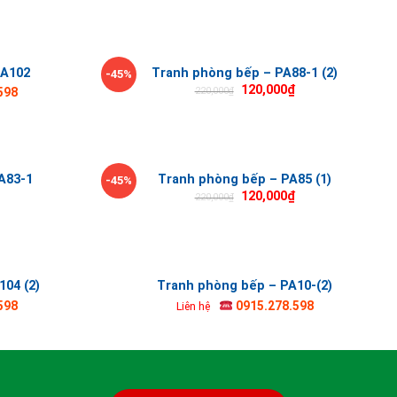
PA102
Tranh phòng bếp – PA88-1 (2)
-45%
120,000
₫
220,000
₫
598
A83-1
Tranh phòng bếp – PA85 (1)
-45%
120,000
₫
220,000
₫
04 (2)
Tranh phòng bếp – PA10-(2)
598
0915.278.598
Liên hệ