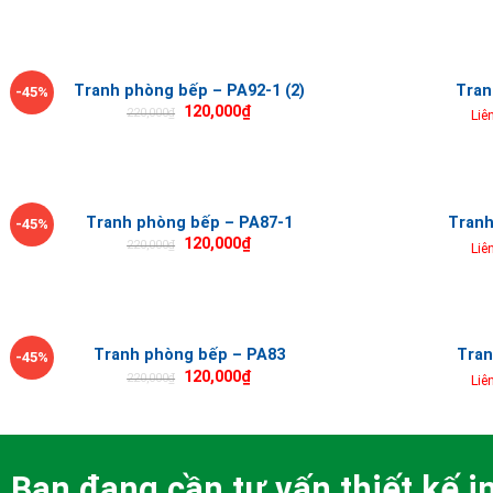
Tranh phòng bếp – PA92-1 (2)
Tran
-45%
120,000
₫
220,000
₫
Liê
Tranh phòng bếp – PA87-1
Tranh
-45%
120,000
₫
220,000
₫
Liê
Tranh phòng bếp – PA83
Tran
-45%
120,000
₫
220,000
₫
Liê
Bạn đang cần tư vấn thiết kế in