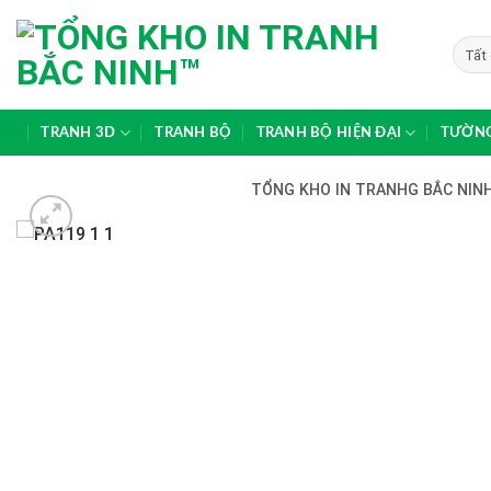
Skip
to
content
TRANH 3D
TRANH BỘ
TRANH BỘ HIỆN ĐẠI
TƯỜNG
TỔNG KHO IN TRANHG BẮC NINH