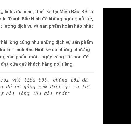
 lĩnh vực in ấn, thiết kế tại
Miền Bắc
. Kể từ
 In Tranh Bắc Ninh
đã không ngừng nỗ lực,
ất lượng dịch vụ và sản phẩm hoàn hảo nhất
 hài lòng cũng như những dịch vụ sản phẩm
ho In Tranh Bắc Ninh
sẽ có những phương
òng sản phẩm mới… ngày càng tốt hơn để
h đạt của quý khách hàng nói riêng.
 với vật liệu tốt, chúng tôi đã
ng để cố gắng xem điều gì là tốt
sự hài lòng lâu dài nhất"