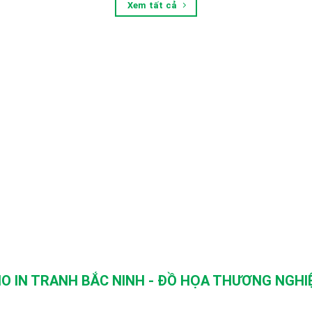
Xem tất cả
O IN TRANH BẮC NINH - ĐỒ HỌA THƯƠNG NGHIỆ