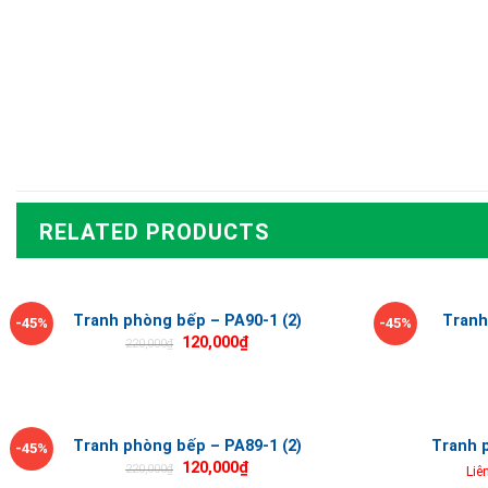
RELATED PRODUCTS
Tranh phòng bếp – PA90-1 (2)
Tranh
-45%
-45%
120,000
₫
220,000
₫
Tranh phòng bếp – PA89-1 (2)
Tranh 
-45%
120,000
₫
220,000
₫
Liê