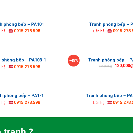
h phòng bếp – PA101
Tranh phòng bếp – 
0915.278.598
0915.278.
n hệ
Liên hệ
 phòng bếp – PA103-1
Tranh phòng bếp – P
-45%
120,000
₫
220,000
₫
0915.278.598
n hệ
h phòng bếp – PA1-1
Tranh phòng bếp – PA1
0915.278.598
0915.278.
n hệ
Liên hệ
 tranh ?