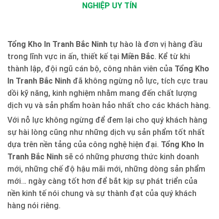
NGHIỆP UY TÍN
Tổng Kho In Tranh Bắc Ninh
tự hào là đơn vị hàng đầu
trong lĩnh vực in ấn, thiết kế tại
Miền Bắc
. Kể từ khi
thành lập, đội ngũ cán bộ, công nhân viên của
Tổng Kho
In Tranh Bắc Ninh
đã không ngừng nỗ lực, tích cực trau
dồi kỹ năng, kinh nghiệm nhằm mang đến chất lượng
dịch vụ và sản phẩm hoàn hảo nhất cho các khách hàng.
Với nỗ lực không ngừng để đem lại cho quý khách hàng
sự hài lòng cũng như những dịch vụ sản phẩm tốt nhất
dựa trên nền tảng của công nghệ hiện đại.
Tổng Kho In
Tranh Bắc Ninh
sẽ có những phương thức kinh doanh
mới, những chế độ hậu mãi mới, những dòng sản phẩm
mới… ngày càng tốt hơn để bắt kịp sự phát triển của
nền kinh tế nói chung và sự thành đạt của quý khách
hàng nói riêng.