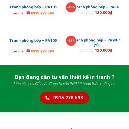
Tranh phòng bếp – PA101
Tranh phòng bếp – PA84
-45%
120,000
₫
0915.278.598
220,000
₫
Liên hệ
Tranh phòng bếp – PA90-1
Tranh phòng bếp – PA105
-45%
(2)
120,000
₫
0915.278.598
220,000
₫
Liên hệ
Bạn đang cần tư vấn thiết kế in tranh ?
Liên hệ ngay để nhận được tư vấn thiết kế hoàn toàn miễn phí!
0915.278.598