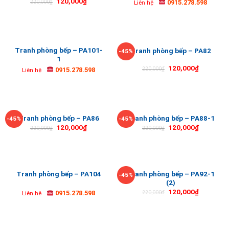
120,000
₫
0915.278.598
220,000
₫
Liên hệ
Tranh phòng bếp – PA101-
Tranh phòng bếp – PA82
-45%
1
120,000
₫
0915.278.598
220,000
₫
Liên hệ
Tranh phòng bếp – PA86
Tranh phòng bếp – PA88-1
-45%
-45%
120,000
₫
120,000
₫
220,000
₫
220,000
₫
Tranh phòng bếp – PA92-1
Tranh phòng bếp – PA104
-45%
(2)
120,000
₫
0915.278.598
220,000
₫
Liên hệ