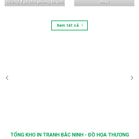
tường đẹp cho phòng khách
nhất
Xem tất cả
TỔNG KHO IN TRANH BẮC NINH - ĐỒ HỌA THƯƠNG