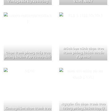
Vintage bắt kịp xu hướng
VÀ RẺ NHẤT
Mách bạn cách chọn treo
Chọn tranh phong thủy treo
tranh phòng khách chuẩn
phòng khách đẹp và hợp tuổi
đẹp nhất
Nguyên tắc chọn tranh treo
Kinh nghiệm chọn tranh treo
tường phòng khách hợp lý