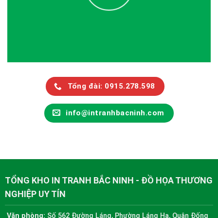
Tổng đài: 0915.278.598
info@intranhbacninh.com
TỔNG KHO IN TRANH BẮC NINH - ĐỒ HỌA THƯƠNG
NGHIỆP UY TÍN
Văn phòng:
Số 562 Đường Láng, Phường Láng Hạ, Quận Đống