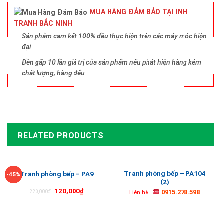
MUA HÀNG ĐẢM BẢO TẠI INH
TRANH BẮC NINH
Sản phảm cam kết 100% đều thực hiện trên các máy móc hiện
đại
Đền gấp 10 lần giá trị của sản phẩm nếu phát hiện hàng kém
chất lượng, hàng đểu
RELATED PRODUCTS
Tranh phòng bếp – PA104
Tranh phòng bếp – PA9
-45%
(2)
120,000
₫
0915.278.598
220,000
₫
Liên hệ