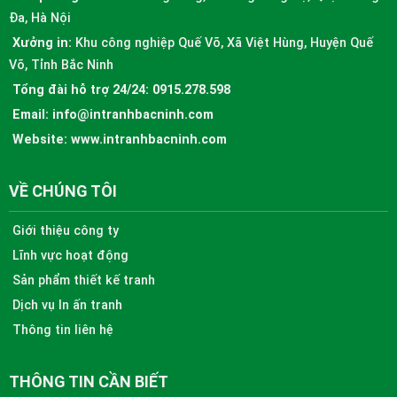
Đa, Hà Nội
Xưởng in:
Khu công nghiệp Quế Võ, Xã Việt Hùng, Huyện Quế
Võ, Tỉnh Bắc Ninh
Tổng đài hỗ trợ 24/24:
0915.278.598
Email:
info@intranhbacninh.com
Website:
www.intranhbacninh.com
VỀ CHÚNG TÔI
Giới thiệu công ty
Lĩnh vực hoạt động
Sản phẩm thiết kế tranh
Dịch vụ In ấn tranh
Thông tin liên hệ
THÔNG TIN CẦN BIẾT