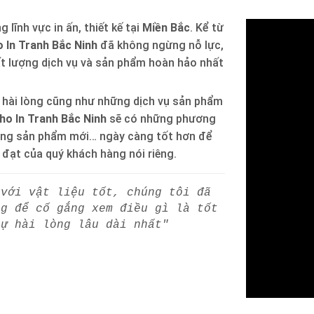
 lĩnh vực in ấn, thiết kế tại
Miền Bắc
. Kể từ
 In Tranh Bắc Ninh
đã không ngừng nỗ lực,
ất lượng dịch vụ và sản phẩm hoàn hảo nhất
 hài lòng cũng như những dịch vụ sản phẩm
ho In Tranh Bắc Ninh
sẽ có những phương
òng sản phẩm mới… ngày càng tốt hơn để
h đạt của quý khách hàng nói riêng.
 với vật liệu tốt, chúng tôi đã
ng để cố gắng xem điều gì là tốt
sự hài lòng lâu dài nhất"