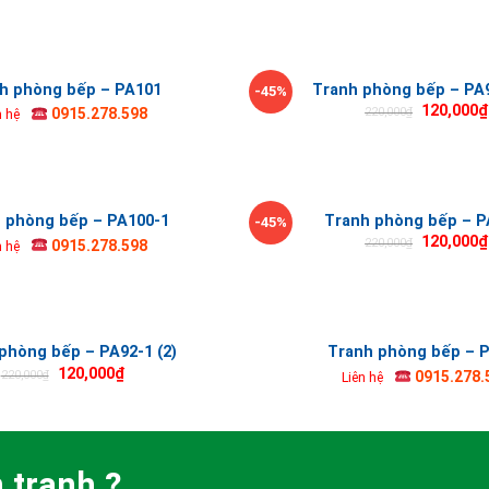
h phòng bếp – PA101
Tranh phòng bếp – PA9
-45%
120,000
₫
220,000
₫
0915.278.598
n hệ
 phòng bếp – PA100-1
Tranh phòng bếp – P
-45%
120,000
₫
220,000
₫
0915.278.598
n hệ
phòng bếp – PA92-1 (2)
Tranh phòng bếp – 
120,000
₫
220,000
₫
0915.278.
Liên hệ
 tranh ?