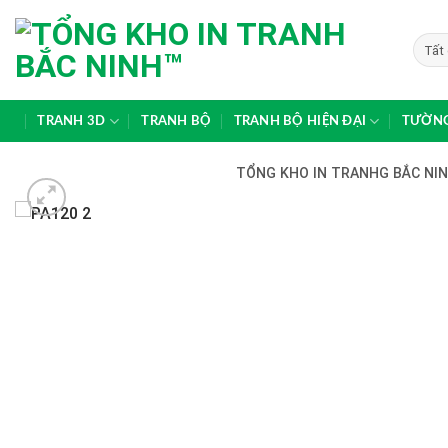
Skip
to
content
TRANH 3D
TRANH BỘ
TRANH BỘ HIỆN ĐẠI
TƯỜNG
TỔNG KHO IN TRANHG BẮC NINH