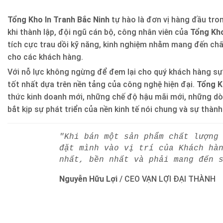
Tổng Kho In Tranh Bắc Ninh
tự hào là đơn vị hàng đầu trong
khi thành lập, đội ngũ cán bộ, công nhân viên của
Tổng Kho
tích cực trau dồi kỹ năng, kinh nghiệm nhằm mang đến ch
cho các khách hàng.
Với nỗ lực không ngừng để đem lại cho quý khách hàng sự
tốt nhất dựa trên nền tảng của công nghệ hiện đại.
Tổng K
thức kinh doanh mới, những chế độ hậu mãi mới, những d
bắt kịp sự phát triển của nền kinh tế nói chung và sự thàn
"Khi bán một sản phẩm chất lượng
đặt mình vào vị trí của Khách hà
nhất, bền nhất và phải mang đến 
Nguyễn Hữu Lợi
/
CEO VẠN LỢI ĐẠI THÀNH