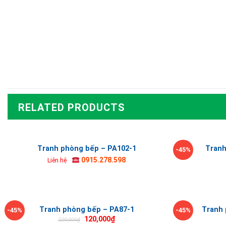
RELATED PRODUCTS
Tranh phòng bếp – PA102-1
Tranh
-45%
0915.278.598
Liên hệ
Tranh phòng bếp – PA87-1
Tranh 
-45%
-45%
120,000
₫
220,000
₫