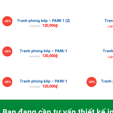
Tranh phòng bếp – PA88-1 (2)
Tran
-45%
120,000
₫
220,000
₫
Liê
Tranh phòng bếp – PA86-1
Tranh
-45%
120,000
₫
220,000
₫
Liê
Tranh phòng bếp – PA90-1
Tranh 
-45%
-45%
120,000
₫
220,000
₫
Bạn đang cần tư vấn thiết kế in