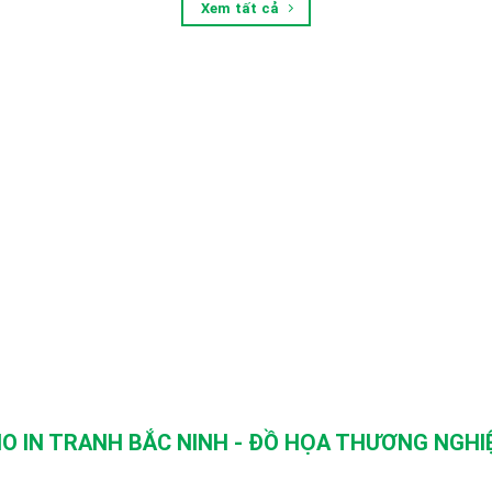
Xem tất cả
O IN TRANH BẮC NINH - ĐỒ HỌA THƯƠNG NGHIỆ