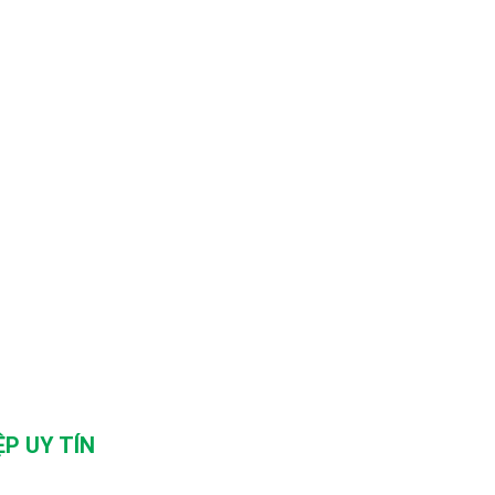
P UY TÍN