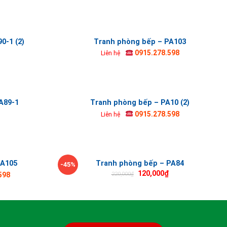
0-1 (2)
Tranh phòng bếp – PA103
0915.278.598
Liên hệ
A89-1
Tranh phòng bếp – PA10 (2)
0915.278.598
Liên hệ
PA105
Tranh phòng bếp – PA84
-45%
120,000
₫
220,000
₫
598