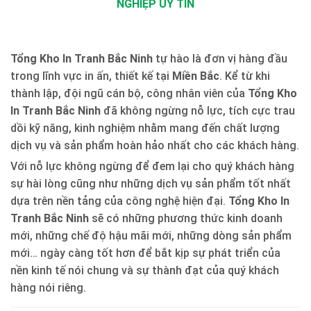
NGHIỆP UY TÍN
Tổng Kho In Tranh Bắc Ninh
tự hào là đơn vị hàng đầu
trong lĩnh vực in ấn, thiết kế tại
Miền Bắc
. Kể từ khi
thành lập, đội ngũ cán bộ, công nhân viên của
Tổng Kho
In Tranh Bắc Ninh
đã không ngừng nỗ lực, tích cực trau
dồi kỹ năng, kinh nghiệm nhằm mang đến chất lượng
dịch vụ và sản phẩm hoàn hảo nhất cho các khách hàng.
Với nỗ lực không ngừng để đem lại cho quý khách hàng
sự hài lòng cũng như những dịch vụ sản phẩm tốt nhất
dựa trên nền tảng của công nghệ hiện đại.
Tổng Kho In
Tranh Bắc Ninh
sẽ có những phương thức kinh doanh
mới, những chế độ hậu mãi mới, những dòng sản phẩm
mới… ngày càng tốt hơn để bắt kịp sự phát triển của
nền kinh tế nói chung và sự thành đạt của quý khách
hàng nói riêng.