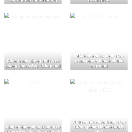
Mách bạn cách chọn treo
Chọn tranh phong thủy treo
tranh phòng khách chuẩn
phòng khách đẹp và hợp tuổi
đẹp nhất
Nguyên tắc chọn tranh treo
Kinh nghiệm chọn tranh treo
tường phòng khách hợp lý
tường đẹp cho phòng khách
nhất