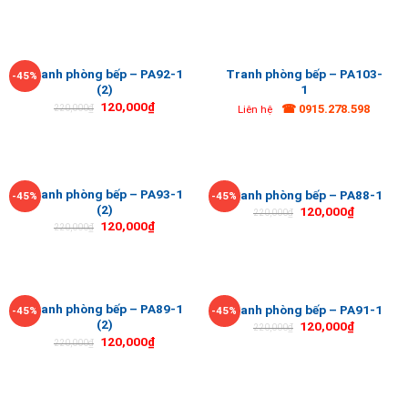
Tranh phòng bếp – PA92-1
Tranh phòng bếp – PA103-
-45%
(2)
1
120,000
₫
☎ 0915.278.598
220,000
₫
Liên hệ
Tranh phòng bếp – PA93-1
Tranh phòng bếp – PA88-1
-45%
-45%
(2)
120,000
₫
220,000
₫
120,000
₫
220,000
₫
Tranh phòng bếp – PA89-1
Tranh phòng bếp – PA91-1
-45%
-45%
(2)
120,000
₫
220,000
₫
120,000
₫
220,000
₫