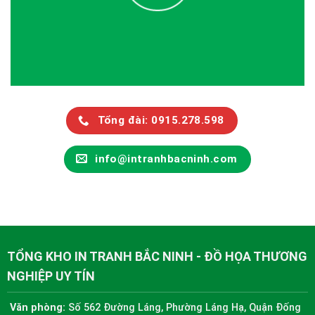
Tổng đài: 0915.278.598
info@intranhbacninh.com
TỔNG KHO IN TRANH BẮC NINH - ĐỒ HỌA THƯƠNG
NGHIỆP UY TÍN
Văn phòng:
Số 562 Đường Láng, Phường Láng Hạ, Quận Đống