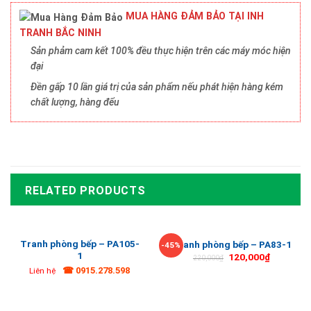
MUA HÀNG ĐẢM BẢO TẠI INH
TRANH BẮC NINH
Sản phảm cam kết 100% đều thực hiện trên các máy móc hiện
đại
Đền gấp 10 lần giá trị của sản phẩm nếu phát hiện hàng kém
chất lượng, hàng đểu
RELATED PRODUCTS
Tranh phòng bếp – PA105-
Tranh phòng bếp – PA83-1
-45%
1
120,000
₫
220,000
₫
☎ 0915.278.598
Liên hệ