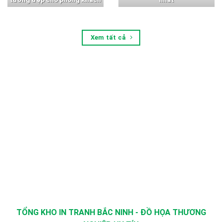
Xem tất cả
TỔNG KHO IN TRANH BẮC NINH - ĐỒ HỌA THƯƠNG