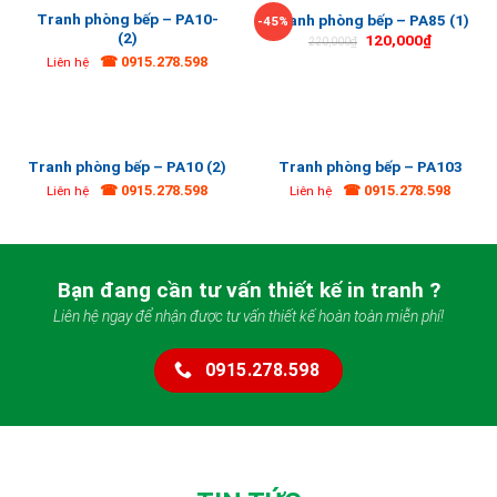
Tranh phòng bếp – PA10-
Tranh phòng bếp – PA85 (1)
-45%
(2)
120,000
₫
220,000
₫
☎ 0915.278.598
Liên hệ
Tranh phòng bếp – PA10 (2)
Tranh phòng bếp – PA103
☎ 0915.278.598
☎ 0915.278.598
Liên hệ
Liên hệ
Bạn đang cần tư vấn thiết kế in tranh ?
Liên hệ ngay để nhận được tư vấn thiết kế hoàn toàn miễn phí!
0915.278.598