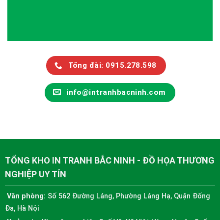
Tổng đài: 0915.278.598
info@intranhbacninh.com
TỔNG KHO IN TRANH BẮC NINH - ĐỒ HỌA THƯƠNG
NGHIỆP UY TÍN
Văn phòng:
Số 562 Đường Láng, Phường Láng Hạ, Quận Đống
Đa, Hà Nội