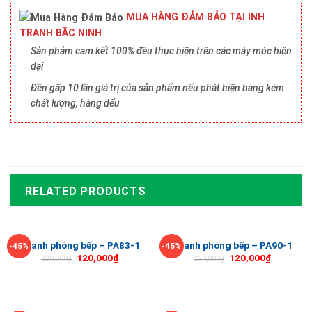
MUA HÀNG ĐẢM BẢO TẠI INH
TRANH BẮC NINH
Sản phảm cam kết 100% đều thực hiện trên các máy móc hiện
đại
Đền gấp 10 lần giá trị của sản phẩm nếu phát hiện hàng kém
chất lượng, hàng đểu
RELATED PRODUCTS
Tranh phòng bếp – PA83-1
Tranh phòng bếp – PA90-1
-45%
-45%
120,000
₫
120,000
₫
220,000
₫
220,000
₫