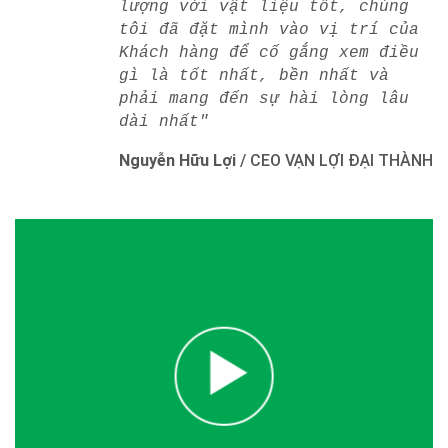
lượng với vật liệu tốt, chúng
tôi đã đặt mình vào vị trí của
Khách hàng để cố gắng xem điều
gì là tốt nhất, bền nhất và
phải mang đến sự hài lòng lâu
dài nhất"
Nguyễn Hữu Lợi
/
CEO VẠN LỢI ĐẠI THÀNH