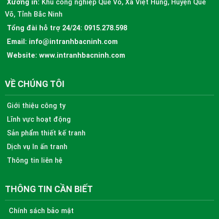
Xưởng in:
Khu công nghiệp Quế Võ, Xã Việt Hùng, Huyện Quế
Võ, Tỉnh Bắc Ninh
Tổng đài hỗ trợ 24/24:
0915.278.598
Email:
info@intranhbacninh.com
Website:
www.intranhbacninh.com
VỀ CHÚNG TÔI
Giới thiệu công ty
Lĩnh vực hoạt động
Sản phẩm thiết kế tranh
Dịch vụ In ấn tranh
Thông tin liên hệ
THÔNG TIN CẦN BIẾT
Chính sách bảo mật