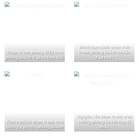
Mách bạn cách chọn treo
Chọn tranh phong thủy treo
tranh phòng khách chuẩn
phòng khách đẹp và hợp tuổi
đẹp nhất
Nguyên tắc chọn tranh treo
Kinh nghiệm chọn tranh treo
tường phòng khách hợp lý
tường đẹp cho phòng khách
nhất