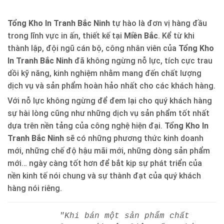
Tổng Kho In Tranh Bắc Ninh
tự hào là đơn vị hàng đầu
trong lĩnh vực in ấn, thiết kế tại
Miền Bắc
. Kể từ khi
thành lập, đội ngũ cán bộ, công nhân viên của
Tổng Kho
In Tranh Bắc Ninh
đã không ngừng nỗ lực, tích cực trau
dồi kỹ năng, kinh nghiệm nhằm mang đến chất lượng
dịch vụ và sản phẩm hoàn hảo nhất cho các khách hàng.
Với nỗ lực không ngừng để đem lại cho quý khách hàng
sự hài lòng cũng như những dịch vụ sản phẩm tốt nhất
dựa trên nền tảng của công nghệ hiện đại.
Tổng Kho In
Tranh Bắc Ninh
sẽ có những phương thức kinh doanh
mới, những chế độ hậu mãi mới, những dòng sản phẩm
mới… ngày càng tốt hơn để bắt kịp sự phát triển của
nền kinh tế nói chung và sự thành đạt của quý khách
hàng nói riêng.
"Khi bán một sản phẩm chất