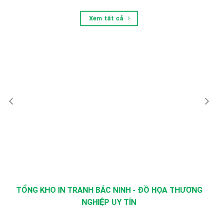
Xem tất cả
TỔNG KHO IN TRANH BẮC NINH - ĐỒ HỌA THƯƠNG
NGHIỆP UY TÍN