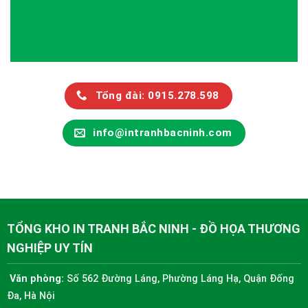
Tổng đài: 0915.278.598
info@intranhbacninh.com
TỔNG KHO IN TRANH BẮC NINH - ĐỒ HỌA THƯƠNG
NGHIỆP UY TÍN
Văn phòng:
Số 562 Đường Láng, Phường Láng Hạ, Quận Đống
Đa, Hà Nội