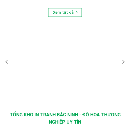
Xem tất cả
TỔNG KHO IN TRANH BẮC NINH - ĐỒ HỌA THƯƠNG
NGHIỆP UY TÍN