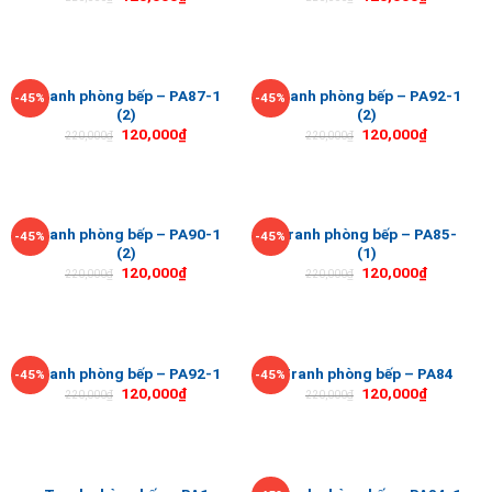
Tranh phòng bếp – PA87-1
Tranh phòng bếp – PA92-1
-45%
-45%
(2)
(2)
120,000
₫
120,000
₫
220,000
₫
220,000
₫
Tranh phòng bếp – PA90-1
Tranh phòng bếp – PA85-
-45%
-45%
(2)
(1)
120,000
₫
120,000
₫
220,000
₫
220,000
₫
Tranh phòng bếp – PA92-1
Tranh phòng bếp – PA84
-45%
-45%
120,000
₫
120,000
₫
220,000
₫
220,000
₫