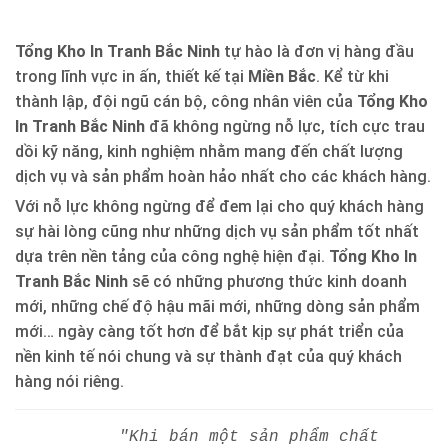
Tổng Kho In Tranh Bắc Ninh
tự hào là đơn vị hàng đầu
trong lĩnh vực in ấn, thiết kế tại
Miền Bắc
. Kể từ khi
thành lập, đội ngũ cán bộ, công nhân viên của
Tổng Kho
In Tranh Bắc Ninh
đã không ngừng nỗ lực, tích cực trau
dồi kỹ năng, kinh nghiệm nhằm mang đến chất lượng
dịch vụ và sản phẩm hoàn hảo nhất cho các khách hàng.
Với nỗ lực không ngừng để đem lại cho quý khách hàng
sự hài lòng cũng như những dịch vụ sản phẩm tốt nhất
dựa trên nền tảng của công nghệ hiện đại.
Tổng Kho In
Tranh Bắc Ninh
sẽ có những phương thức kinh doanh
mới, những chế độ hậu mãi mới, những dòng sản phẩm
mới… ngày càng tốt hơn để bắt kịp sự phát triển của
nền kinh tế nói chung và sự thành đạt của quý khách
hàng nói riêng.
"Khi bán một sản phẩm chất