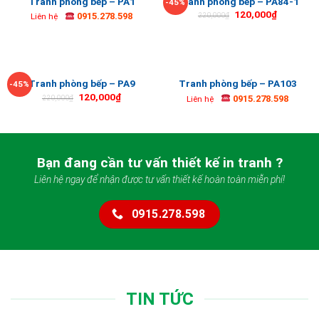
Tranh phòng bếp – PA1
Tranh phòng bếp – PA84-1
-45%
120,000
₫
0915.278.598
220,000
₫
Liên hệ
Tranh phòng bếp – PA9
Tranh phòng bếp – PA103
-45%
120,000
₫
0915.278.598
220,000
₫
Liên hệ
Bạn đang cần tư vấn thiết kế in tranh ?
Liên hệ ngay để nhận được tư vấn thiết kế hoàn toàn miễn phí!
0915.278.598
TIN TỨC