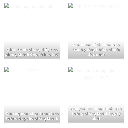
Mách bạn cách chọn treo
Chọn tranh phong thủy treo
tranh phòng khách chuẩn
phòng khách đẹp và hợp tuổi
đẹp nhất
Nguyên tắc chọn tranh treo
Kinh nghiệm chọn tranh treo
tường phòng khách hợp lý
tường đẹp cho phòng khách
nhất