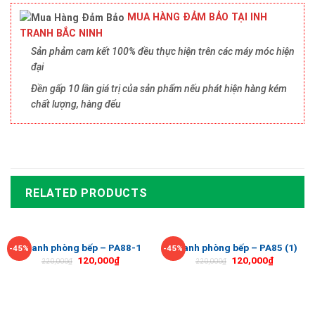
MUA HÀNG ĐẢM BẢO TẠI INH
TRANH BẮC NINH
Sản phảm cam kết 100% đều thực hiện trên các máy móc hiện
đại
Đền gấp 10 lần giá trị của sản phẩm nếu phát hiện hàng kém
chất lượng, hàng đểu
RELATED PRODUCTS
Tranh phòng bếp – PA88-1
Tranh phòng bếp – PA85 (1)
-45%
-45%
120,000
₫
120,000
₫
220,000
₫
220,000
₫