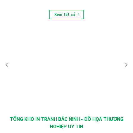
Xem tất cả
TỔNG KHO IN TRANH BẮC NINH - ĐỒ HỌA THƯƠNG
NGHIỆP UY TÍN