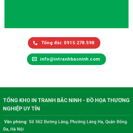
Tổng đài: 0915.278.598
info@intranhbacninh.com
TỔNG KHO IN TRANH BẮC NINH - ĐỒ HỌA THƯƠNG
NGHIỆP UY TÍN
Văn phòng:
Số 562 Đường Láng, Phường Láng Hạ, Quận Đống
Đa, Hà Nội