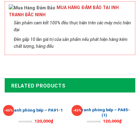
MUA HÀNG ĐẢM BẢO TẠI INH
TRANH BẮC NINH
Sản phảm cam kết 100% đều thực hiện trên các máy móc hiện
đại
Đền gấp 10 lần giá trị của sản phẩm nếu phát hiện hàng kém
chất lượng, hàng đểu
RELATED PRODUCTS
Tranh phòng bếp – PA85-
Tranh phòng bếp – PA91-1
-45%
-45%
(1)
120,000
₫
120,000
₫
220,000
₫
220,000
₫