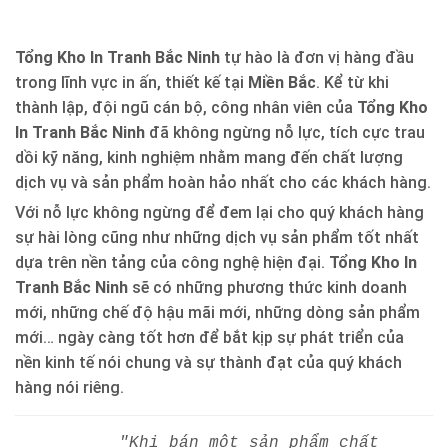
Tổng Kho In Tranh Bắc Ninh
tự hào là đơn vị hàng đầu
trong lĩnh vực in ấn, thiết kế tại
Miền Bắc
. Kể từ khi
thành lập, đội ngũ cán bộ, công nhân viên của
Tổng Kho
In Tranh Bắc Ninh
đã không ngừng nỗ lực, tích cực trau
dồi kỹ năng, kinh nghiệm nhằm mang đến chất lượng
dịch vụ và sản phẩm hoàn hảo nhất cho các khách hàng.
Với nỗ lực không ngừng để đem lại cho quý khách hàng
sự hài lòng cũng như những dịch vụ sản phẩm tốt nhất
dựa trên nền tảng của công nghệ hiện đại.
Tổng Kho In
Tranh Bắc Ninh
sẽ có những phương thức kinh doanh
mới, những chế độ hậu mãi mới, những dòng sản phẩm
mới… ngày càng tốt hơn để bắt kịp sự phát triển của
nền kinh tế nói chung và sự thành đạt của quý khách
hàng nói riêng.
"Khi bán một sản phẩm chất