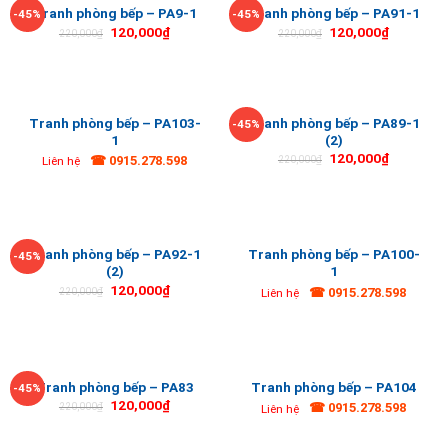
Tranh phòng bếp – PA9-1
Tranh phòng bếp – PA91-1
-45%
-45%
120,000
₫
120,000
₫
220,000
₫
220,000
₫
Tranh phòng bếp – PA103-
Tranh phòng bếp – PA89-1
-45%
1
(2)
120,000
₫
☎ 0915.278.598
220,000
₫
Liên hệ
Tranh phòng bếp – PA92-1
Tranh phòng bếp – PA100-
-45%
(2)
1
120,000
₫
☎ 0915.278.598
220,000
₫
Liên hệ
Tranh phòng bếp – PA83
Tranh phòng bếp – PA104
-45%
120,000
₫
☎ 0915.278.598
220,000
₫
Liên hệ