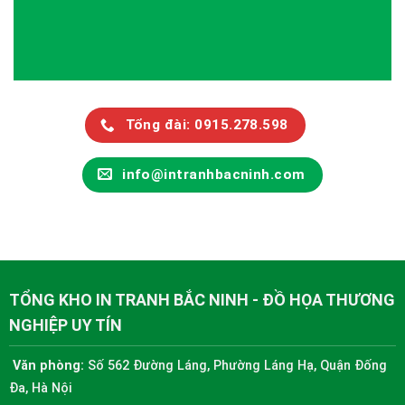
Tổng đài: 0915.278.598
info@intranhbacninh.com
TỔNG KHO IN TRANH BẮC NINH - ĐỒ HỌA THƯƠNG
NGHIỆP UY TÍN
Văn phòng:
Số 562 Đường Láng, Phường Láng Hạ, Quận Đống
Đa, Hà Nội