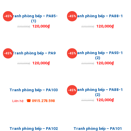
Tranh phòng bếp – PA85-
Tranh phòng bếp – PA88-1
-45%
-45%
(1)
120,000
₫
120,000
₫
220,000
₫
220,000
₫
Tranh phòng bếp – PA93-1
Tranh phòng bếp – PA9
-45%
-45%
(2)
120,000
₫
120,000
₫
220,000
₫
220,000
₫
Tranh phòng bếp – PA88-1
Tranh phòng bếp – PA103
-45%
(2)
120,000
₫
☎ 0915.278.598
220,000
₫
Liên hệ
Tranh phòng bếp – PA102
Tranh phòng bếp – PA101