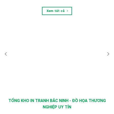
Xem tất cả
TỔNG KHO IN TRANH BẮC NINH - ĐỒ HỌA THƯƠNG
NGHIỆP UY TÍN