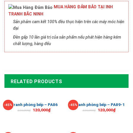
MUA HÀNG ĐẢM BẢO TẠI INH
TRANH BẮC NINH
Sản phảm cam kết 100% đều thực hiện trên các máy móc hiện
đại
Đền gấp 10 lần giá trị của sản phẩm nếu phát hiện hàng kém
chất lượng, hàng đểu
RELATED PRODUCTS
Tranh phòng bếp – PA86
Tranh phòng bếp – PA89-1
-45%
-45%
120,000
₫
120,000
₫
220,000
₫
220,000
₫