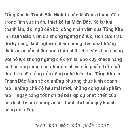
Tổng Kho In Tranh Bắc Ninh
tự hào là đơn vị hàng đầu
trong lĩnh vực in ấn, thiết kế tại
Miền Bắc
. Kể từ khi
thành lập, đội ngũ cán bộ, công nhân viên của
Tổng Kho
In Tranh Bắc Ninh
đã không ngừng nỗ lực, tích cực trau
dồi kỹ năng, kinh nghiệm nhằm mang đến chất lượng
dịch vụ và sản phẩm hoàn hảo nhất cho các khách hàng.
Với nỗ lực không ngừng để đem lại cho quý khách hàng
sự hài lòng cũng như những dịch vụ sản phẩm tốt nhất
dựa trên nền tảng của công nghệ hiện đại.
Tổng Kho In
Tranh Bắc Ninh
sẽ có những phương thức kinh doanh
mới, những chế độ hậu mãi mới, những dòng sản phẩm
mới… ngày càng tốt hơn để bắt kịp sự phát triển của
nền kinh tế nói chung và sự thành đạt của quý khách
hàng nói riêng.
"Khi bán một sản phẩm chất