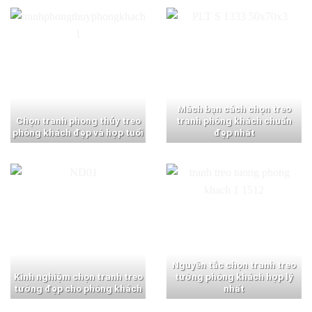
Mách bạn cách chọn treo
Chọn tranh phong thủy treo
tranh phòng khách chuẩn
phòng khách đẹp và hợp tuổi
đẹp nhất
Nguyên tắc chọn tranh treo
Kinh nghiệm chọn tranh treo
tường phòng khách hợp lý
tường đẹp cho phòng khách
nhất