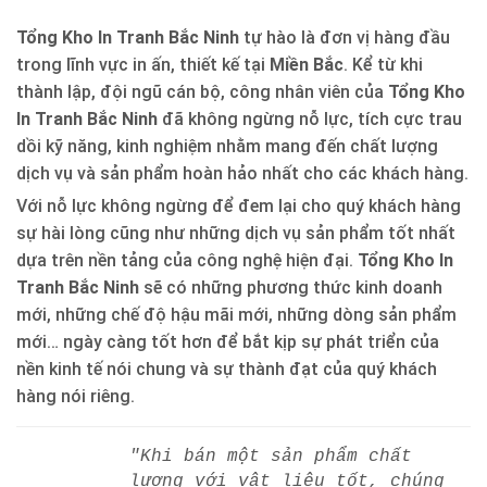
Tổng Kho In Tranh Bắc Ninh
tự hào là đơn vị hàng đầu
trong lĩnh vực in ấn, thiết kế tại
Miền Bắc
. Kể từ khi
thành lập, đội ngũ cán bộ, công nhân viên của
Tổng Kho
In Tranh Bắc Ninh
đã không ngừng nỗ lực, tích cực trau
dồi kỹ năng, kinh nghiệm nhằm mang đến chất lượng
dịch vụ và sản phẩm hoàn hảo nhất cho các khách hàng.
Với nỗ lực không ngừng để đem lại cho quý khách hàng
sự hài lòng cũng như những dịch vụ sản phẩm tốt nhất
dựa trên nền tảng của công nghệ hiện đại.
Tổng Kho In
Tranh Bắc Ninh
sẽ có những phương thức kinh doanh
mới, những chế độ hậu mãi mới, những dòng sản phẩm
mới… ngày càng tốt hơn để bắt kịp sự phát triển của
nền kinh tế nói chung và sự thành đạt của quý khách
hàng nói riêng.
"Khi bán một sản phẩm chất
lượng với vật liệu tốt, chúng