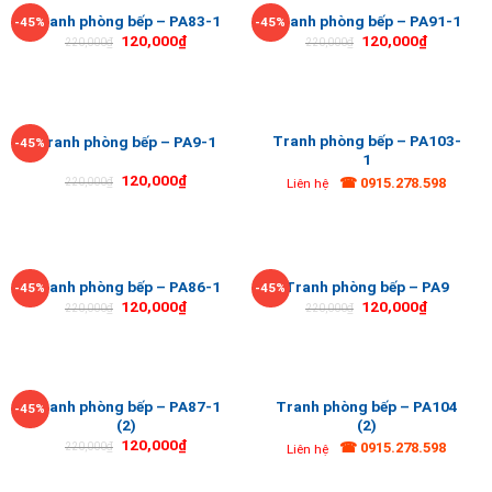
Tranh phòng bếp – PA83-1
Tranh phòng bếp – PA91-1
-45%
-45%
120,000
₫
120,000
₫
220,000
₫
220,000
₫
Tranh phòng bếp – PA103-
Tranh phòng bếp – PA9-1
-45%
1
120,000
₫
☎ 0915.278.598
220,000
₫
Liên hệ
Tranh phòng bếp – PA86-1
Tranh phòng bếp – PA9
-45%
-45%
120,000
₫
120,000
₫
220,000
₫
220,000
₫
Tranh phòng bếp – PA87-1
Tranh phòng bếp – PA104
-45%
(2)
(2)
120,000
₫
☎ 0915.278.598
220,000
₫
Liên hệ