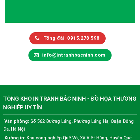
Tổng đài: 0915.278.598
info@intranhbacninh.com
TỔNG KHO IN TRANH BẮC NINH - ĐỒ HỌA THƯƠNG
NGHIỆP UY TÍN
Văn phòng:
Số 562 Đường Láng, Phường Láng Hạ, Quận Đống
Đa, Hà Nội
Xưởng in:
Khu công nghiệp Quế Võ, Xã Việt Hùng, Huyện Quế