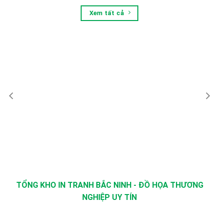
Xem tất cả
TỔNG KHO IN TRANH BẮC NINH - ĐỒ HỌA THƯƠNG
NGHIỆP UY TÍN