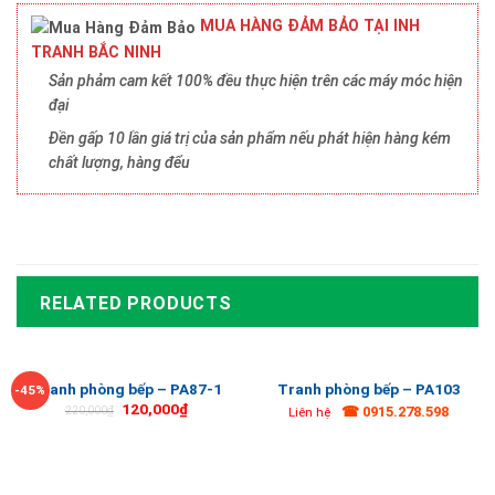
MUA HÀNG ĐẢM BẢO TẠI INH
TRANH BẮC NINH
Sản phảm cam kết 100% đều thực hiện trên các máy móc hiện
đại
Đền gấp 10 lần giá trị của sản phẩm nếu phát hiện hàng kém
chất lượng, hàng đểu
RELATED PRODUCTS
Tranh phòng bếp – PA87-1
Tranh phòng bếp – PA103
-45%
120,000
₫
☎ 0915.278.598
220,000
₫
Liên hệ