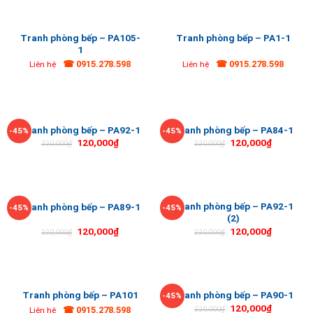
Tranh phòng bếp – PA105-
Tranh phòng bếp – PA1-1
1
☎ 0915.278.598
☎ 0915.278.598
Liên hệ
Liên hệ
Tranh phòng bếp – PA92-1
Tranh phòng bếp – PA84-1
-45%
-45%
120,000
₫
120,000
₫
220,000
₫
220,000
₫
Tranh phòng bếp – PA92-1
Tranh phòng bếp – PA89-1
-45%
-45%
(2)
120,000
₫
120,000
₫
220,000
₫
220,000
₫
Tranh phòng bếp – PA101
Tranh phòng bếp – PA90-1
-45%
120,000
₫
☎ 0915.278.598
220,000
₫
Liên hệ