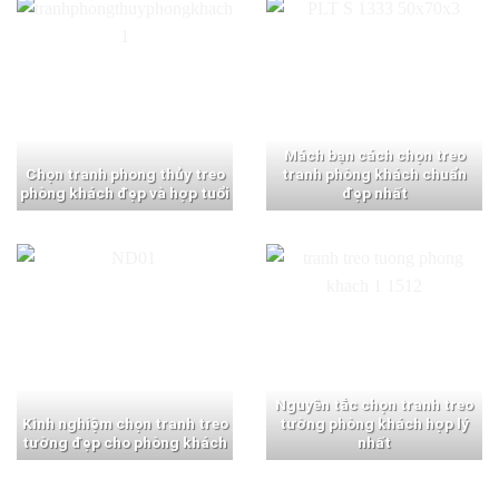
Mách bạn cách chọn treo
Chọn tranh phong thủy treo
tranh phòng khách chuẩn
phòng khách đẹp và hợp tuổi
đẹp nhất
Nguyên tắc chọn tranh treo
Kinh nghiệm chọn tranh treo
tường phòng khách hợp lý
tường đẹp cho phòng khách
nhất