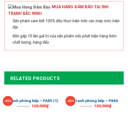
MUA HÀNG ĐẢM BẢO TẠI INH
TRANH BẮC NINH
Sản phảm cam kết 100% đều thực hiện trên các máy móc hiện
đại
Đền gấp 10 lần giá trị của sản phẩm nếu phát hiện hàng kém
chất lượng, hàng đểu
RELATED PRODUCTS
Tranh phòng bếp – PA85 (1)
Tranh phòng bếp – PA86
-45%
-45%
120,000
₫
120,000
₫
220,000
₫
220,000
₫