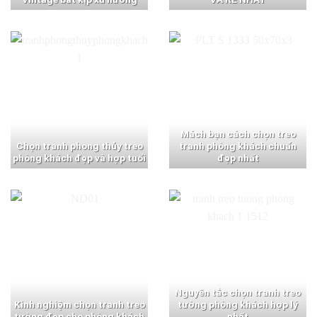
Mách bạn cách chọn treo
Chọn tranh phong thủy treo
tranh phòng khách chuẩn
phòng khách đẹp và hợp tuổi
đẹp nhất
Nguyên tắc chọn tranh treo
Kinh nghiệm chọn tranh treo
tường phòng khách hợp lý
tường đẹp cho phòng khách
nhất