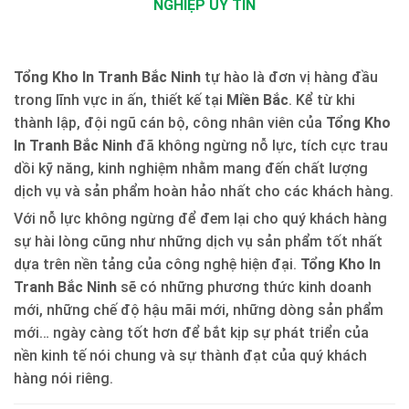
NGHIỆP UY TÍN
Tổng Kho In Tranh Bắc Ninh
tự hào là đơn vị hàng đầu
trong lĩnh vực in ấn, thiết kế tại
Miền Bắc
. Kể từ khi
thành lập, đội ngũ cán bộ, công nhân viên của
Tổng Kho
In Tranh Bắc Ninh
đã không ngừng nỗ lực, tích cực trau
dồi kỹ năng, kinh nghiệm nhằm mang đến chất lượng
dịch vụ và sản phẩm hoàn hảo nhất cho các khách hàng.
Với nỗ lực không ngừng để đem lại cho quý khách hàng
sự hài lòng cũng như những dịch vụ sản phẩm tốt nhất
dựa trên nền tảng của công nghệ hiện đại.
Tổng Kho In
Tranh Bắc Ninh
sẽ có những phương thức kinh doanh
mới, những chế độ hậu mãi mới, những dòng sản phẩm
mới… ngày càng tốt hơn để bắt kịp sự phát triển của
nền kinh tế nói chung và sự thành đạt của quý khách
hàng nói riêng.