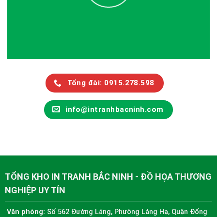
Tổng đài: 0915.278.598
info@intranhbacninh.com
TỔNG KHO IN TRANH BẮC NINH - ĐỒ HỌA THƯƠNG
NGHIỆP UY TÍN
Văn phòng:
Số 562 Đường Láng, Phường Láng Hạ, Quận Đống