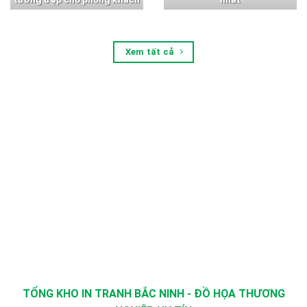
Xem tất cả
TỔNG KHO IN TRANH BẮC NINH - ĐỒ HỌA THƯƠNG