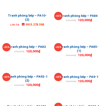
Tranh phòng bếp – PA10-
Tranh phòng bếp – PA84
-45%
(2)
120,000
₫
220,000
₫
0915.278.598
Liên hệ
Tranh phòng bếp – PA85-
Tranh phòng bếp – PA82
-45%
-45%
(1)
120,000
₫
220,000
₫
120,000
₫
220,000
₫
Tranh phòng bếp – PA92-1
Tranh phòng bếp – PA9-1
-45%
-45%
(2)
120,000
₫
220,000
₫
120,000
₫
220,000
₫