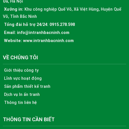
Đa, Hà Nội
Xưởng in:
Khu công nghiệp Quế Võ, Xã Việt Hùng, Huyện Quế
Võ, Tỉnh Bắc Ninh
Tổng đài hỗ trợ 24/24:
0915.278.598
Email:
info@intranhbacninh.com
Website:
www.intranhbacninh.com
VỀ CHÚNG TÔI
Giới thiệu công ty
Lĩnh vực hoạt động
Sản phẩm thiết kế tranh
Dịch vụ In ấn tranh
Thông tin liên hệ
THÔNG TIN CẦN BIẾT