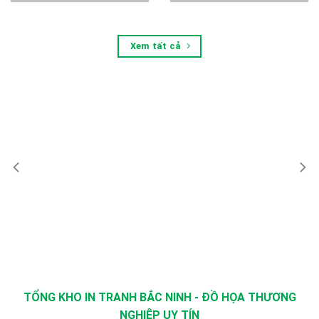
Xem tất cả
TỔNG KHO IN TRANH BẮC NINH - ĐỒ HỌA THƯƠNG
NGHIỆP UY TÍN