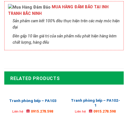
MUA HÀNG ĐẢM BẢO TẠI INH
TRANH BẮC NINH
Sản phảm cam kết 100% đều thực hiện trên các máy móc hiện
đại
Đền gấp 10 lần giá trị của sản phẩm nếu phát hiện hàng kém
chất lượng, hàng đểu
RELATED PRODUCTS
Tranh phòng bếp – PA102-
Tranh phòng bếp – PA103
1
0915.278.598
0915.278.598
Liên hệ
Liên hệ