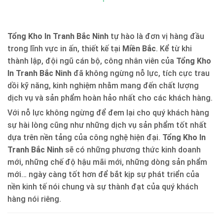
Tổng Kho In Tranh Bắc Ninh
tự hào là đơn vị hàng đầu
trong lĩnh vực in ấn, thiết kế tại
Miền Bắc
. Kể từ khi
thành lập, đội ngũ cán bộ, công nhân viên của
Tổng Kho
In Tranh Bắc Ninh
đã không ngừng nỗ lực, tích cực trau
dồi kỹ năng, kinh nghiệm nhằm mang đến chất lượng
dịch vụ và sản phẩm hoàn hảo nhất cho các khách hàng.
Với nỗ lực không ngừng để đem lại cho quý khách hàng
sự hài lòng cũng như những dịch vụ sản phẩm tốt nhất
dựa trên nền tảng của công nghệ hiện đại.
Tổng Kho In
Tranh Bắc Ninh
sẽ có những phương thức kinh doanh
mới, những chế độ hậu mãi mới, những dòng sản phẩm
mới… ngày càng tốt hơn để bắt kịp sự phát triển của
nền kinh tế nói chung và sự thành đạt của quý khách
hàng nói riêng.