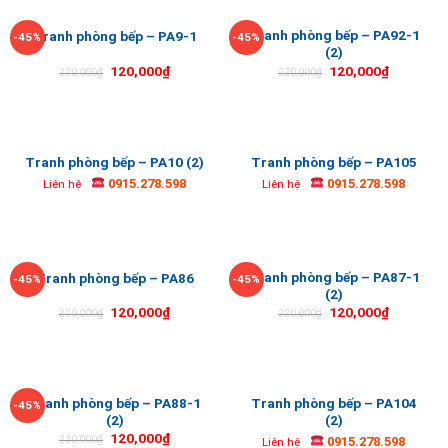
Tranh phòng bếp – PA92-1
Tranh phòng bếp – PA9-1
-45%
-45%
(2)
120,000
₫
120,000
₫
220,000
₫
220,000
₫
Tranh phòng bếp – PA10 (2)
Tranh phòng bếp – PA105
0915.278.598
0915.278.598
Liên hệ
Liên hệ
Tranh phòng bếp – PA87-1
Tranh phòng bếp – PA86
-45%
-45%
(2)
120,000
₫
120,000
₫
220,000
₫
220,000
₫
Tranh phòng bếp – PA88-1
Tranh phòng bếp – PA104
-45%
(2)
(2)
120,000
₫
0915.278.598
220,000
₫
Liên hệ