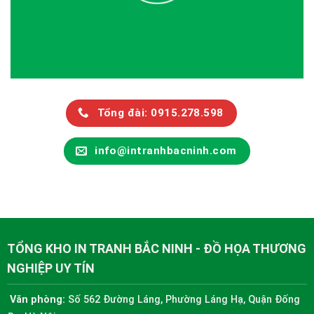
Tổng đài: 0915.278.598
info@intranhbacninh.com
TỔNG KHO IN TRANH BẮC NINH - ĐỒ HỌA THƯƠNG
NGHIỆP UY TÍN
Văn phòng:
Số 562 Đường Láng, Phường Láng Hạ, Quận Đống