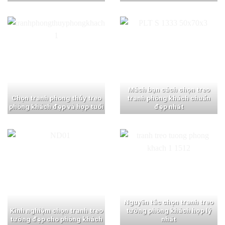
Mách bạn cách chọn treo
Chọn tranh phong thủy treo
tranh phòng khách chuẩn
phòng khách đẹp và hợp tuổi
đẹp nhất
Nguyên tắc chọn tranh treo
Kinh nghiệm chọn tranh treo
tường phòng khách hợp lý
tường đẹp cho phòng khách
nhất