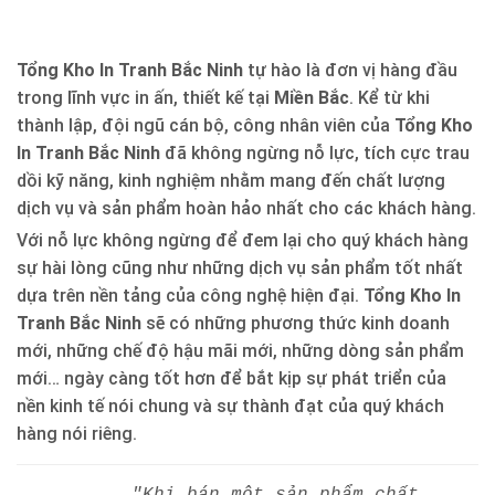
Tổng Kho In Tranh Bắc Ninh
tự hào là đơn vị hàng đầu
trong lĩnh vực in ấn, thiết kế tại
Miền Bắc
. Kể từ khi
thành lập, đội ngũ cán bộ, công nhân viên của
Tổng Kho
In Tranh Bắc Ninh
đã không ngừng nỗ lực, tích cực trau
dồi kỹ năng, kinh nghiệm nhằm mang đến chất lượng
dịch vụ và sản phẩm hoàn hảo nhất cho các khách hàng.
Với nỗ lực không ngừng để đem lại cho quý khách hàng
sự hài lòng cũng như những dịch vụ sản phẩm tốt nhất
dựa trên nền tảng của công nghệ hiện đại.
Tổng Kho In
Tranh Bắc Ninh
sẽ có những phương thức kinh doanh
mới, những chế độ hậu mãi mới, những dòng sản phẩm
mới… ngày càng tốt hơn để bắt kịp sự phát triển của
nền kinh tế nói chung và sự thành đạt của quý khách
hàng nói riêng.