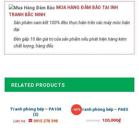
MUA HÀNG ĐẢM BẢO TẠI INH
TRANH BẮC NINH
Sản phảm cam kết 100% đều thực hiện trên các máy móc hiện
đại
Đền gấp 10 lần giá trị của sản phẩm nếu phát hiện hàng kém
chất lượng, hàng đểu
RELATED PRODUCTS
Tranh phòng bếp – PA104
Tranh phòng bếp – PA83
-45%
(2)
120,000
₫
0915.278.598
220,000
₫
Liên hệ