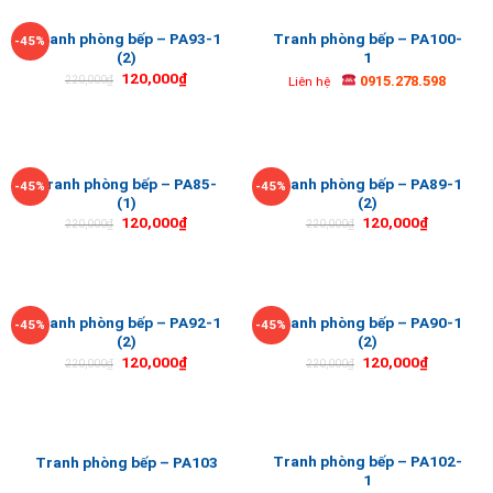
Tranh phòng bếp – PA93-1
Tranh phòng bếp – PA100-
-45%
(2)
1
120,000
₫
0915.278.598
220,000
₫
Liên hệ
Tranh phòng bếp – PA85-
Tranh phòng bếp – PA89-1
-45%
-45%
(1)
(2)
120,000
₫
120,000
₫
220,000
₫
220,000
₫
Tranh phòng bếp – PA92-1
Tranh phòng bếp – PA90-1
-45%
-45%
(2)
(2)
120,000
₫
120,000
₫
220,000
₫
220,000
₫
Tranh phòng bếp – PA102-
Tranh phòng bếp – PA103
1