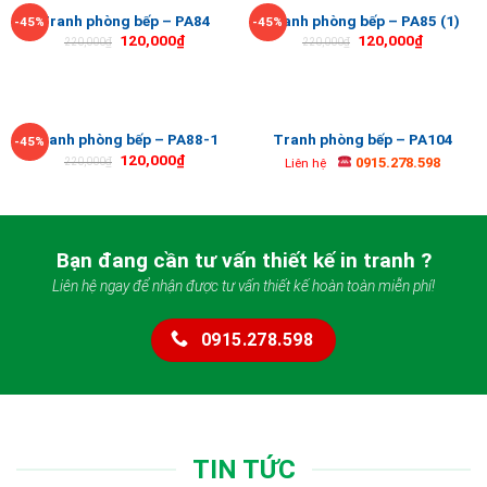
Tranh phòng bếp – PA84
Tranh phòng bếp – PA85 (1)
-45%
-45%
120,000
₫
120,000
₫
220,000
₫
220,000
₫
Tranh phòng bếp – PA88-1
Tranh phòng bếp – PA104
-45%
120,000
₫
0915.278.598
220,000
₫
Liên hệ
Bạn đang cần tư vấn thiết kế in tranh ?
Liên hệ ngay để nhận được tư vấn thiết kế hoàn toàn miễn phí!
0915.278.598
TIN TỨC