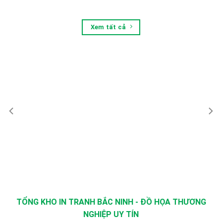
Xem tất cả
TỔNG KHO IN TRANH BẮC NINH - ĐỒ HỌA THƯƠNG
NGHIỆP UY TÍN