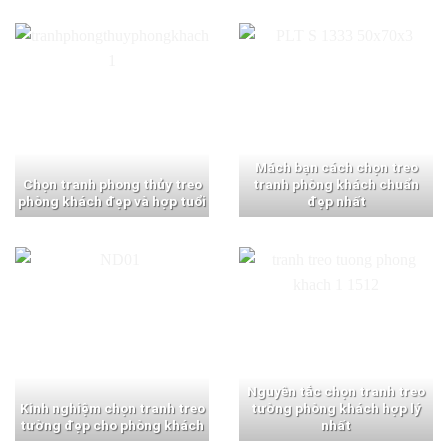
Mách bạn cách chọn treo
Chọn tranh phong thủy treo
tranh phòng khách chuẩn
phòng khách đẹp và hợp tuổi
đẹp nhất
Nguyên tắc chọn tranh treo
Kinh nghiệm chọn tranh treo
tường phòng khách hợp lý
tường đẹp cho phòng khách
nhất