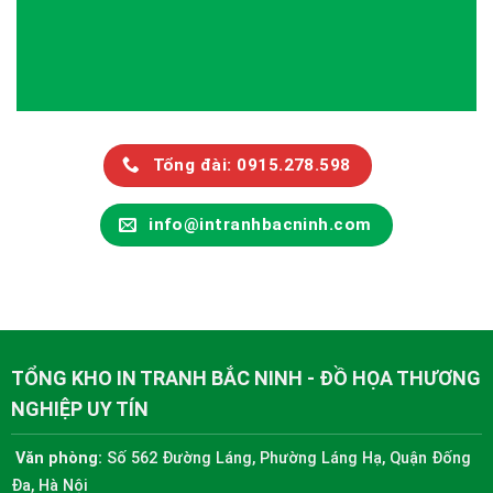
Tổng đài: 0915.278.598
info@intranhbacninh.com
TỔNG KHO IN TRANH BẮC NINH - ĐỒ HỌA THƯƠNG
NGHIỆP UY TÍN
Văn phòng:
Số 562 Đường Láng, Phường Láng Hạ, Quận Đống
Đa, Hà Nội