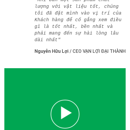
"Khi bán một sản phẩm chất
lượng với vật liệu tốt, chúng
tôi đã đặt mình vào vị trí của
Khách hàng để cố gắng xem điều
gì là tốt nhất, bền nhất và
phải mang đến sự hài lòng lâu
dài nhất"
Nguyễn Hữu Lợi
/
CEO VẠN LỢI ĐẠI THÀNH