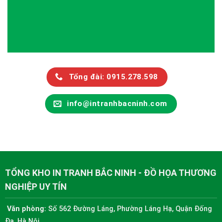
Tổng đài: 0915.278.598
info@intranhbacninh.com
TỔNG KHO IN TRANH BẮC NINH - ĐỒ HỌA THƯƠNG
NGHIỆP UY TÍN
Văn phòng:
Số 562 Đường Láng, Phường Láng Hạ, Quận Đống
Đa, Hà Nội