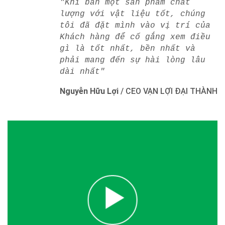
"Khi bán một sản phẩm chất
lượng với vật liệu tốt, chúng
tôi đã đặt mình vào vị trí của
Khách hàng để cố gắng xem điều
gì là tốt nhất, bền nhất và
phải mang đến sự hài lòng lâu
dài nhất"
Nguyễn Hữu Lợi
/
CEO VẠN LỢI ĐẠI THÀNH