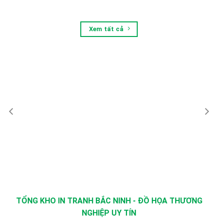
Xem tất cả
TỔNG KHO IN TRANH BẮC NINH - ĐỒ HỌA THƯƠNG
NGHIỆP UY TÍN