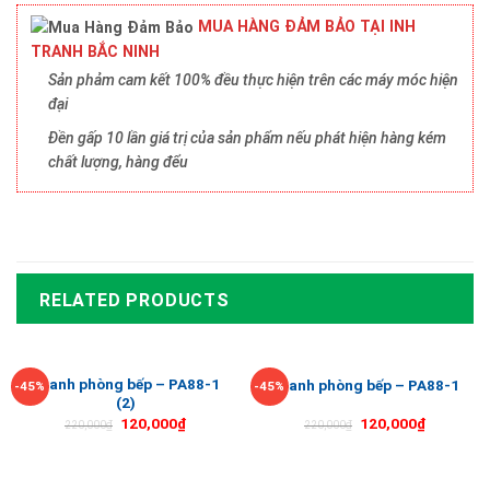
MUA HÀNG ĐẢM BẢO TẠI INH
TRANH BẮC NINH
Sản phảm cam kết 100% đều thực hiện trên các máy móc hiện
đại
Đền gấp 10 lần giá trị của sản phẩm nếu phát hiện hàng kém
chất lượng, hàng đểu
RELATED PRODUCTS
Tranh phòng bếp – PA88-1
Tranh phòng bếp – PA88-1
-45%
-45%
(2)
120,000
₫
120,000
₫
220,000
₫
220,000
₫