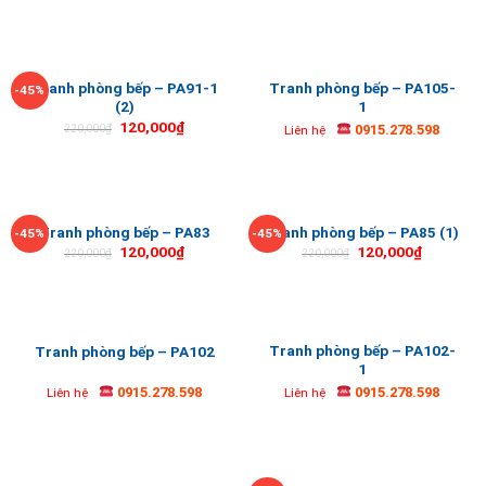
Tranh phòng bếp – PA91-1
Tranh phòng bếp – PA105-
-45%
(2)
1
120,000
₫
0915.278.598
220,000
₫
Liên hệ
Tranh phòng bếp – PA83
Tranh phòng bếp – PA85 (1)
-45%
-45%
120,000
₫
120,000
₫
220,000
₫
220,000
₫
Tranh phòng bếp – PA102-
Tranh phòng bếp – PA102
1
0915.278.598
0915.278.598
Liên hệ
Liên hệ