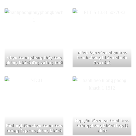
Mách bạn cách chọn treo
Chọn tranh phong thủy treo
tranh phòng khách chuẩn
phòng khách đẹp và hợp tuổi
đẹp nhất
Nguyên tắc chọn tranh treo
Kinh nghiệm chọn tranh treo
tường phòng khách hợp lý
tường đẹp cho phòng khách
nhất