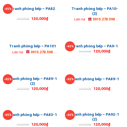
Tranh phòng bếp – PA10-
Tranh phòng bếp – PA82
-45%
(2)
120,000
₫
0915.278.598
220,000
₫
Liên hệ
Tranh phòng bếp – PA101
Tranh phòng bếp – PA9-1
-45%
120,000
₫
0915.278.598
220,000
₫
Liên hệ
Tranh phòng bếp – PA89-1
Tranh phòng bếp – PA89-1
-45%
-45%
(2)
120,000
₫
120,000
₫
220,000
₫
220,000
₫
Tranh phòng bếp – PA92-1
Tranh phòng bếp – PA83-1
-45%
-45%
(2)
120,000
₫
120,000
₫
220,000
₫
220,000
₫