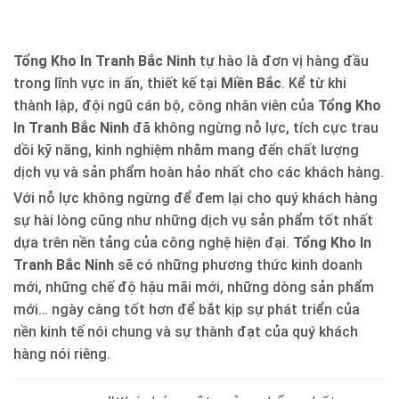
Tổng Kho In Tranh Bắc Ninh
tự hào là đơn vị hàng đầu
trong lĩnh vực in ấn, thiết kế tại
Miền Bắc
. Kể từ khi
thành lập, đội ngũ cán bộ, công nhân viên của
Tổng Kho
In Tranh Bắc Ninh
đã không ngừng nỗ lực, tích cực trau
dồi kỹ năng, kinh nghiệm nhằm mang đến chất lượng
dịch vụ và sản phẩm hoàn hảo nhất cho các khách hàng.
Với nỗ lực không ngừng để đem lại cho quý khách hàng
sự hài lòng cũng như những dịch vụ sản phẩm tốt nhất
dựa trên nền tảng của công nghệ hiện đại.
Tổng Kho In
Tranh Bắc Ninh
sẽ có những phương thức kinh doanh
mới, những chế độ hậu mãi mới, những dòng sản phẩm
mới… ngày càng tốt hơn để bắt kịp sự phát triển của
nền kinh tế nói chung và sự thành đạt của quý khách
hàng nói riêng.