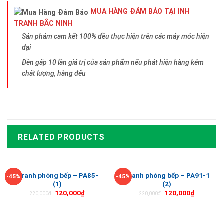
MUA HÀNG ĐẢM BẢO TẠI INH
TRANH BẮC NINH
Sản phảm cam kết 100% đều thực hiện trên các máy móc hiện
đại
Đền gấp 10 lần giá trị của sản phẩm nếu phát hiện hàng kém
chất lượng, hàng đểu
RELATED PRODUCTS
Tranh phòng bếp – PA85-
Tranh phòng bếp – PA91-1
-45%
-45%
(1)
(2)
120,000
₫
120,000
₫
220,000
₫
220,000
₫