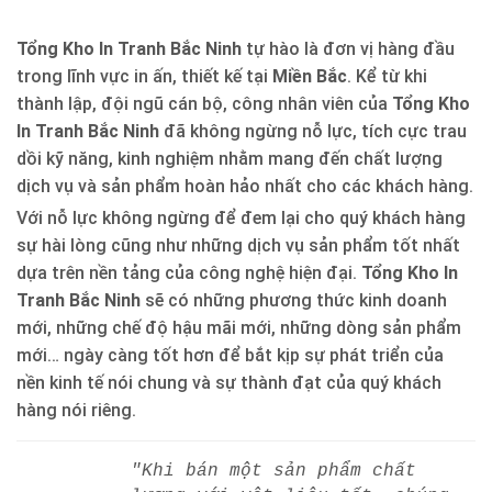
Tổng Kho In Tranh Bắc Ninh
tự hào là đơn vị hàng đầu
trong lĩnh vực in ấn, thiết kế tại
Miền Bắc
. Kể từ khi
thành lập, đội ngũ cán bộ, công nhân viên của
Tổng Kho
In Tranh Bắc Ninh
đã không ngừng nỗ lực, tích cực trau
dồi kỹ năng, kinh nghiệm nhằm mang đến chất lượng
dịch vụ và sản phẩm hoàn hảo nhất cho các khách hàng.
Với nỗ lực không ngừng để đem lại cho quý khách hàng
sự hài lòng cũng như những dịch vụ sản phẩm tốt nhất
dựa trên nền tảng của công nghệ hiện đại.
Tổng Kho In
Tranh Bắc Ninh
sẽ có những phương thức kinh doanh
mới, những chế độ hậu mãi mới, những dòng sản phẩm
mới… ngày càng tốt hơn để bắt kịp sự phát triển của
nền kinh tế nói chung và sự thành đạt của quý khách
hàng nói riêng.
"Khi bán một sản phẩm chất