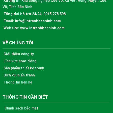
Xưởng in:
Khu công nghiệp Quế Võ, Xã Việt Hùng, Huyện Quế
Võ, Tỉnh Bắc Ninh
Tổng đài hỗ trợ 24/24:
0915.278.598
Email:
info@intranhbacninh.com
Website:
www.intranhbacninh.com
VỀ CHÚNG TÔI
Giới thiệu công ty
Lĩnh vực hoạt động
Sản phẩm thiết kế tranh
Dịch vụ In ấn tranh
Thông tin liên hệ
THÔNG TIN CẦN BIẾT
Chính sách bảo mật