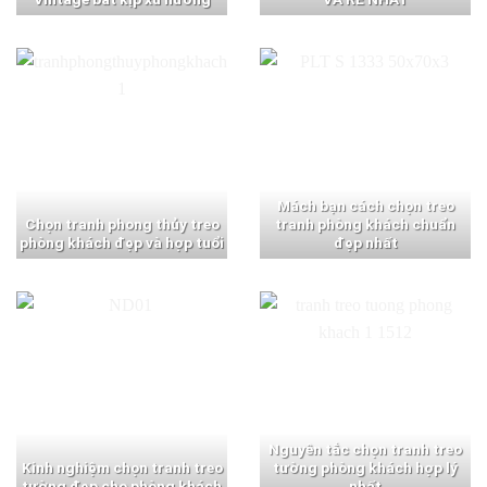
Mách bạn cách chọn treo
Chọn tranh phong thủy treo
tranh phòng khách chuẩn
phòng khách đẹp và hợp tuổi
đẹp nhất
Nguyên tắc chọn tranh treo
Kinh nghiệm chọn tranh treo
tường phòng khách hợp lý
tường đẹp cho phòng khách
nhất