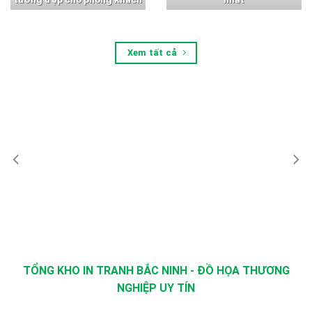
Xem tất cả
TỔNG KHO IN TRANH BẮC NINH - ĐỒ HỌA THƯƠNG
NGHIỆP UY TÍN