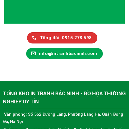
Tổng đài: 0915.278.598
info@intranhbacninh.com
TỔNG KHO IN TRANH BẮC NINH - ĐỒ HỌA THƯƠNG
NGHIỆP UY TÍN
Văn phòng:
Số 562 Đường Láng, Phường Láng Hạ, Quận Đống
Đa, Hà Nội