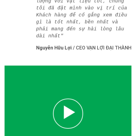
lượng với vật liệu tốt, chúng
tôi đã đặt mình vào vị trí của
Khách hàng để cố gắng xem điều
gì là tốt nhất, bền nhất và
phải mang đến sự hài lòng lâu
dài nhất"
Nguyễn Hữu Lợi
/
CEO VẠN LỢI ĐẠI THÀNH