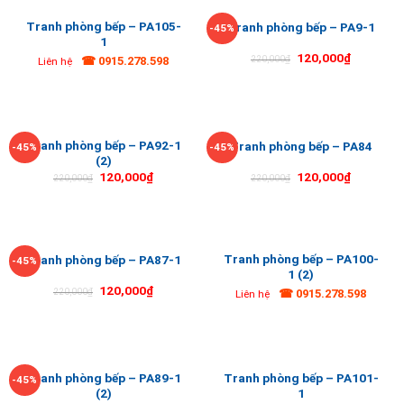
Tranh phòng bếp – PA105-
Tranh phòng bếp – PA9-1
-45%
1
120,000
₫
☎ 0915.278.598
220,000
₫
Liên hệ
Tranh phòng bếp – PA92-1
Tranh phòng bếp – PA84
-45%
-45%
(2)
120,000
₫
120,000
₫
220,000
₫
220,000
₫
Tranh phòng bếp – PA100-
Tranh phòng bếp – PA87-1
-45%
1 (2)
120,000
₫
☎ 0915.278.598
220,000
₫
Liên hệ
Tranh phòng bếp – PA89-1
Tranh phòng bếp – PA101-
-45%
(2)
1