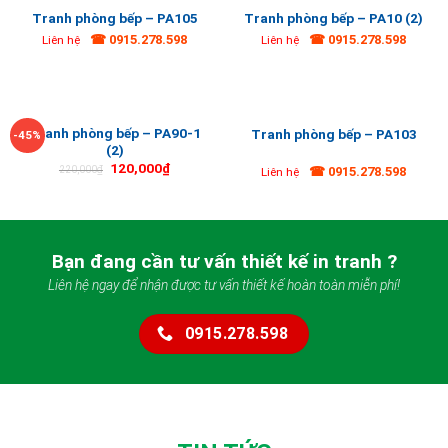
Tranh phòng bếp – PA105
Tranh phòng bếp – PA10 (2)
☎ 0915.278.598
☎ 0915.278.598
Liên hệ
Liên hệ
Tranh phòng bếp – PA90-1
Tranh phòng bếp – PA103
-45%
(2)
120,000
₫
☎ 0915.278.598
220,000
₫
Liên hệ
Bạn đang cần tư vấn thiết kế in tranh ?
Liên hệ ngay để nhận được tư vấn thiết kế hoàn toàn miễn phí!
0915.278.598