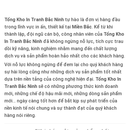
Tổng Kho In Tranh Bắc Ninh
tự hào là đơn vị hàng đầu
trong lĩnh vực in ấn, thiết kế tại
Miền Bắc
. Kể từ khi
thành lập, đội ngũ cán bộ, công nhân viên của
Tổng Kho
In Tranh Bắc Ninh
đã không ngừng nỗ lực, tích cực trau
dồi kỹ năng, kinh nghiệm nhằm mang đến chất lượng
dịch vụ và sản phẩm hoàn hảo nhất cho các khách hàng.
Với nỗ lực không ngừng để đem lại cho quý khách hàng
sự hài lòng cũng như những dịch vụ sản phẩm tốt nhất
dựa trên nền tảng của công nghệ hiện đại.
Tổng Kho In
Tranh Bắc Ninh
sẽ có những phương thức kinh doanh
mới, những chế độ hậu mãi mới, những dòng sản phẩm
mới… ngày càng tốt hơn để bắt kịp sự phát triển của
nền kinh tế nói chung và sự thành đạt của quý khách
hàng nói riêng.