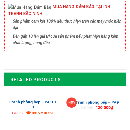
MUA HÀNG ĐẢM BẢO TẠI INH
TRANH BẮC NINH
Sản phảm cam kết 100% đều thực hiện trên các máy móc hiện
đại
Đền gấp 10 lần giá trị của sản phẩm nếu phát hiện hàng kém
chất lượng, hàng đểu
RELATED PRODUCTS
Tranh phòng bếp – PA101-
Tranh phòng bếp – PA9
-45%
1
120,000
₫
220,000
₫
☎ 0915.278.598
Liên hệ