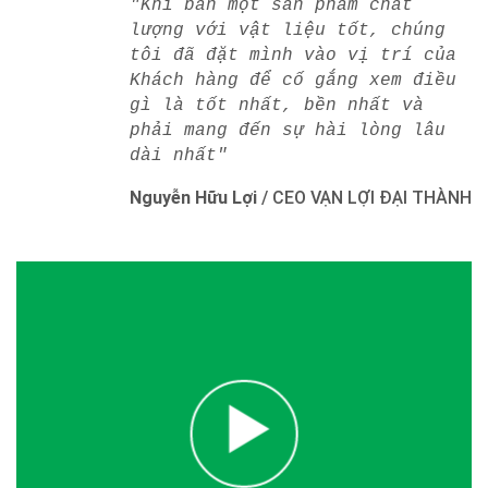
"Khi bán một sản phẩm chất
lượng với vật liệu tốt, chúng
tôi đã đặt mình vào vị trí của
Khách hàng để cố gắng xem điều
gì là tốt nhất, bền nhất và
phải mang đến sự hài lòng lâu
dài nhất"
Nguyễn Hữu Lợi
/
CEO VẠN LỢI ĐẠI THÀNH