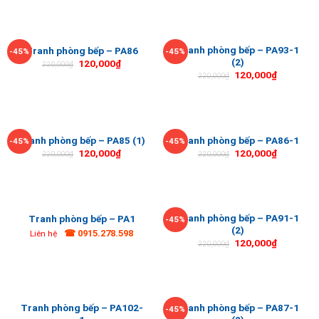
Tranh phòng bếp – PA93-1
Tranh phòng bếp – PA86
-45%
-45%
(2)
120,000
₫
220,000
₫
120,000
₫
220,000
₫
Tranh phòng bếp – PA85 (1)
Tranh phòng bếp – PA86-1
-45%
-45%
120,000
₫
120,000
₫
220,000
₫
220,000
₫
Tranh phòng bếp – PA91-1
Tranh phòng bếp – PA1
-45%
(2)
☎ 0915.278.598
Liên hệ
120,000
₫
220,000
₫
Tranh phòng bếp – PA102-
Tranh phòng bếp – PA87-1
-45%