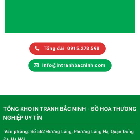
Tổng đài: 0915.278.598
info@intranhbacninh.com
TỔNG KHO IN TRANH BẮC NINH - ĐỒ HỌA THƯƠNG
NGHIỆP UY TÍN
Văn phòng:
Số 562 Đường Láng, Phường Láng Hạ, Quận Đống
Đa, Hà Nội