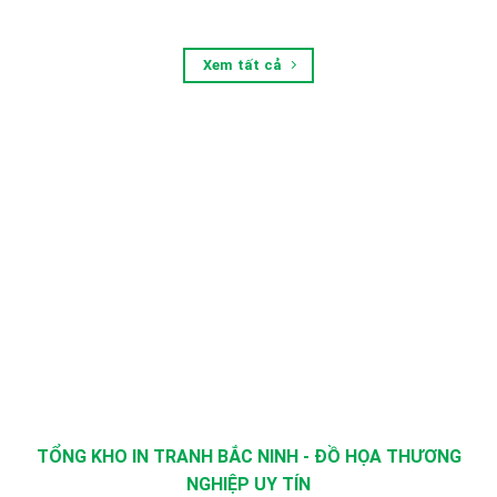
Xem tất cả
TỔNG KHO IN TRANH BẮC NINH - ĐỒ HỌA THƯƠNG
NGHIỆP UY TÍN