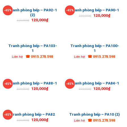
Tranh phòng bếp – PA92-1
Tranh phòng bếp – PA90-1
-45%
-45%
(2)
120,000
₫
220,000
₫
120,000
₫
220,000
₫
Tranh phòng bếp – PA103-
Tranh phòng bếp – PA100-
1
1
☎ 0915.278.598
☎ 0915.278.598
Liên hệ
Liên hệ
Tranh phòng bếp – PA88-1
Tranh phòng bếp – PA84-1
-45%
-45%
120,000
₫
120,000
₫
220,000
₫
220,000
₫
Tranh phòng bếp – PA82
Tranh phòng bếp – PA10 (2)
-45%
120,000
₫
☎ 0915.278.598
220,000
₫
Liên hệ