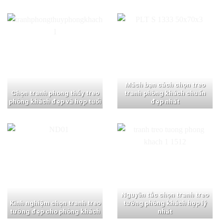
Mách bạn cách chọn treo
Chọn tranh phong thủy treo
tranh phòng khách chuẩn
phòng khách đẹp và hợp tuổi
đẹp nhất
Nguyên tắc chọn tranh treo
Kinh nghiệm chọn tranh treo
tường phòng khách hợp lý
tường đẹp cho phòng khách
nhất