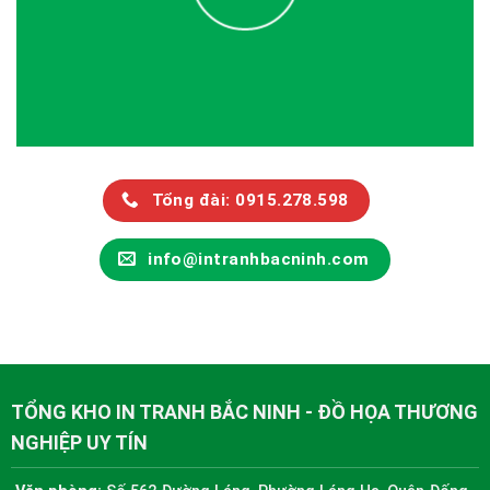
Tổng đài: 0915.278.598
info@intranhbacninh.com
TỔNG KHO IN TRANH BẮC NINH - ĐỒ HỌA THƯƠNG
NGHIỆP UY TÍN