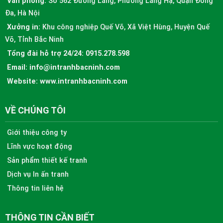
Văn phòng:
Số 562 Đường Láng, Phường Láng Hạ, Quận Đống
Đa, Hà Nội
Xưởng in:
Khu công nghiệp Quế Võ, Xã Việt Hùng, Huyện Quế
Võ, Tỉnh Bắc Ninh
Tổng đài hỗ trợ 24/24:
0915.278.598
Email:
info@intranhbacninh.com
Website:
www.intranhbacninh.com
VỀ CHÚNG TÔI
Giới thiệu công ty
Lĩnh vực hoạt động
Sản phẩm thiết kế tranh
Dịch vụ In ấn tranh
Thông tin liên hệ
THÔNG TIN CẦN BIẾT