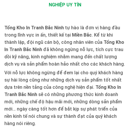
NGHIỆP UY TÍN
Tổng Kho In Tranh Bắc Ninh
tự hào là đơn vị hàng đầu
trong lĩnh vực in ấn, thiết kế tại
Miền Bắc
. Kể từ khi
thành lập, đội ngũ cán bộ, công nhân viên của
Tổng Kho
In Tranh Bắc Ninh
đã không ngừng nỗ lực, tích cực trau
dồi kỹ năng, kinh nghiệm nhằm mang đến chất lượng
dịch vụ và sản phẩm hoàn hảo nhất cho các khách hàng.
Với nỗ lực không ngừng để đem lại cho quý khách hàng
sự hài lòng cũng như những dịch vụ sản phẩm tốt nhất
dựa trên nền tảng của công nghệ hiện đại.
Tổng Kho In
Tranh Bắc Ninh
sẽ có những phương thức kinh doanh
mới, những chế độ hậu mãi mới, những dòng sản phẩm
mới… ngày càng tốt hơn để bắt kịp sự phát triển của
nền kinh tế nói chung và sự thành đạt của quý khách
hàng nói riêng.