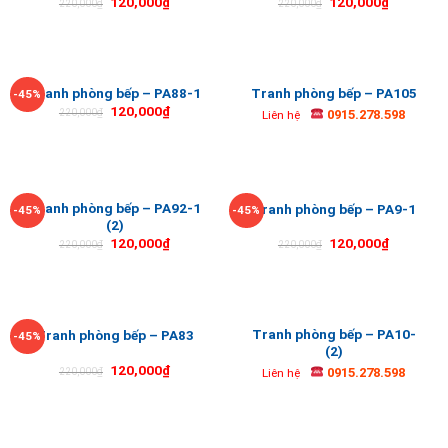
120,000
₫
120,000
₫
220,000
₫
220,000
₫
Tranh phòng bếp – PA88-1
Tranh phòng bếp – PA105
-45%
120,000
₫
0915.278.598
220,000
₫
Liên hệ
Tranh phòng bếp – PA92-1
Tranh phòng bếp – PA9-1
-45%
-45%
(2)
120,000
₫
120,000
₫
220,000
₫
220,000
₫
Tranh phòng bếp – PA10-
Tranh phòng bếp – PA83
-45%
(2)
120,000
₫
0915.278.598
220,000
₫
Liên hệ