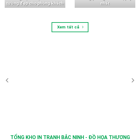
tường đẹp cho phòng khách
nhất
Xem tất cả
TỔNG KHO IN TRANH BẮC NINH - ĐỒ HỌA THƯƠNG