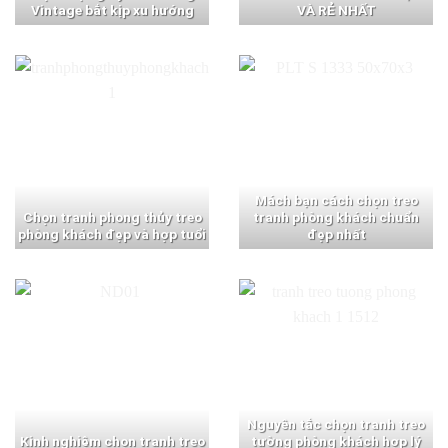
Vintage bắt kịp xu hướng
VÀ RẺ NHẤT
Mách bạn cách chọn treo
Chọn tranh phong thủy treo
tranh phòng khách chuẩn
phòng khách đẹp và hợp tuổi
đẹp nhất
Nguyên tắc chọn tranh treo
Kinh nghiệm chọn tranh treo
tường phòng khách hợp lý