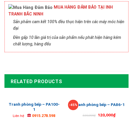
MUA HÀNG ĐẢM BẢO TẠI INH
TRANH BẮC NINH
Sản phảm cam kết 100% đều thực hiện trên các máy móc hiện
đại
Đền gấp 10 lần giá trị của sản phẩm nếu phát hiện hàng kém
chất lượng, hàng đểu
RELATED PRODUCTS
Tranh phòng bếp – PA100-
Tranh phòng bếp – PA86-1
-45%
1
120,000
₫
0915.278.598
220,000
₫
Liên hệ