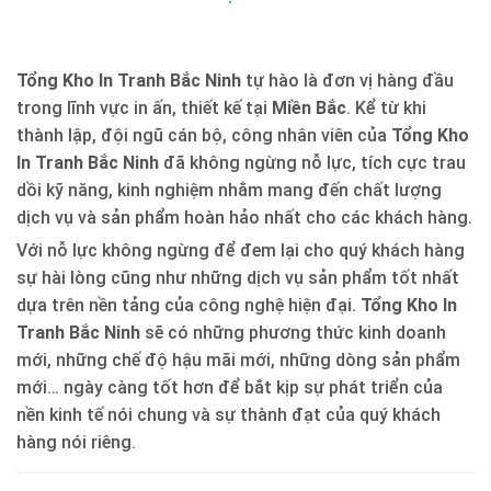
Tổng Kho In Tranh Bắc Ninh
tự hào là đơn vị hàng đầu
trong lĩnh vực in ấn, thiết kế tại
Miền Bắc
. Kể từ khi
thành lập, đội ngũ cán bộ, công nhân viên của
Tổng Kho
In Tranh Bắc Ninh
đã không ngừng nỗ lực, tích cực trau
dồi kỹ năng, kinh nghiệm nhằm mang đến chất lượng
dịch vụ và sản phẩm hoàn hảo nhất cho các khách hàng.
Với nỗ lực không ngừng để đem lại cho quý khách hàng
sự hài lòng cũng như những dịch vụ sản phẩm tốt nhất
dựa trên nền tảng của công nghệ hiện đại.
Tổng Kho In
Tranh Bắc Ninh
sẽ có những phương thức kinh doanh
mới, những chế độ hậu mãi mới, những dòng sản phẩm
mới… ngày càng tốt hơn để bắt kịp sự phát triển của
nền kinh tế nói chung và sự thành đạt của quý khách
hàng nói riêng.