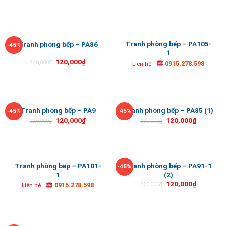
Tranh phòng bếp – PA105-
Tranh phòng bếp – PA86
-45%
1
120,000
₫
0915.278.598
220,000
₫
Liên hệ
Tranh phòng bếp – PA9
Tranh phòng bếp – PA85 (1)
-45%
-45%
120,000
₫
120,000
₫
220,000
₫
220,000
₫
Tranh phòng bếp – PA101-
Tranh phòng bếp – PA91-1
-45%
1
(2)
120,000
₫
0915.278.598
220,000
₫
Liên hệ