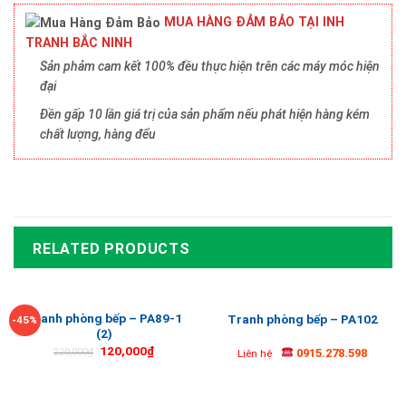
MUA HÀNG ĐẢM BẢO TẠI INH
TRANH BẮC NINH
Sản phảm cam kết 100% đều thực hiện trên các máy móc hiện
đại
Đền gấp 10 lần giá trị của sản phẩm nếu phát hiện hàng kém
chất lượng, hàng đểu
RELATED PRODUCTS
Tranh phòng bếp – PA89-1
Tranh phòng bếp – PA102
-45%
(2)
120,000
₫
0915.278.598
220,000
₫
Liên hệ