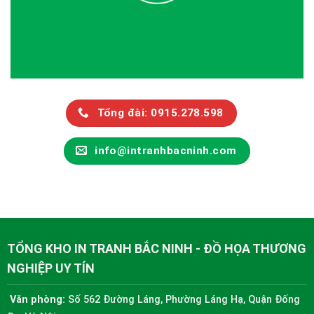
Tổng đài: 0915.278.598
info@intranhbacninh.com
TỔNG KHO IN TRANH BẮC NINH - ĐỒ HỌA THƯƠNG
NGHIỆP UY TÍN
Văn phòng:
Số 562 Đường Láng, Phường Láng Hạ, Quận Đống