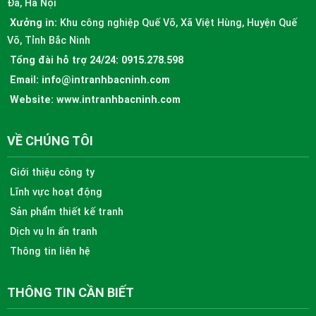
Đa, Hà Nội
Xưởng in:
Khu công nghiệp Quế Võ, Xã Việt Hùng, Huyện Quế
Võ, Tỉnh Bắc Ninh
Tổng đài hỗ trợ 24/24:
0915.278.598
Email:
info@intranhbacninh.com
Website:
www.intranhbacninh.com
VỀ CHÚNG TÔI
Giới thiệu công ty
Lĩnh vực hoạt động
Sản phẩm thiết kế tranh
Dịch vụ In ấn tranh
Thông tin liên hệ
THÔNG TIN CẦN BIẾT