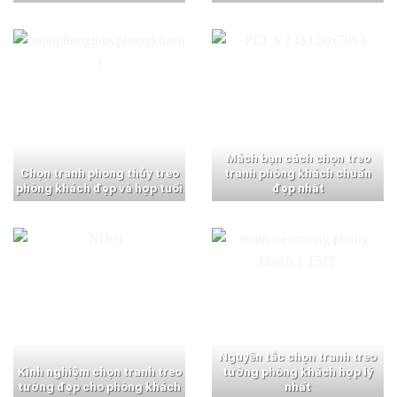
Mách bạn cách chọn treo
Chọn tranh phong thủy treo
tranh phòng khách chuẩn
phòng khách đẹp và hợp tuổi
đẹp nhất
Nguyên tắc chọn tranh treo
Kinh nghiệm chọn tranh treo
tường phòng khách hợp lý
tường đẹp cho phòng khách
nhất