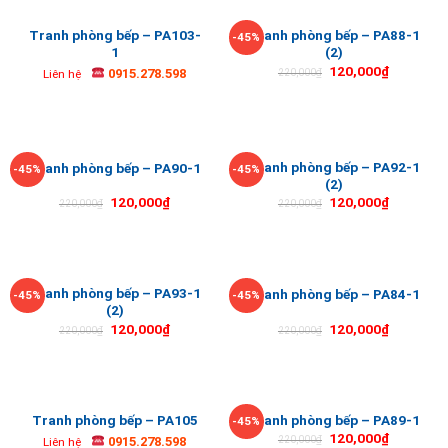
Tranh phòng bếp – PA103-
Tranh phòng bếp – PA88-1
-45%
1
(2)
120,000
₫
0915.278.598
220,000
₫
Liên hệ
Tranh phòng bếp – PA92-1
Tranh phòng bếp – PA90-1
-45%
-45%
(2)
120,000
₫
120,000
₫
220,000
₫
220,000
₫
Tranh phòng bếp – PA93-1
Tranh phòng bếp – PA84-1
-45%
-45%
(2)
120,000
₫
120,000
₫
220,000
₫
220,000
₫
Tranh phòng bếp – PA105
Tranh phòng bếp – PA89-1
-45%
120,000
₫
0915.278.598
220,000
₫
Liên hệ