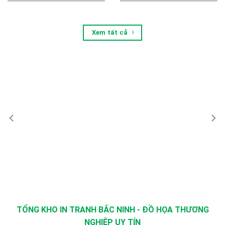
Xem tất cả
TỔNG KHO IN TRANH BẮC NINH - ĐỒ HỌA THƯƠNG
NGHIỆP UY TÍN