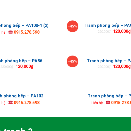
phòng bếp – PA100-1 (2)
Tranh phòng bếp – PA9
-45%
120,000
₫
220,000
₫
0915.278.598
n hệ
nh phòng bếp – PA86
Tranh phòng bếp – P
-45%
120,000
₫
120,000
₫
220,000
₫
220,000
₫
h phòng bếp – PA102
Tranh phòng bếp – 
0915.278.598
0915.278.
n hệ
Liên hệ