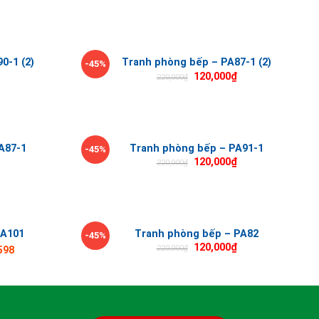
0-1 (2)
Tranh phòng bếp – PA87-1 (2)
-45%
120,000
₫
220,000
₫
A87-1
Tranh phòng bếp – PA91-1
-45%
120,000
₫
220,000
₫
PA101
Tranh phòng bếp – PA82
-45%
120,000
₫
220,000
₫
598