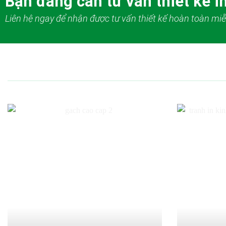
Bạn đang cần tư vấn thiết kế in
Liên hệ ngay để nhận được tư vấn thiết kế hoàn toàn miễ