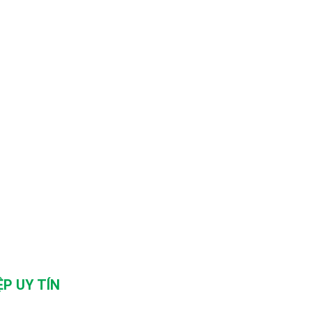
P UY TÍN