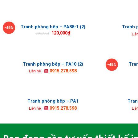
Tranh phòng bếp – PA88-1 (2)
Tranh 
-45%
120,000
₫
220,000
₫
Liê
Tranh phòng bếp – PA10 (2)
Tra
-45%
0915.278.598
Liên hệ
Tranh phòng bếp – PA1
Tran
0915.278.598
Liên hệ
Liê