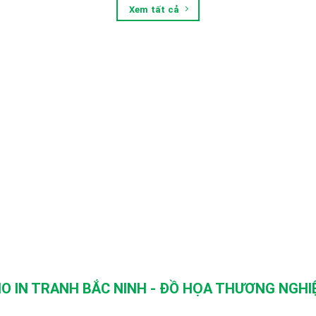
Xem tất cả
O IN TRANH BẮC NINH - ĐỒ HỌA THƯƠNG NGHIỆ