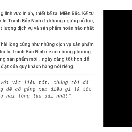
 lĩnh vực in ấn, thiết kế tại
Miền Bắc
. Kể từ
 In Tranh Bắc Ninh
đã không ngừng nỗ lực,
ất lượng dịch vụ và sản phẩm hoàn hảo nhất
 hài lòng cũng như những dịch vụ sản phẩm
ho In Tranh Bắc Ninh
sẽ có những phương
òng sản phẩm mới… ngày càng tốt hơn để
h đạt của quý khách hàng nói riêng.
 với vật liệu tốt, chúng tôi đã
ng để cố gắng xem điều gì là tốt
sự hài lòng lâu dài nhất"