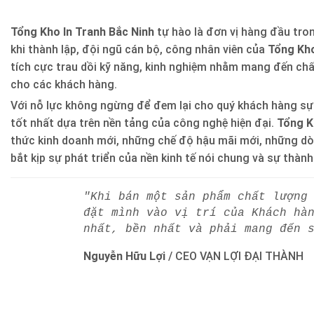
Tổng Kho In Tranh Bắc Ninh
tự hào là đơn vị hàng đầu trong
khi thành lập, đội ngũ cán bộ, công nhân viên của
Tổng Kho
tích cực trau dồi kỹ năng, kinh nghiệm nhằm mang đến ch
cho các khách hàng.
Với nỗ lực không ngừng để đem lại cho quý khách hàng sự
tốt nhất dựa trên nền tảng của công nghệ hiện đại.
Tổng K
thức kinh doanh mới, những chế độ hậu mãi mới, những d
bắt kịp sự phát triển của nền kinh tế nói chung và sự thàn
"Khi bán một sản phẩm chất lượng
đặt mình vào vị trí của Khách hà
nhất, bền nhất và phải mang đến 
Nguyễn Hữu Lợi
/
CEO VẠN LỢI ĐẠI THÀNH