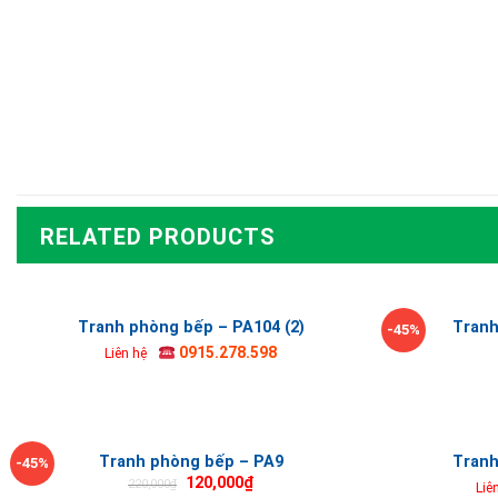
RELATED PRODUCTS
Tranh phòng bếp – PA104 (2)
Tranh
-45%
0915.278.598
Liên hệ
Tranh phòng bếp – PA9
Tranh
-45%
120,000
₫
220,000
₫
Liê