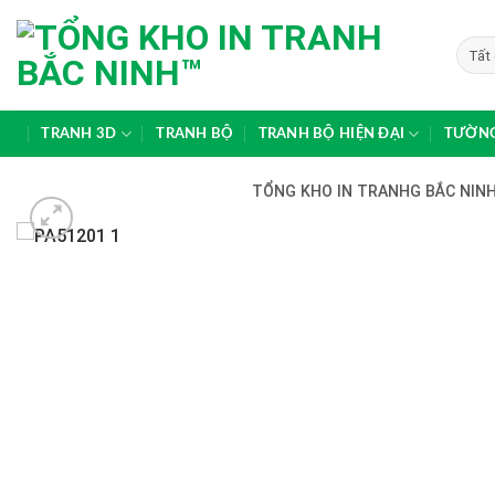
Skip
to
content
TRANH 3D
TRANH BỘ
TRANH BỘ HIỆN ĐẠI
TƯỜNG
TỔNG KHO IN TRANHG BẮC NINH