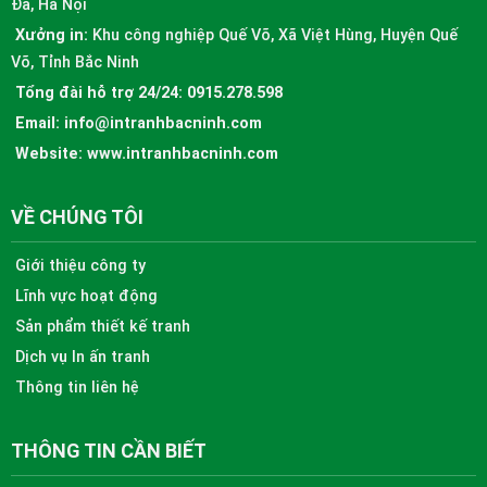
Đa, Hà Nội
Xưởng in:
Khu công nghiệp Quế Võ, Xã Việt Hùng, Huyện Quế
Võ, Tỉnh Bắc Ninh
Tổng đài hỗ trợ 24/24:
0915.278.598
Email:
info@intranhbacninh.com
Website:
www.intranhbacninh.com
VỀ CHÚNG TÔI
Giới thiệu công ty
Lĩnh vực hoạt động
Sản phẩm thiết kế tranh
Dịch vụ In ấn tranh
Thông tin liên hệ
THÔNG TIN CẦN BIẾT