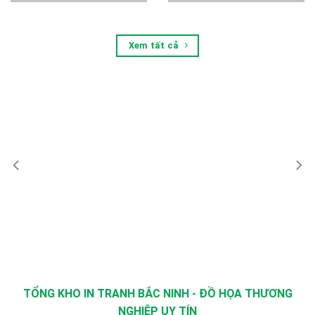
Xem tất cả
TỔNG KHO IN TRANH BẮC NINH - ĐỒ HỌA THƯƠNG
NGHIỆP UY TÍN