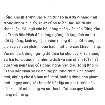
Tổng Kho In Tranh Bắc Ninh
tự hào là đơn vị hàng đầu
trong lĩnh vực in ấn, thiết kế tại
Miền Bắc
. Kể từ khi
thành lập, đội ngũ cán bộ, công nhân viên của
Tổng Kho
In Tranh Bắc Ninh
đã không ngừng nỗ lực, tích cực trau
dồi kỹ năng, kinh nghiệm nhằm mang đến chất lượng
dịch vụ và sản phẩm hoàn hảo nhất cho các khách hàng.
Với nỗ lực không ngừng để đem lại cho quý khách hàng
sự hài lòng cũng như những dịch vụ sản phẩm tốt nhất
dựa trên nền tảng của công nghệ hiện đại.
Tổng Kho In
Tranh Bắc Ninh
sẽ có những phương thức kinh doanh
mới, những chế độ hậu mãi mới, những dòng sản phẩm
mới… ngày càng tốt hơn để bắt kịp sự phát triển của
nền kinh tế nói chung và sự thành đạt của quý khách
hàng nói riêng.