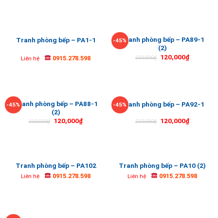
Tranh phòng bếp – PA89-1
Tranh phòng bếp – PA1-1
-45%
(2)
120,000
₫
0915.278.598
220,000
₫
Liên hệ
Tranh phòng bếp – PA88-1
Tranh phòng bếp – PA92-1
-45%
-45%
(2)
120,000
₫
120,000
₫
220,000
₫
220,000
₫
Tranh phòng bếp – PA102
Tranh phòng bếp – PA10 (2)
0915.278.598
0915.278.598
Liên hệ
Liên hệ