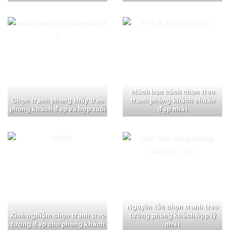
Mách bạn cách chọn treo
Chọn tranh phong thủy treo
tranh phòng khách chuẩn
phòng khách đẹp và hợp tuổi
đẹp nhất
Nguyên tắc chọn tranh treo
Kinh nghiệm chọn tranh treo
tường phòng khách hợp lý
tường đẹp cho phòng khách
nhất