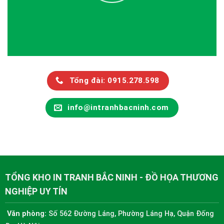
Tổng đài: 0915.278.598
info@intranhbacninh.com
TỔNG KHO IN TRANH BẮC NINH - ĐỒ HỌA THƯƠNG
NGHIỆP UY TÍN
Văn phòng:
Số 562 Đường Láng, Phường Láng Hạ, Quận Đống