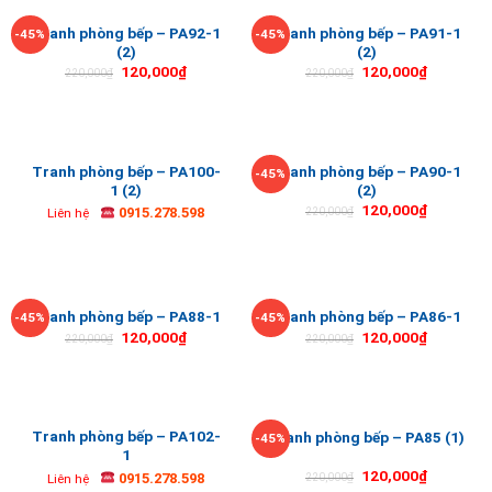
Tranh phòng bếp – PA92-1
Tranh phòng bếp – PA91-1
-45%
-45%
(2)
(2)
120,000
₫
120,000
₫
220,000
₫
220,000
₫
Tranh phòng bếp – PA100-
Tranh phòng bếp – PA90-1
-45%
1 (2)
(2)
120,000
₫
0915.278.598
220,000
₫
Liên hệ
Tranh phòng bếp – PA88-1
Tranh phòng bếp – PA86-1
-45%
-45%
120,000
₫
120,000
₫
220,000
₫
220,000
₫
Tranh phòng bếp – PA102-
Tranh phòng bếp – PA85 (1)
-45%
1
120,000
₫
0915.278.598
220,000
₫
Liên hệ