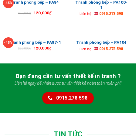
Tranh phòng bếp – PA100-
Tranh phòng bếp – PA84
-45%
1
120,000
₫
0915.278.598
220,000
₫
Liên hệ
Tranh phòng bếp – PA87-1
Tranh phòng bếp – PA104
-45%
120,000
₫
0915.278.598
220,000
₫
Liên hệ
Bạn đang cần tư vấn thiết kế in tranh ?
Liên hệ ngay để nhận được tư vấn thiết kế hoàn toàn miễn phí!
0915.278.598
TIN TỨC