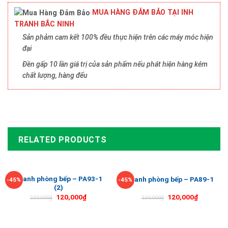
MUA HÀNG ĐẢM BẢO TẠI INH
TRANH BẮC NINH
Sản phảm cam kết 100% đều thực hiện trên các máy móc hiện
đại
Đền gấp 10 lần giá trị của sản phẩm nếu phát hiện hàng kém
chất lượng, hàng đểu
RELATED PRODUCTS
Tranh phòng bếp – PA93-1
Tranh phòng bếp – PA89-1
-45%
-45%
(2)
120,000
₫
120,000
₫
220,000
₫
220,000
₫