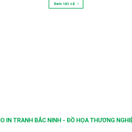
Xem tất cả
O IN TRANH BẮC NINH - ĐỒ HỌA THƯƠNG NGHIỆ