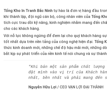
Tổng Kho In Tranh Bắc Ninh
tự hào là đơn vị hàng đầu trong
khi thành lập, đội ngũ cán bộ, công nhân viên của
Tổng Kho
tích cực trau dồi kỹ năng, kinh nghiệm nhằm mang đến ch
cho các khách hàng.
Với nỗ lực không ngừng để đem lại cho quý khách hàng sự
tốt nhất dựa trên nền tảng của công nghệ hiện đại.
Tổng K
thức kinh doanh mới, những chế độ hậu mãi mới, những d
bắt kịp sự phát triển của nền kinh tế nói chung và sự thàn
"Khi bán một sản phẩm chất lượng
đặt mình vào vị trí của Khách hà
nhất, bền nhất và phải mang đến 
Nguyễn Hữu Lợi
/
CEO VẠN LỢI ĐẠI THÀNH