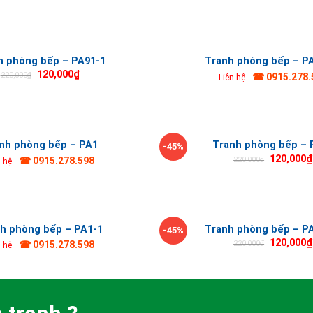
h phòng bếp – PA91-1
Tranh phòng bếp – P
120,000
₫
220,000
₫
☎ 0915.278.
Liên hệ
nh phòng bếp – PA1
Tranh phòng bếp – 
-45%
120,000
₫
220,000
₫
☎ 0915.278.598
n hệ
h phòng bếp – PA1-1
Tranh phòng bếp – PA
-45%
120,000
₫
220,000
₫
☎ 0915.278.598
n hệ