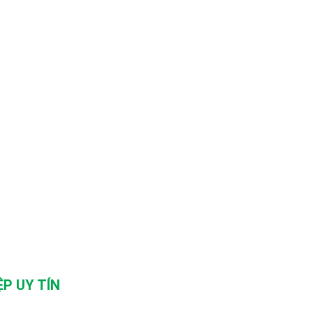
P UY TÍN