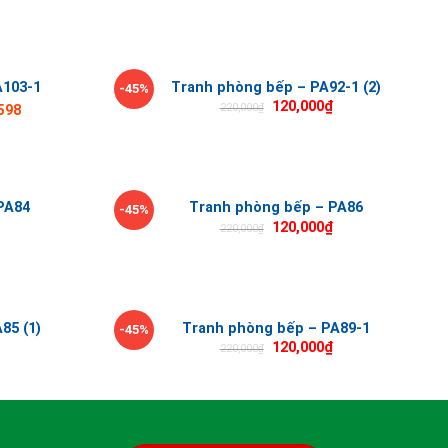
A103-1
Tranh phòng bếp – PA92-1 (2)
-45%
120,000
₫
220,000
₫
598
PA84
Tranh phòng bếp – PA86
-45%
120,000
₫
220,000
₫
85 (1)
Tranh phòng bếp – PA89-1
-45%
120,000
₫
220,000
₫