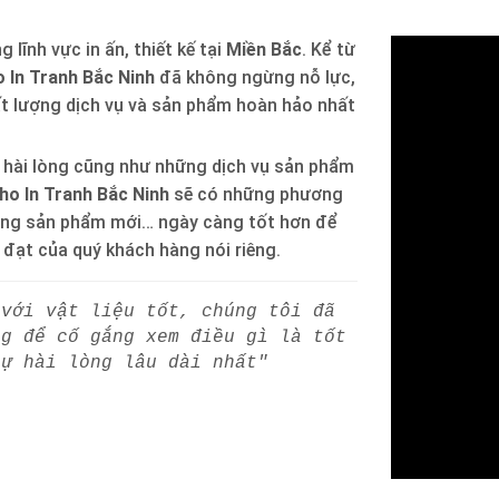
 lĩnh vực in ấn, thiết kế tại
Miền Bắc
. Kể từ
 In Tranh Bắc Ninh
đã không ngừng nỗ lực,
ất lượng dịch vụ và sản phẩm hoàn hảo nhất
 hài lòng cũng như những dịch vụ sản phẩm
ho In Tranh Bắc Ninh
sẽ có những phương
òng sản phẩm mới… ngày càng tốt hơn để
h đạt của quý khách hàng nói riêng.
 với vật liệu tốt, chúng tôi đã
ng để cố gắng xem điều gì là tốt
sự hài lòng lâu dài nhất"