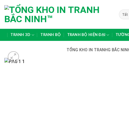
Skip
to
content
TRANH 3D
TRANH BỘ
TRANH BỘ HIỆN ĐẠI
TƯỜNG
TỔNG KHO IN TRANHG BẮC NINH