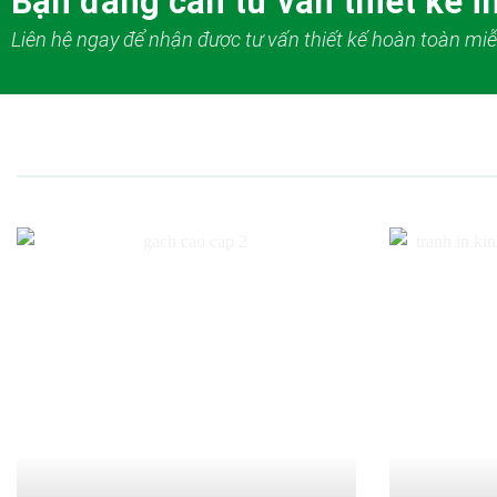
Bạn đang cần tư vấn thiết kế in
Liên hệ ngay để nhận được tư vấn thiết kế hoàn toàn miễ