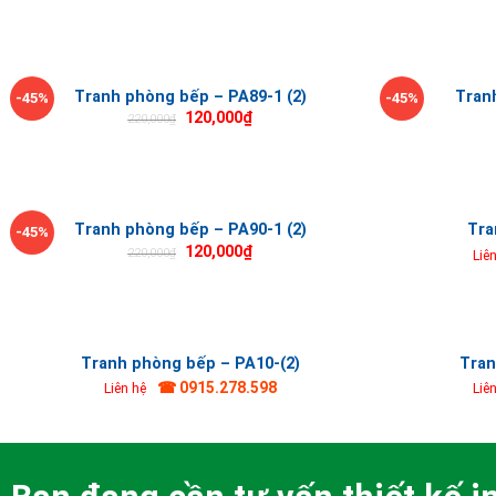
Tranh phòng bếp – PA89-1 (2)
Tran
-45%
-45%
120,000
₫
220,000
₫
Tranh phòng bếp – PA90-1 (2)
Tra
-45%
120,000
₫
220,000
₫
Liê
Tranh phòng bếp – PA10-(2)
Tran
☎ 0915.278.598
Liên hệ
Liê