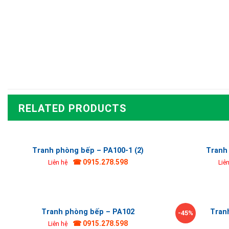
RELATED PRODUCTS
Tranh phòng bếp – PA100-1 (2)
Tranh
☎ 0915.278.598
Liên hệ
Liê
Tranh phòng bếp – PA102
Tran
-45%
☎ 0915.278.598
Liên hệ