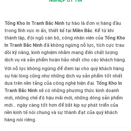
NGHIỆP UY TÍN
Tổng Kho In Tranh Bắc Ninh
tự hào là đơn vị hàng đầu
trong lĩnh vực in ấn, thiết kế tại
Miền Bắc
. Kể từ khi
thành lập, đội ngũ cán bộ, công nhân viên của
Tổng Kho
In Tranh Bắc Ninh
đã không ngừng nỗ lực, tích cực trau
dồi kỹ năng, kinh nghiệm nhằm mang đến chất lượng
dịch vụ và sản phẩm hoàn hảo nhất cho các khách hàng.
Với nỗ lực không ngừng để đem lại cho quý khách hàng
sự hài lòng cũng như những dịch vụ sản phẩm tốt nhất
dựa trên nền tảng của công nghệ hiện đại.
Tổng Kho In
Tranh Bắc Ninh
sẽ có những phương thức kinh doanh
mới, những chế độ hậu mãi mới, những dòng sản phẩm
mới… ngày càng tốt hơn để bắt kịp sự phát triển của
nền kinh tế nói chung và sự thành đạt của quý khách
hàng nói riêng.