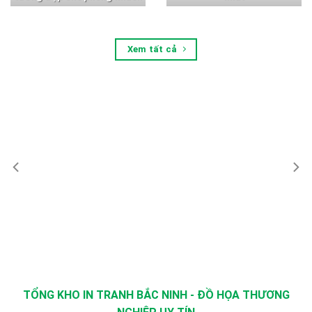
Xem tất cả
TỔNG KHO IN TRANH BẮC NINH - ĐỒ HỌA THƯƠNG