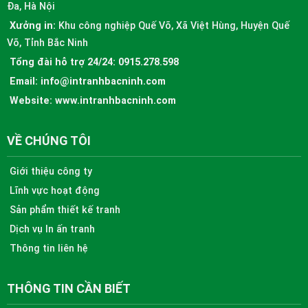
Đa, Hà Nội
Xưởng in:
Khu công nghiệp Quế Võ, Xã Việt Hùng, Huyện Quế
Võ, Tỉnh Bắc Ninh
Tổng đài hỗ trợ 24/24:
0915.278.598
Email:
info@intranhbacninh.com
Website:
www.intranhbacninh.com
VỀ CHÚNG TÔI
Giới thiệu công ty
Lĩnh vực hoạt động
Sản phẩm thiết kế tranh
Dịch vụ In ấn tranh
Thông tin liên hệ
THÔNG TIN CẦN BIẾT