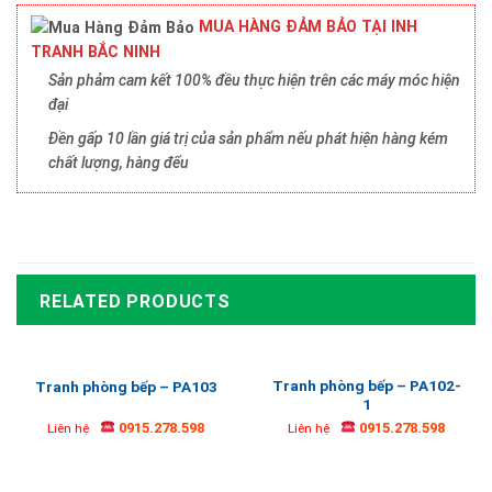
MUA HÀNG ĐẢM BẢO TẠI INH
TRANH BẮC NINH
Sản phảm cam kết 100% đều thực hiện trên các máy móc hiện
đại
Đền gấp 10 lần giá trị của sản phẩm nếu phát hiện hàng kém
chất lượng, hàng đểu
RELATED PRODUCTS
Tranh phòng bếp – PA102-
Tranh phòng bếp – PA103
1
0915.278.598
0915.278.598
Liên hệ
Liên hệ