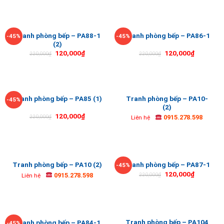
Tranh phòng bếp – PA88-1
Tranh phòng bếp – PA86-1
-45%
-45%
(2)
120,000
₫
120,000
₫
220,000
₫
220,000
₫
Tranh phòng bếp – PA10-
Tranh phòng bếp – PA85 (1)
-45%
(2)
120,000
₫
0915.278.598
220,000
₫
Liên hệ
Tranh phòng bếp – PA10 (2)
Tranh phòng bếp – PA87-1
-45%
120,000
₫
0915.278.598
220,000
₫
Liên hệ
Tranh phòng bếp – PA104
Tranh phòng bếp – PA84-1
-45%