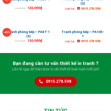
(2)
120,000
₫
0915.278.598
220,000
₫
Liên hệ
Tranh phòng bếp – PA87-1
Tranh phòng bếp – PA105-
-45%
(2)
1
120,000
₫
0915.278.598
220,000
₫
Liên hệ
Bạn đang cần tư vấn thiết kế in tranh ?
Liên hệ ngay để nhận được tư vấn thiết kế hoàn toàn miễn phí!
0915.278.598
TIN TỨC